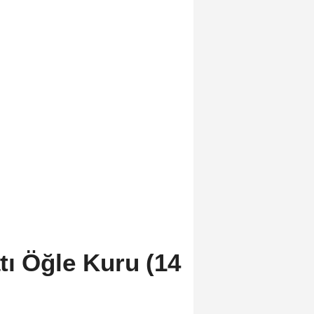
ı Öğle Kuru (14