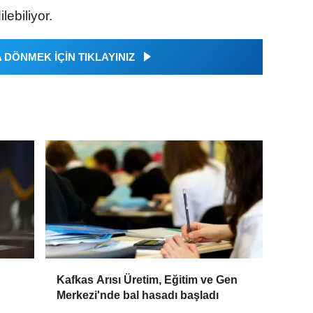
lebiliyor.
DÖNMEK İÇİN TIKLAYINIZ
Kafkas Arısı Üretim, Eğitim ve Gen
Merkezi'nde bal hasadı başladı