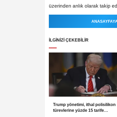
üzerinden anlık olarak takip edi
ANASAYFAYA 
İLGINIZI ÇEKEBILIR
Trump yönetimi, ithal polisilikon
türevlerine yüzde 15 tarife
uygulayacak