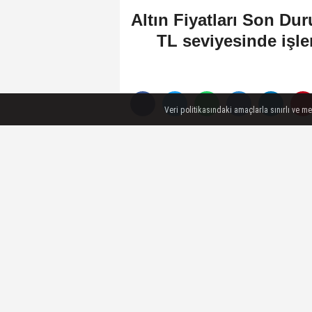
Altın Fiyatları Son Dur
TL seviyesinde işle
Veri politikasındaki amaçlarla sınırlı ve m