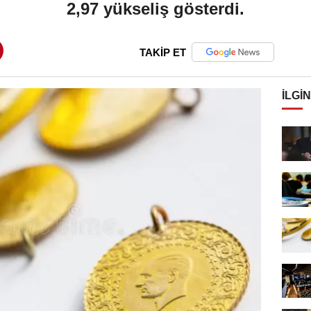
2,97 yükseliş gösterdi.
TAKİP ET
İLGIN