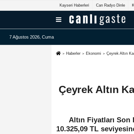
Kayseri Haberleri
Can Radyo Dinle
7 Ağustos 2026, Cuma
Haberler
Ekonomi
Çeyrek Altın Ka
Çeyrek Altın K
Altın Fiyatları Son
10.325,09 TL seviyesind