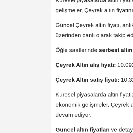
Küresel piyasalarda altın fiyatl
gelişmeler, Çeyrek altın fiyatı
Güncel Çeyrek altın fiyatı, anlık
üzerinden canlı olarak takip edi
Öğle saatlerinde
serbest altı
Çeyrek Altın alış fiyatı:
10.09
Çeyrek Altın satış fiyatı:
10.3
Küresel piyasalarda altın fiyatla
ekonomik gelişmeler, Çeyrek alt
devam ediyor.
Güncel altın fiyatları
ve detayl