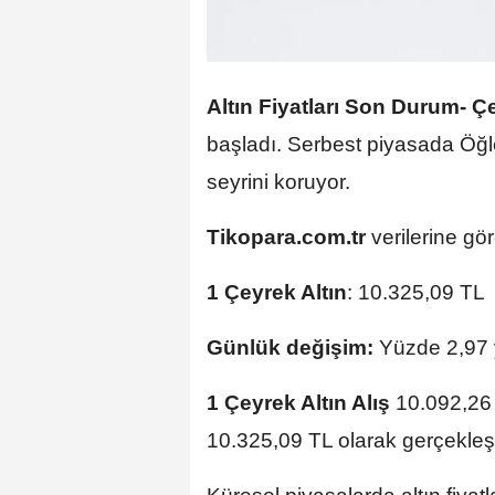
Altın Fiyatları Son Durum-
Ç
başladı. Serbest piyasada Öğl
seyrini koruyor.
Tikopara.com.tr
verilerine gö
1 Çeyrek Altın
: 10.325,09 TL
Günlük değişim:
Yüzde 2,97 y
1 Çeyrek Altın Alış
10.092,26
10.325,09 TL olarak gerçekleşt