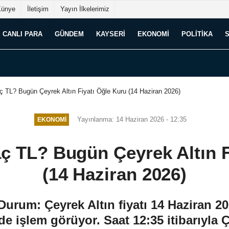
Künye
İletişim
Yayın İlkelerimiz
CANLI PARA
GÜNDEM
KAYSERI
EKONOMI
POLITIKA
ç TL? Bugün Çeyrek Altın Fiyatı Öğle Kuru (14 Haziran 2026)
Yayınlanma: 14 Haziran 2026 - 12:35
EKONOMI
aç TL? Bugün Çeyrek Altın F
(14 Haziran 2026)
 Durum: Çeyrek Altın fiyatı 14 Haziran 2
e işlem görüyor. Saat 12:35 itibarıyla Ç