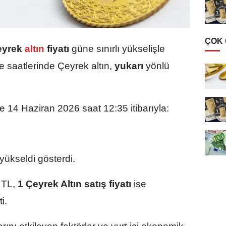
ÇOK
eyrek
altın
fiyatı
güne sınırlı yükselişle
e saatlerinde Çeyrek altın,
yukarı
yönlü
re 14 Haziran 2026 saat 12:35 itibarıyla:
ükseldi gösterdi.
 TL,
1 Çeyrek Altın satış fiyatı
ise
i.