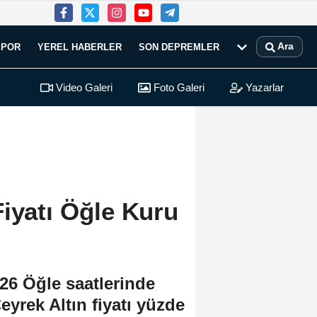
Ara
SPOR
YEREL HABERLER
SON DEPREMLER
Video Galeri
Foto Galeri
Yazarlar
iyatı Öğle Kuru
026 Öğle saatlerinde
eyrek Altın fiyatı yüzde