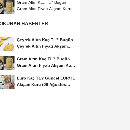
Gram Altın Kaç TL? Bugün
Gram Altın Fiyatı Akşam Kuru
(06 Ağustos...
 OKUNAN HABERLER
Çeyrek Altın Kaç TL? Bugün
Çeyrek Altın Fiyatı Akşam
Kuru (06...
Gram Altın Kaç TL? Bugün
Gram Altın Fiyatı Akşam Kuru
(06 Ağustos...
Euro Kaç TL? Güncel EUR/TL
Akşam Kuru (06 Ağustos
2026)