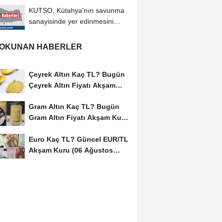
KUTSO, Kütahya'nın savunma
sanayisinde yer edinmesini
hedefliyor
 OKUNAN HABERLER
Çeyrek Altın Kaç TL? Bugün
Çeyrek Altın Fiyatı Akşam
Kuru (06...
Gram Altın Kaç TL? Bugün
Gram Altın Fiyatı Akşam Kuru
(06 Ağustos...
Euro Kaç TL? Güncel EUR/TL
Akşam Kuru (06 Ağustos
2026)