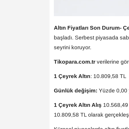
Altın Fiyatları Son Durum-
Ç
başladı. Serbest piyasada sab
seyrini koruyor.
Tikopara.com.tr
verilerine gö
1 Çeyrek Altın
: 10.809,58 TL
Günlük değişim:
Yüzde 0,00 y
1 Çeyrek Altın Alış
10.568,49
10.809,58 TL olarak gerçekleşt