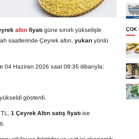
ÇOK
eyrek
altın
fiyatı
güne sınırlı yükselişle
ah saatlerinde Çeyrek altın,
yukarı
yönlü
re 04 Haziran 2026 saat 09:35 itibarıyla:
ükseldi gösterdi.
 TL,
1 Çeyrek Altın satış fiyatı
ise
i.