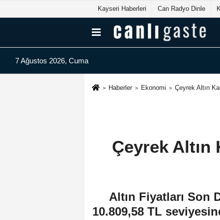
Kayseri Haberleri
Can Radyo Dinle
7 Ağustos 2026, Cuma
Haberler
Ekonomi
Çeyrek Altın Ka
Çeyrek Altın
Altın Fiyatları Son 
10.809,58 TL seviyesind