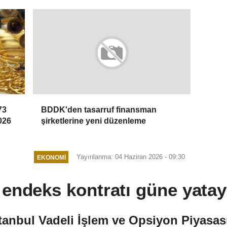
73
BDDK'den tasarruf finansman
026
şirketlerine yeni düzenleme
Yayınlanma: 04 Haziran 2026 - 09:30
EKONOMI
 endeks kontratı güne yatay
tanbul Vadeli İşlem ve Opsiyon Piyasas