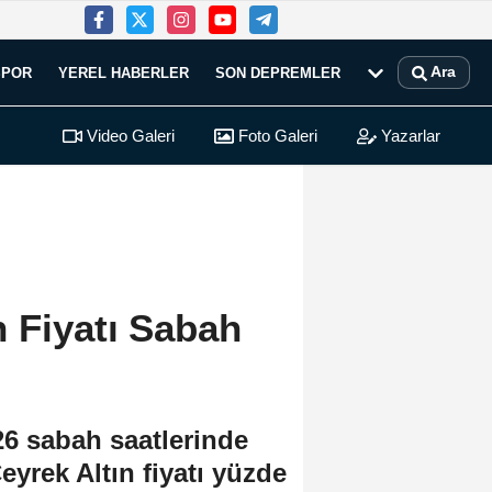
Ara
SPOR
YEREL HABERLER
SON DEPREMLER
Video Galeri
Foto Galeri
Yazarlar
 Fiyatı Sabah
026 sabah saatlerinde
eyrek Altın fiyatı yüzde