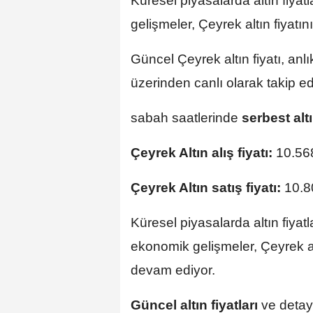
Küresel piyasalarda altın fiyatl
gelişmeler, Çeyrek altın fiyatı
Güncel Çeyrek altın fiyatı, anlık
üzerinden canlı olarak takip edi
sabah saatlerinde
serbest alt
Çeyrek Altın alış fiyatı:
10.56
Çeyrek Altın satış fiyatı:
10.8
Küresel piyasalarda altın fiyatla
ekonomik gelişmeler, Çeyrek alt
devam ediyor.
Güncel altın fiyatları
ve detayl