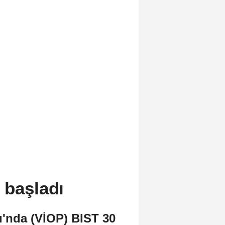
 başladı
ı'nda (VİOP) BIST 30