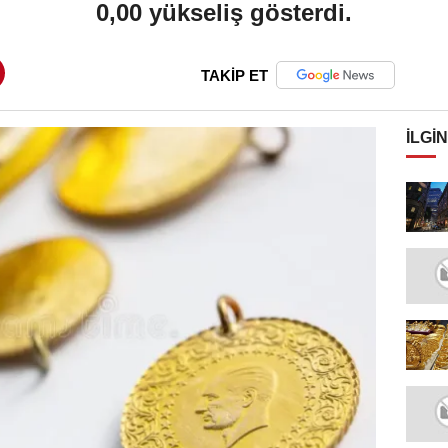
0,00 yükseliş gösterdi.
TAKİP ET
İLGIN