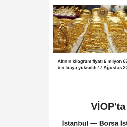
Altının kilogram fiyatı 6 milyon 6
bin liraya yükseldi / 7 Ağustos 2
VİOP'ta
İstanbul — Borsa İs