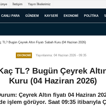
Künye
İletişim
Yayın İlkelerimiz
CANLI PARA
GÜNDEM
KAYSERI
EKONOMI
POLITIKA
ç TL? Bugün Çeyrek Altın Fiyatı Sabah Kuru (04 Haziran 2026)
Yayınlanma: 04 Haziran 2026 - 09:35
EKONOMI
 Kaç TL? Bugün Çeyrek Altın
Kuru (04 Haziran 2026)
Durum: Çeyrek Altın fiyatı 04 Haziran 2
e işlem görüyor. Saat 09:35 itibarıyla Ç