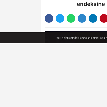
endeksine d
Veri politikasındaki amaçlarla sınırlı ve m