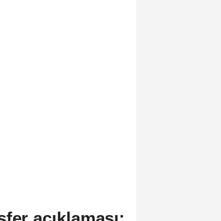
fer açıklaması: