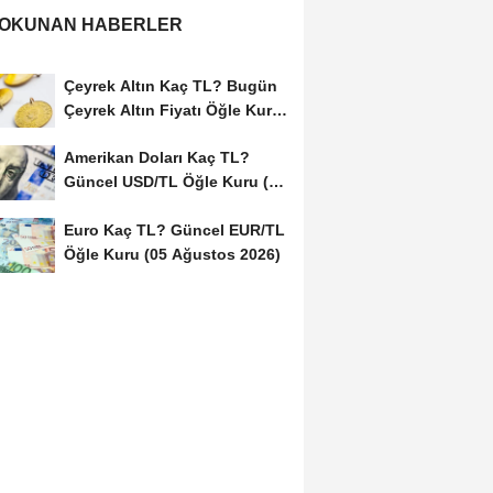
 OKUNAN HABERLER
Çeyrek Altın Kaç TL? Bugün
Çeyrek Altın Fiyatı Öğle Kuru
(05...
Amerikan Doları Kaç TL?
Güncel USD/TL Öğle Kuru (05
Ağustos 2026)
Euro Kaç TL? Güncel EUR/TL
Öğle Kuru (05 Ağustos 2026)