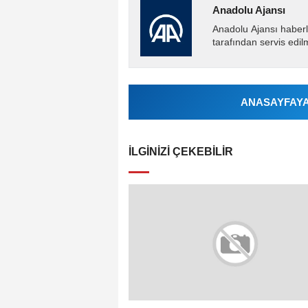
Anadolu Ajansı
Anadolu Ajansı haberl
tarafından servis edil
ANASAYFAYA 
İLGINIZI ÇEKEBILIR