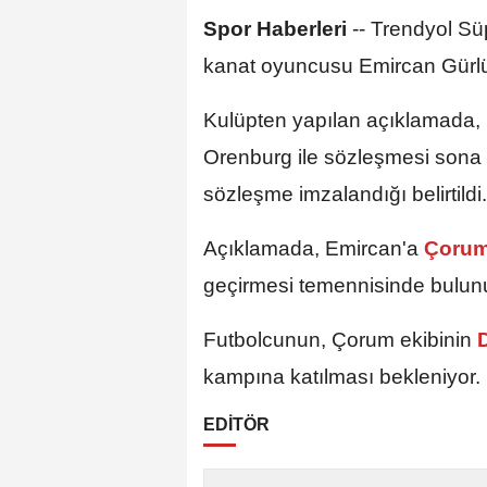
Spor Haberleri
--
Trendyol Süp
kanat oyuncusu Emircan Gürlü
Kulüpten yapılan açıklamada,
Orenburg ile sözleşmesi sona e
sözleşme imzalandığı belirtildi.
Açıklamada, Emircan'a
Çoru
geçirmesi temennisinde bulun
Futbolcunun, Çorum ekibinin
D
kampına katılması bekleniyor.
EDİTÖR