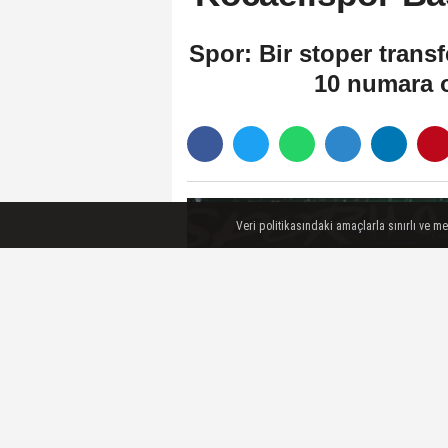
Spor: Bir stoper transf
10 numara o
Veri politikasındaki amaçlarla sınırlı ve m