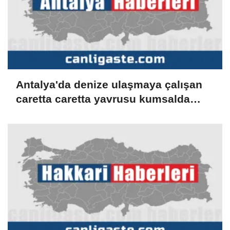
Antalya'da denize ulaşmaya çalışan
caretta caretta yavrusu kumsalda
yakılan ateşte öldü