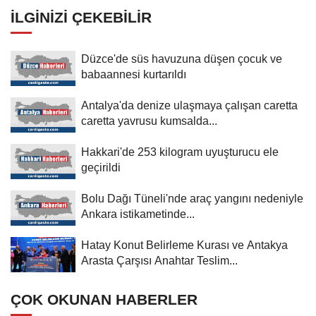
İLGINIZI ÇEKEBILIR
Düzce'de süs havuzuna düşen çocuk ve
babaannesi kurtarıldı
Antalya'da denize ulaşmaya çalışan caretta
caretta yavrusu kumsalda...
Hakkari'de 253 kilogram uyuşturucu ele
geçirildi
Bolu Dağı Tüneli'nde araç yangını nedeniyle
Ankara istikametinde...
Hatay Konut Belirleme Kurası ve Antakya
Arasta Çarşısı Anahtar Teslim...
ÇOK OKUNAN HABERLER