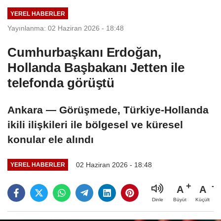
YEREL HABERLER
Yayınlanma: 02 Haziran 2026 - 18:48
Cumhurbaşkanı Erdoğan,
Hollanda Başbakanı Jetten ile
telefonda görüştü
Ankara — Görüşmede, Türkiye-Hollanda
ikili ilişkileri ile bölgesel ve küresel
konular ele alındı
02 Haziran 2026 - 18:48
YEREL HABERLER
A
A
Büyüt
Küçült
Dinle