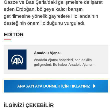
Gazze ve Batı Şeria'daki gelişmelere de işaret
eden Erdoğan, bölgeye kalıcı barışın
getirilmesine yönelik gayretlere Hollanda'nın
desteğinin önemli olduğunu vurguladı.
EDİTÖR
Anadolu Ajansı
Anadolu Ajansı haberleri, son dakika
gelişmeleri. Bu haber Anadolu Ajansı
tarafından servis edilmiştir. Anadolu Ajansı
tarafından geçilen tüm...
ANASAYFAYA DÖNMEK İÇİN TIKLAYINIZ
İLGINIZI ÇEKEBILIR