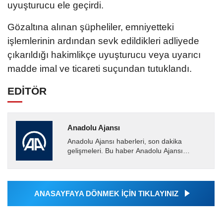
uyuşturucu ele geçirdi.
Gözaltına alınan şüpheliler, emniyetteki
işlemlerinin ardından sevk edildikleri adliyede
çıkarıldığı hakimlikçe uyuşturucu veya uyarıcı
madde imal ve ticareti suçundan tutuklandı.
EDİTÖR
Anadolu Ajansı
Anadolu Ajansı haberleri, son dakika
gelişmeleri. Bu haber Anadolu Ajansı
tarafından servis edilmiştir. Anadolu Ajansı
tarafından geçilen tüm...
ANASAYFAYA DÖNMEK İÇİN TIKLAYINIZ