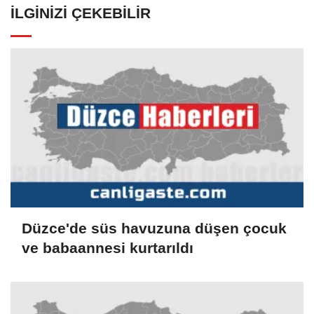
İLGINIZI ÇEKEBILIR
Düzce'de süs havuzuna düşen çocuk
ve babaannesi kurtarıldı