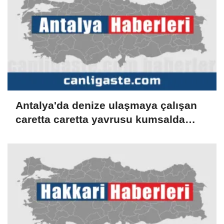
Antalya'da denize ulaşmaya çalışan
caretta caretta yavrusu kumsalda
yakılan ateşte öldü