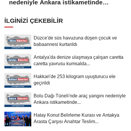
nedeniyle Ankara istikametinde
ulaşım sağlanamıyor
İLGINIZI ÇEKEBILIR
Düzce'de süs havuzuna düşen çocuk ve
babaannesi kurtarıldı
Antalya'da denize ulaşmaya çalışan caretta
caretta yavrusu kumsalda...
Hakkari'de 253 kilogram uyuşturucu ele
geçirildi
Bolu Dağı Tüneli'nde araç yangını nedeniyle
Ankara istikametinde...
Hatay Konut Belirleme Kurası ve Antakya
Arasta Çarşısı Anahtar Teslim...