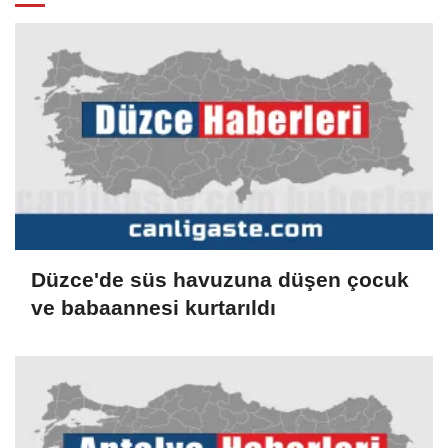
Düzce'de süs havuzuna düşen çocuk
ve babaannesi kurtarıldı