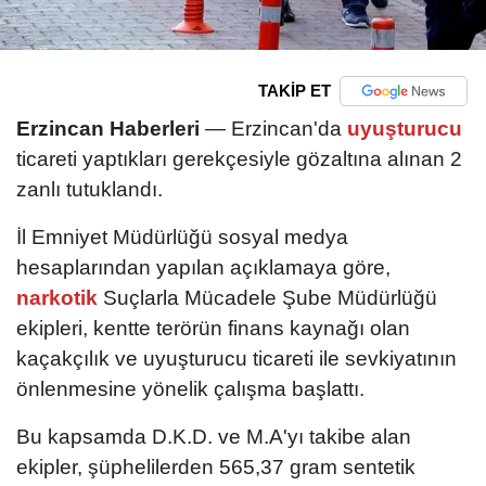
TAKİP ET
Erzincan Haberleri
— Erzincan'da
uyuşturucu
ticareti yaptıkları gerekçesiyle gözaltına alınan 2
zanlı tutuklandı.
İl Emniyet Müdürlüğü sosyal medya
hesaplarından yapılan açıklamaya göre,
narkotik
Suçlarla Mücadele Şube Müdürlüğü
ekipleri, kentte terörün finans kaynağı olan
kaçakçılık ve uyuşturucu ticareti ile sevkiyatının
önlenmesine yönelik çalışma başlattı.
Bu kapsamda D.K.D. ve M.A'yı takibe alan
ekipler, şüphelilerden 565,37 gram sentetik