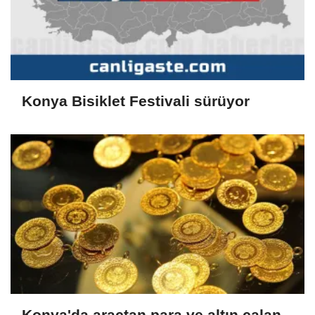
Konya Bisiklet Festivali sürüyor
Konya'da araçtan para ve altın çalan