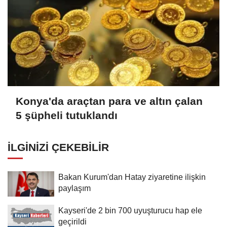
Konya'da araçtan para ve altın çalan
5 şüpheli tutuklandı
İLGINIZI ÇEKEBILIR
Bakan Kurum'dan Hatay ziyaretine ilişkin
paylaşım
Kayseri'de 2 bin 700 uyuşturucu hap ele
geçirildi