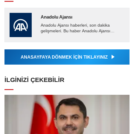
Anadolu Ajansı
Anadolu Ajansı haberleri, son dakika
gelişmeleri. Bu haber Anadolu Ajansı
tarafından servis edilmiştir. Anadolu Ajansı
tarafından geçilen tüm...
ANASAYFAYA DÖNMEK İÇİN TIKLAYINIZ
İLGINIZI ÇEKEBILIR