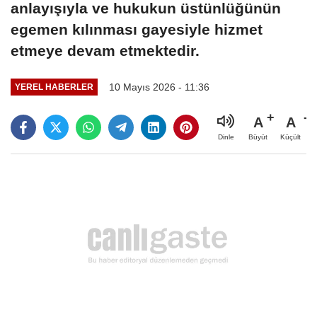
anlayışıyla ve hukukun üstünlüğünün
egemen kılınması gayesiyle hizmet
etmeye devam etmektedir.
10 Mayıs 2026 - 11:36
YEREL HABERLER
A
A
Büyüt
Küçült
Dinle