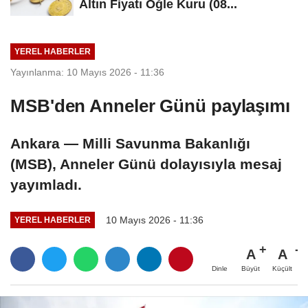
Altın Fiyatı Öğle Kuru (08...
YEREL HABERLER
Yayınlanma: 10 Mayıs 2026 - 11:36
MSB'den Anneler Günü paylaşımı
Ankara — Milli Savunma Bakanlığı
(MSB), Anneler Günü dolayısıyla mesaj
yayımladı.
10 Mayıs 2026 - 11:36
YEREL HABERLER
A
A
Büyüt
Küçült
Dinle