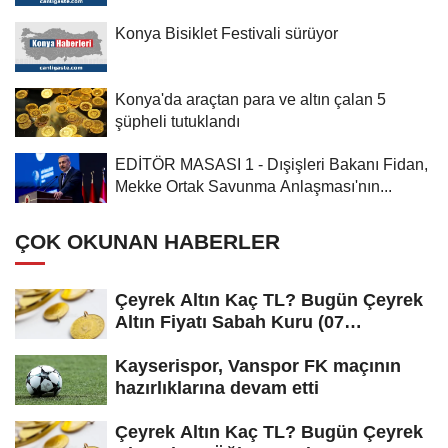
Konya Bisiklet Festivali sürüyor
Konya'da araçtan para ve altın çalan 5
şüpheli tutuklandı
EDİTÖR MASASI 1 - Dışişleri Bakanı Fidan,
Mekke Ortak Savunma Anlaşması'nın...
ÇOK OKUNAN HABERLER
Çeyrek Altın Kaç TL? Bugün Çeyrek
Altın Fiyatı Sabah Kuru (07
Ağustos...
Kayserispor, Vanspor FK maçının
hazırlıklarına devam etti
Çeyrek Altın Kaç TL? Bugün Çeyrek