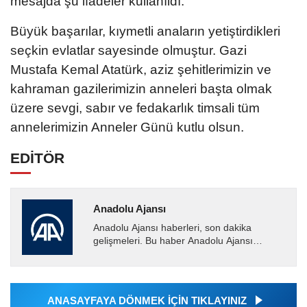
mesajda şu ifadeler kullanıldı:
Büyük başarılar, kıymetli anaların yetiştirdikleri
seçkin evlatlar sayesinde olmuştur. Gazi
Mustafa Kemal Atatürk, aziz şehitlerimizin ve
kahraman gazilerimizin anneleri başta olmak
üzere sevgi, sabır ve fedakarlık timsali tüm
annelerimizin Anneler Günü kutlu olsun.
EDİTÖR
Anadolu Ajansı
Anadolu Ajansı haberleri, son dakika
gelişmeleri. Bu haber Anadolu Ajansı
tarafından servis edilmiştir. Anadolu Ajansı
tarafından geçilen tüm...
ANASAYFAYA DÖNMEK İÇİN TIKLAYINIZ