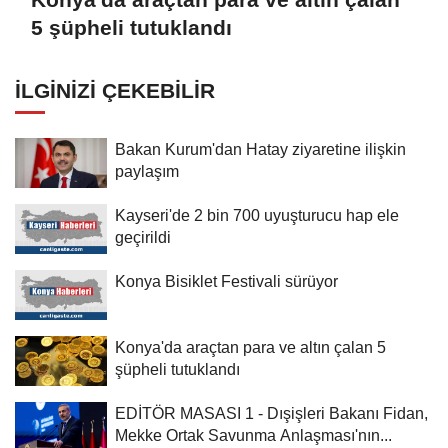
5 şüpheli tutuklandı
İLGINIZI ÇEKEBILIR
Bakan Kurum'dan Hatay ziyaretine ilişkin
paylaşım
Kayseri'de 2 bin 700 uyuşturucu hap ele
geçirildi
Konya Bisiklet Festivali sürüyor
Konya'da araçtan para ve altın çalan 5
şüpheli tutuklandı
EDİTÖR MASASI 1 - Dışişleri Bakanı Fidan,
Mekke Ortak Savunma Anlaşması'nın...