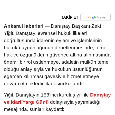
TAKİP ET
Ankara Haberleri
— Danıştay Başkanı Zeki
Yiğit, Danıştay, evrensel hukuk ilkeleri
doğrultusunda idarenin eylem ve işlemlerinin
hukuka uygunluğunun denetlenmesinde, temel
hak ve özgürlüklerin güvence altına alınmasında
önemli bir rol üstlenmeye, adaletin mülkün temeli
olduğu anlayışıyla ve hukukun üstünlüğünün
egemen kılınması gayesiyle hizmet etmeye
devam etmektedir. ifadesini kullandı.
Yiğit, Danıştayın 158'inci kuruluş yılı ile
Danıştay
ve İdari Yargı Günü
dolayısıyla yayımladığı
mesajında, şunları kaydetti: