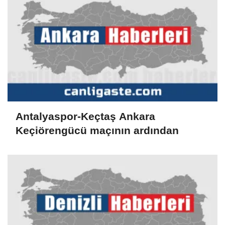
Antalyaspor-Keçtaş Ankara
Keçiörengücü maçının ardından