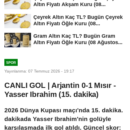
Altın Fiyatı Akşam Kuru (08...
Çeyrek Altın Kaç TL? Bugün Çeyrek
Altın Fiyatı Öğle Kuru (08...
Gram Altın Kaç TL? Bugün Gram
Altın Fiyatı Öğle Kuru (08 Ağustos...
SPOR
Yayınlanma: 07 Temmuz 2026 - 19:17
CANLI GOL | Arjantin 0-1 Mısır -
Yasser Ibrahim (15. dakika)
2026 Dünya Kupası maçı'nda 15. dakika.
dakikada Yasser Ibrahim'nin golüyle
karşılaşmada ilk gol atıldı. Güncel skor: