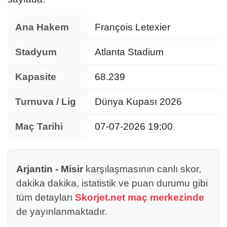
Ana Hakem
François Letexier
Stadyum
Atlanta Stadium
Kapasite
68.239
Turnuva / Lig
Dünya Kupası 2026
Maç Tarihi
07-07-2026 19:00
Arjantin - Misir
karşılaşmasının canlı skor,
dakika dakika, istatistik ve puan durumu gibi
tüm detayları
Skorjet.net maç merkezinde
de yayınlanmaktadır.