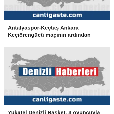
Antalyaspor-Keçtaş Ankara
Keçiörengücü maçının ardından
Yukatel Denizli Basket, 3 oyuncuyla