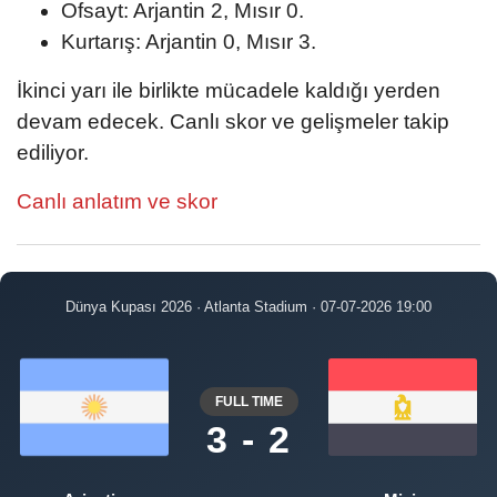
Ofsayt: Arjantin 2, Mısır 0.
Kurtarış: Arjantin 0, Mısır 3.
İkinci yarı ile birlikte mücadele kaldığı yerden
devam edecek. Canlı skor ve gelişmeler takip
ediliyor.
Canlı anlatım ve skor
Dünya Kupası 2026 · Atlanta Stadium · 07-07-2026 19:00
FULL TIME
3 - 2