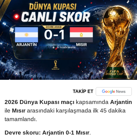
TAKİP ET
2026 Dünya Kupası maçı
kapsamında
Arjantin
ile
Mısır
arasındaki karşılaşmada ilk 45 dakika
tamamlandı.
Devre skoru:
Arjantin 0-1 Mısır
.