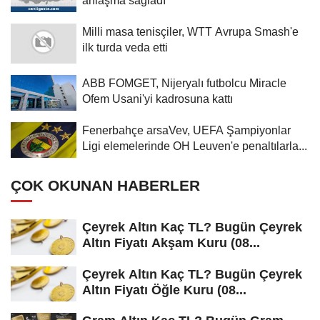
Milli masa tenisçiler, WTT Avrupa Smash'e
ilk turda veda etti
ABB FOMGET, Nijeryalı futbolcu Miracle
Ofem Usani'yi kadrosuna kattı
Fenerbahçe arsaVev, UEFA Şampiyonlar
Ligi elemelerinde OH Leuven'e penaltılarla...
ÇOK OKUNAN HABERLER
Çeyrek Altın Kaç TL? Bugün Çeyrek
Altın Fiyatı Akşam Kuru (08...
Çeyrek Altın Kaç TL? Bugün Çeyrek
Altın Fiyatı Öğle Kuru (08...