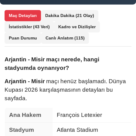
Maç Detayları
Dakika Dakika
(21 Olay)
İstatistikler
(43 Veri)
Kadro ve Dizilişler
Puan Durumu
Canlı Anlatım
(115)
Arjantin - Misir maçı nerede, hangi
stadyumda oynanıyor?
Arjantin - Misir
maçı henüz başlamadı. Dünya
Kupası 2026 karşılaşmasının detayları bu
sayfada.
Ana Hakem
François Letexier
Stadyum
Atlanta Stadium