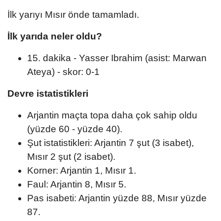
İlk yarıyı Mısır önde tamamladı.
İlk yarıda neler oldu?
15. dakika - Yasser Ibrahim (asist: Marwan
Ateya) - skor: 0-1
Devre istatistikleri
Arjantin maçta topa daha çok sahip oldu
(yüzde 60 - yüzde 40).
Şut istatistikleri: Arjantin 7 şut (3 isabet),
Mısır 2 şut (2 isabet).
Korner: Arjantin 1, Mısır 1.
Faul: Arjantin 8, Mısır 5.
Pas isabeti: Arjantin yüzde 88, Mısır yüzde
87.