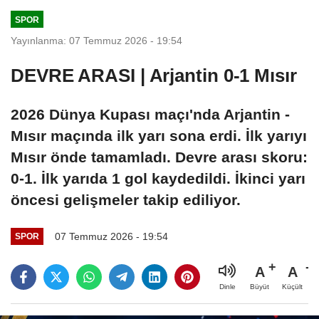
SPOR
Yayınlanma: 07 Temmuz 2026 - 19:54
DEVRE ARASI | Arjantin 0-1 Mısır
2026 Dünya Kupası maçı'nda Arjantin -
Mısır maçında ilk yarı sona erdi. İlk yarıyı
Mısır önde tamamladı. Devre arası skoru:
0-1. İlk yarıda 1 gol kaydedildi. İkinci yarı
öncesi gelişmeler takip ediliyor.
07 Temmuz 2026 - 19:54
SPOR
A
A
Büyüt
Küçült
Dinle