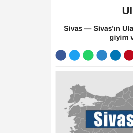
Ul
Sivas — Sivas'ın Ul
giyim v