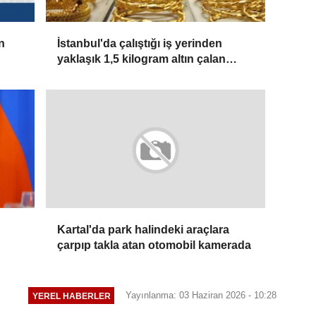
n
İstanbul'da çalıştığı iş yerinden
yaklaşık 1,5 kilogram altın çalan
şüpheli tutuklandı
Kartal'da park halindeki araçlara
çarpıp takla atan otomobil kamerada
Yayınlanma: 03 Haziran 2026 - 10:28
YEREL HABERLER