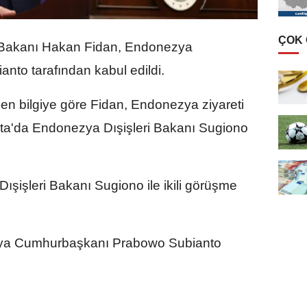
ÇOK
 Bakanı Hakan Fidan, Endonezya
to tarafından kabul edildi.
en bilgiye göre Fidan, Endonezya ziyareti
a'da Endonezya Dışişleri Bakanı Sugiono
ışişleri Bakanı Sugiono ile ikili görüşme
 Cumhurbaşkanı Prabowo Subianto​​​​​​​