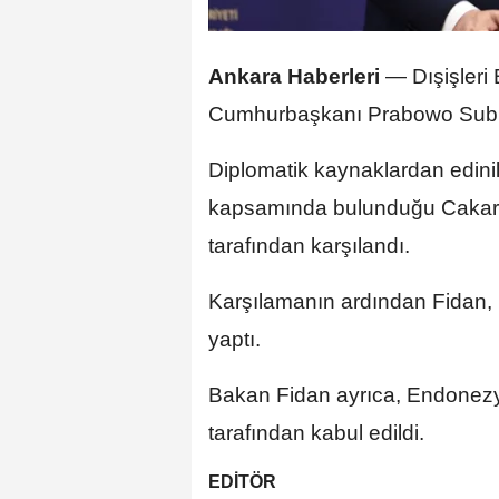
Ankara Haberleri
— Dışişleri
Cumhurbaşkanı Prabowo Subian
Diplomatik kaynaklardan edinil
kapsamında bulunduğu Cakart
tarafından karşılandı.
Karşılamanın ardından Fidan, D
yaptı.
Bakan Fidan ayrıca, Endonezya
tarafından kabul edildi.
EDİTÖR