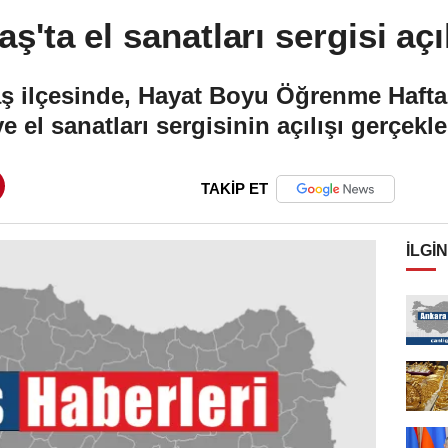
aş'ta el sanatları sergisi açı
aş ilçesinde, Hayat Boyu Öğrenme Haft
e el sanatları sergisinin açılışı gerçekleş
TAKİP ET
İLGIN