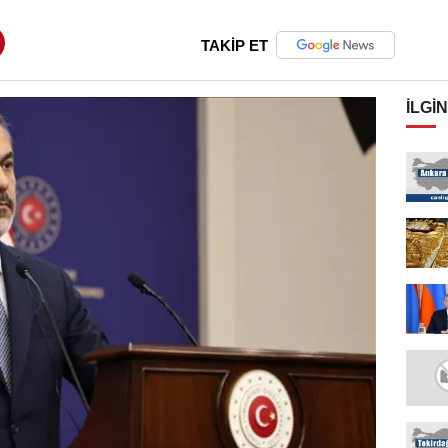
TAKİP ET
İLGIN