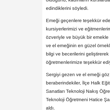
edindiklerini söyledi.
Emeği geçenlere teşekkür ede
kursiyerlerimizi ve eğitmenleri
özveriyle ve büyük bir emekle 
ve el emeğinin en güzel örnekl
bilgi ve becerilerini geliştirer
öğretmenlerimize teşekkür edi
Sergiyi gezen ve el emeği göz
beraberindekiler, İlçe Halk E
Sanatları Teknoloji Nakış Öğr
Teknoloji Öğretmeni Hatice Şah
aldı.