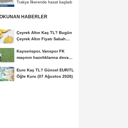
Trakya İlkerende hasat başladı
 OKUNAN HABERLER
Çeyrek Altın Kaç TL? Bugün
Çeyrek Altın Fiyatı Sabah
Kuru (07 Ağustos...
Kayserispor, Vanspor FK
maçının hazırlıklarına devam
etti
Euro Kaç TL? Güncel EUR/TL
Öğle Kuru (07 Ağustos 2026)