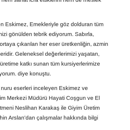
n Eskimez, Emekleriyle göz dolduran tüm
mizi gönülden tebrik ediyorum. Sabırla,
ortaya çıkarılan her eser üretkenliğin, azmin
eridir. Geleneksel değerlerimizi yaşatan,
ek üretime katkı sunan tüm kursiyerlerimize
yorum. diye konuştu.
 nuru eserleri inceleyen Eskimez ve
ğitim Merkezi Müdürü Hayati Coşgun ve El
etmeni Neslihan Karakaş ile Giyim Üretim
in Arslan'dan çalışmalar hakkında bilgi