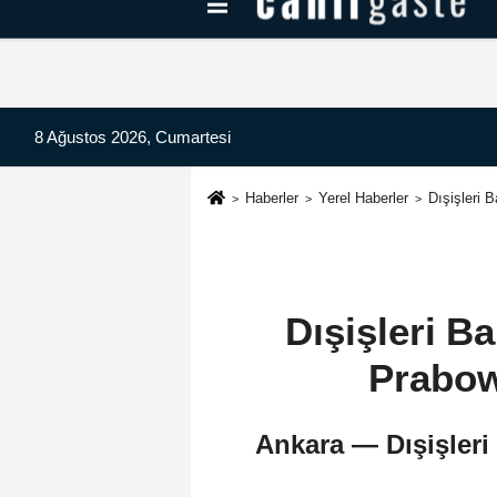
Kayseri Haberleri
Can Radyo Dinle
8 Ağustos 2026, Cumartesi
Haberler
Yerel Haberler
Dışişleri 
Dışişleri 
Prabow
Ankara — Dışişler