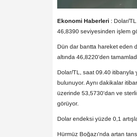
Ekonomi Haberleri
:
Dolar/TL
46,8390 seviyesinden işlem gö
Dün dar bantta hareket eden 
altında 46,8220'den tamamlad
Dolar/TL, saat 09.40 itibarıyl
bulunuyor. Aynı dakikalar itib
üzerinde 53,5730'dan ve sterli
görüyor.
Dolar endeksi yüzde 0,1 artış
Hürmüz Boğazı'nda artan tansiyo