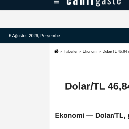
Kayseri Haberleri
Can Radyo Dinle
6 Ağustos 2026, Perşembe
Haberler
Ekonomi
Dolar/TL 46,84
Dolar/TL 46,
Ekonomi — Dolar/TL, g