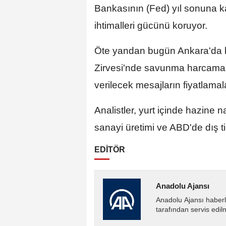
Bankasının (Fed) yıl sonuna kad
ihtimalleri gücünü koruyor.
Öte yandan bugün Ankara'da 
Zirvesi'nde savunma harcamalar
verilecek mesajların fiyatlamal
Analistler, yurt içinde hazine 
sanayi üretimi ve ABD'de dış tic
EDİTÖR
Anadolu Ajansı
Anadolu Ajansı haberl
tarafından servis edil