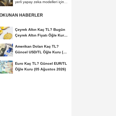
yerli yapay zeka modelleri için
çalışıyor
 OKUNAN HABERLER
Çeyrek Altın Kaç TL? Bugün
Çeyrek Altın Fiyatı Öğle Kuru
(05...
Amerikan Doları Kaç TL?
Güncel USD/TL Öğle Kuru (05
Ağustos 2026)
Euro Kaç TL? Güncel EUR/TL
Öğle Kuru (05 Ağustos 2026)