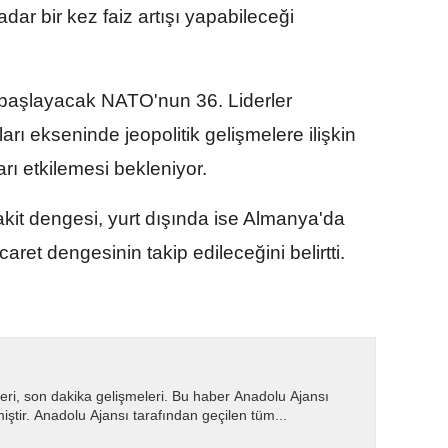
ar bir kez faiz artışı yapabileceği
başlayacak NATO'nun 36. Liderler
ı ekseninde jeopolitik gelişmelere ilişkin
arı etkilemesi bekleniyor.
nakit dengesi, yurt dışında ise Almanya'da
aret dengesinin takip edileceğini belirtti.
eri, son dakika gelişmeleri. Bu haber Anadolu Ajansı
miştir. Anadolu Ajansı tarafından geçilen tüm...