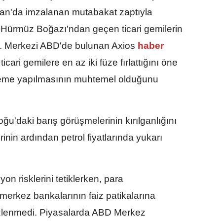
ran'da imzalanan mutabakat zaptıyla
, Hürmüz Boğazı'ndan geçen ticari gemilerin
ü. Merkezi ABD'de bulunan Axios
haber
icari gemilere en az iki füze fırlattığını öne
lleme yapılmasının muhtemel olduğunu
u'daki barış görüşmelerinin kırılganlığını
rinin ardından petrol fiyatlarında yukarı
syon risklerini tetiklerken, para
 merkez bankalarının faiz patikalarına
gözlenmedi. Piyasalarda ABD Merkez