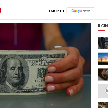
TAKİP ET
İLGIN