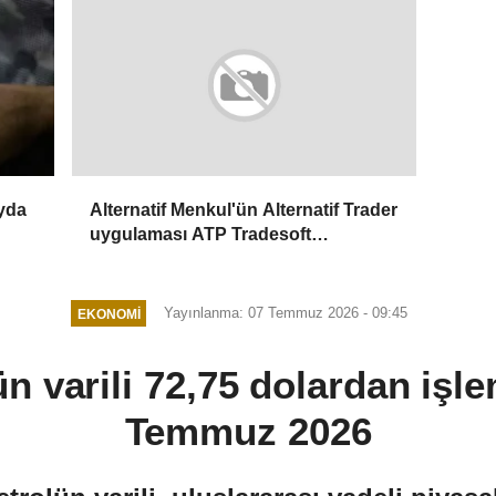
ayda
Alternatif Menkul'ün Alternatif Trader
uygulaması ATP Tradesoft
altyapısıyla yenilendi
Yayınlanma: 07 Temmuz 2026 - 09:45
EKONOMI
n varili 72,75 dolardan işl
Temmuz 2026