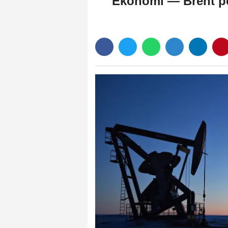
Ekonomi — Brent pet