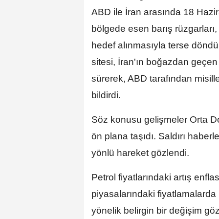
ABD ile İran arasında 18 Hazi
bölgede esen barış rüzgarları
hedef alınmasıyla terse dönd
sitesi, İran'ın boğazdan geçen t
sürerek, ABD tarafından misi
bildirdi.
Söz konusu gelişmeler Orta Doğ
ön plana taşıdı. Saldırı haberle
yönlü hareket gözlendi.
Petrol fiyatlarındaki artış enfla
piyasalarındaki fiyatlamalarda
yönelik belirgin bir değişim 