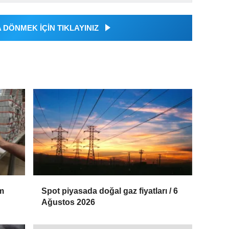
DÖNMEK İÇİN TIKLAYINIZ
m
Spot piyasada doğal gaz fiyatları / 6
Ağustos 2026