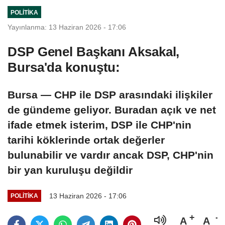
iddia edildi
POLITIKA
Yayınlanma: 13 Haziran 2026 - 17:06
DSP Genel Başkanı Aksakal,
Bursa'da konuştu:
Bursa — CHP ile DSP arasındaki ilişkiler
de gündeme geliyor. Buradan açık ve net
ifade etmek isterim, DSP ile CHP'nin
tarihi köklerinde ortak değerler
bulunabilir ve vardır ancak DSP, CHP'nin
bir yan kuruluşu değildir
13 Haziran 2026 - 17:06
POLITIKA
A
A