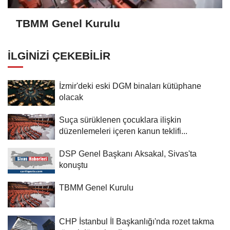
TBMM Genel Kurulu
İLGINIZI ÇEKEBILIR
İzmir'deki eski DGM binaları kütüphane
olacak
Suça sürüklenen çocuklara ilişkin
düzenlemeleri içeren kanun teklifi...
DSP Genel Başkanı Aksakal, Sivas'ta
konuştu
TBMM Genel Kurulu
CHP İstanbul İl Başkanlığı'nda rozet takma