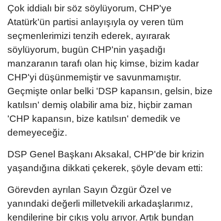
Çok iddialı bir söz söylüyorum, CHP'ye
Atatürk'ün partisi anlayışıyla oy veren tüm
seçmenlerimizi tenzih ederek, ayırarak
söylüyorum, bugün CHP'nin yaşadığı
manzaranın tarafı olan hiç kimse, bizim kadar
CHP'yi düşünmemiştir ve savunmamıştır.
Geçmişte onlar belki 'DSP kapansın, gelsin, bize
katılsın' demiş olabilir ama biz, hiçbir zaman
'CHP kapansın, bize katılsın' demedik ve
demeyeceğiz.
DSP Genel Başkanı Aksakal, CHP'de bir krizin
yaşandığına dikkati çekerek, şöyle devam etti:
Görevden ayrılan Sayın Özgür Özel ve
yanındaki değerli milletvekili arkadaşlarımız,
kendilerine bir çıkış yolu arıyor. Artık bundan