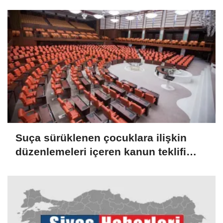
Suça sürüklenen çocuklara ilişkin
düzenlemeleri içeren kanun teklifi
TBMM Genel Kurulunda kabul edildi
(2)