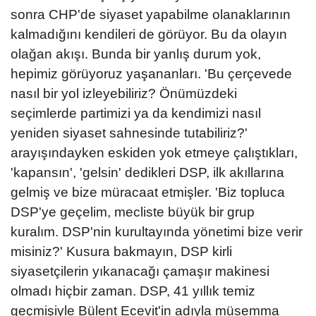
sonra CHP'de siyaset yapabilme olanaklarının
kalmadığını kendileri de görüyor. Bu da olayın
olağan akışı. Bunda bir yanlış durum yok,
hepimiz görüyoruz yaşananları. 'Bu çerçevede
nasıl bir yol izleyebiliriz? Önümüzdeki
seçimlerde partimizi ya da kendimizi nasıl
yeniden siyaset sahnesinde tutabiliriz?'
arayışındayken eskiden yok etmeye çalıştıkları,
'kapansın', 'gelsin' dedikleri DSP, ilk akıllarına
gelmiş ve bize müracaat etmişler. 'Biz topluca
DSP'ye geçelim, mecliste büyük bir grup
kuralım. DSP'nin kurultayında yönetimi bize verir
misiniz?' Kusura bakmayın, DSP kirli
siyasetçilerin yıkanacağı çamaşır makinesi
olmadı hiçbir zaman. DSP, 41 yıllık temiz
geçmişiyle Bülent Ecevit'in adıyla müsemma