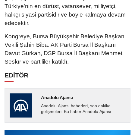
Türkiye'nin en dürüst, vatansever, milliyetçi,
halkçı siyasi partisidir ve böyle kalmaya devam
edecektir.
Kongreye, Bursa Büyükşehir Belediye Başkan
Vekili Şahin Biba, AK Parti Bursa İl Başkanı
Davut Gürkan, DSP Bursa İl Başkanı Mehmet
Seskır ve partililer katıldı.
EDİTÖR
Anadolu Ajansı
Anadolu Ajansı haberleri, son dakika
gelişmeleri. Bu haber Anadolu Ajansı
tarafından servis edilmiştir. Anadolu Ajansı
tarafından geçilen tüm...