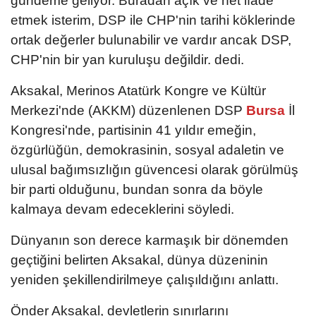
gündeme geliyor. Buradan açık ve net ifade
etmek isterim, DSP ile CHP'nin tarihi köklerinde
ortak değerler bulunabilir ve vardır ancak DSP,
CHP'nin bir yan kuruluşu değildir. dedi.
Aksakal, Merinos Atatürk Kongre ve Kültür
Merkezi'nde (AKKM) düzenlenen DSP
Bursa
İl
Kongresi'nde, partisinin 41 yıldır emeğin,
özgürlüğün, demokrasinin, sosyal adaletin ve
ulusal bağımsızlığın güvencesi olarak görülmüş
bir parti olduğunu, bundan sonra da böyle
kalmaya devam edeceklerini söyledi.
Dünyanın son derece karmaşık bir dönemden
geçtiğini belirten Aksakal, dünya düzeninin
yeniden şekillendirilmeye çalışıldığını anlattı.
Önder Aksakal, devletlerin sınırlarını