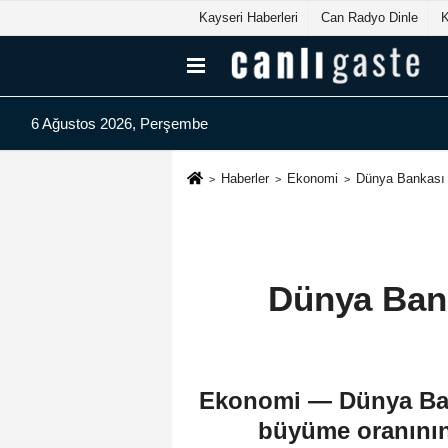
Kayseri Haberleri
Can Radyo Dinle
6 Ağustos 2026, Perşembe
Haberler
Ekonomi
Dünya Bankası 
Dünya Bank
Ekonomi — Dünya Bank
büyüme oranının 