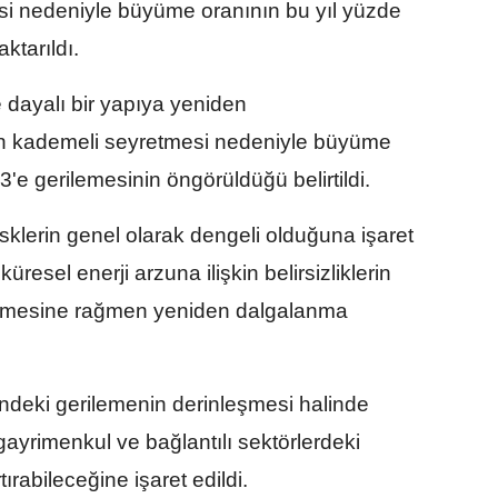
si nedeniyle büyüme oranının bu yıl yüzde
ktarıldı.
dayalı bir yapıya yeniden
n kademeli seyretmesi nedeniyle büyüme
'e gerilemesinin öngörüldüğü belirtildi.
klerin genel olarak dengeli olduğuna işaret
üresel enerji arzuna ilişkin belirsizliklerin
düşmesine rağmen yeniden dalgalanma
deki gerilemenin derinleşmesi halinde
gayrimenkul ve bağlantılı sektörlerdeki
tırabileceğine işaret edildi.