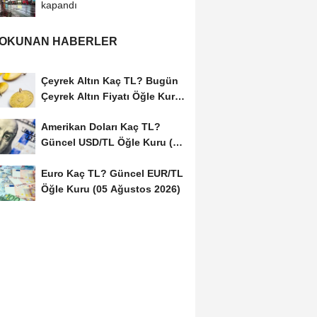
kapandı
 OKUNAN HABERLER
Çeyrek Altın Kaç TL? Bugün
Çeyrek Altın Fiyatı Öğle Kuru
(05...
Amerikan Doları Kaç TL?
Güncel USD/TL Öğle Kuru (05
Ağustos 2026)
Euro Kaç TL? Güncel EUR/TL
Öğle Kuru (05 Ağustos 2026)