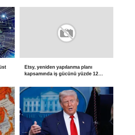
üst
Etsy, yeniden yapılanma planı
kapsamında iş gücünü yüzde 12
azaltacak