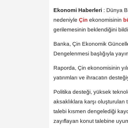
Ekonomi Haberleri
:
Dünya Ba
nedeniyle
Çin
ekonomisinin
b
gerilemesinin beklendiğini bildi
Banka, Çin Ekonomik Güncell
Dengelenmesi başlığıyla yayım
Raporda, Çin ekonomisinin yılı
yatırımları ve ihracatın desteğiy
Politika desteği, yüksek teknolo
aksaklıklara karşı oluşturulan 
talebi kısmen dengelediği kay
zayıflayan konut talebine uyum