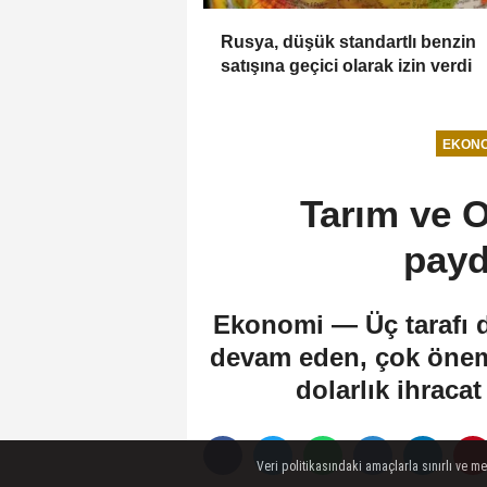
Rusya, düşük standartlı benzin
satışına geçici olarak izin verdi
EKONO
Tarım ve 
payd
Ekonomi — Üç tarafı den
devam eden, çok önemli
dolarlık ihracat
Veri politikasındaki amaçlarla sınırlı ve m