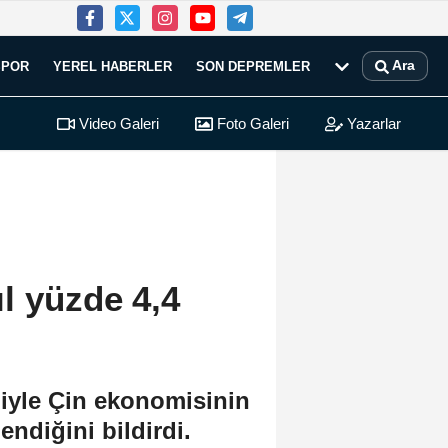
Ara
SPOR
YEREL HABERLER
SON DEPREMLER
Video Galeri
Foto Galeri
Yazarlar
l yüzde 4,4
iyle Çin ekonomisinin
ndiğini bildirdi.