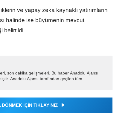
klerin ve yapay zeka kaynaklı yatırımların
sı halinde ise büyümenin mevcut
belirtildi.
eri, son dakika gelişmeleri. Bu haber Anadolu Ajansı
miştir. Anadolu Ajansı tarafından geçilen tüm...
DÖNMEK İÇİN TIKLAYINIZ