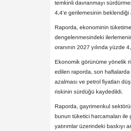
temkinli davranmayı sürdürme
4,4'e gerilemesinin beklendiği a
Raporda, ekonominin tüketime 
dengelenmesindeki ilerlemeni
oranının 2027 yılında yüzde 4,3
Ekonomik görünüme yönelik ris
edilen raporda, son haftalarda k
azalması ve petrol fiyatları 
riskinin sürdüğü kaydedildi.
Raporda, gayrimenkul sektörün
bunun tüketici harcamaları ile 
yatırımlar üzerindeki baskıyı ar