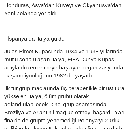
Honduras, Asya'dan Kuveyt ve Okyanusya'dan
Yeni Zelanda yer aldı.
- İspanya'da İtalya güldü
Jules Rimet Kupası'nda 1934 ve 1938 yıllarında
mutlu sona ulaşan İtalya, FIFA Dünya Kupası
adıyla düzenlenmeye başlayan organizasyonda
ilk şampiyonluğunu 1982'de yaşadı.
İlk tur grup maçlarında üç beraberlikle bir üst tura
yükselen İtalya, ölüm grubu olarak
adlandırılabilecek ikinci grup aşamasında
Brezilya ve Arjantin'i mağlup etmeyi başardı. Yarı
finalde de grupta yenemediği Polonya'yı 2-0'lık
galibiyetle eleyen İtalyanlar, adını finale yazdırdı.