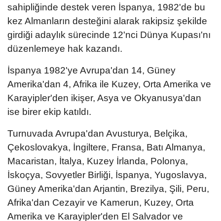
sahipliğinde destek veren İspanya, 1982'de bu
kez Almanların desteğini alarak rakipsiz şekilde
girdiği adaylık sürecinde 12'nci Dünya Kupası'nı
düzenlemeye hak kazandı.
İspanya 1982'ye Avrupa'dan 14, Güney
Amerika'dan 4, Afrika ile Kuzey, Orta Amerika ve
Karayipler'den ikişer, Asya ve Okyanusya'dan
ise birer ekip katıldı.
Turnuvada Avrupa'dan Avusturya, Belçika,
Çekoslovakya, İngiltere, Fransa, Batı Almanya,
Macaristan, İtalya, Kuzey İrlanda, Polonya,
İskoçya, Sovyetler Birliği, İspanya, Yugoslavya,
Güney Amerika'dan Arjantin, Brezilya, Şili, Peru,
Afrika'dan Cezayir ve Kamerun, Kuzey, Orta
Amerika ve Karayipler'den El Salvador ve