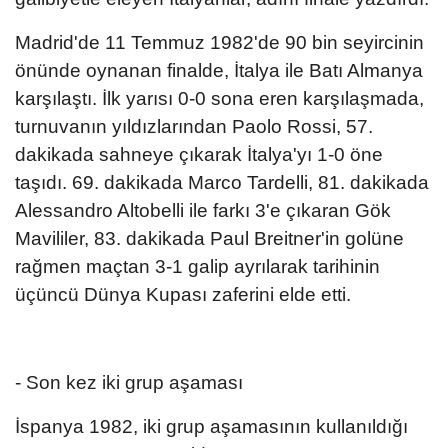
Madrid'de 11 Temmuz 1982'de 90 bin seyircinin
önünde oynanan finalde, İtalya ile Batı Almanya
karşılaştı. İlk yarısı 0-0 sona eren karşılaşmada,
turnuvanın yıldızlarından Paolo Rossi, 57.
dakikada sahneye çıkarak İtalya'yı 1-0 öne
taşıdı. 69. dakikada Marco Tardelli, 81. dakikada
Alessandro Altobelli ile farkı 3'e çıkaran Gök
Mavililer, 83. dakikada Paul Breitner'in golüne
rağmen maçtan 3-1 galip ayrılarak tarihinin
üçüncü Dünya Kupası zaferini elde etti.
- Son kez iki grup aşaması
İspanya 1982, iki grup aşamasının kullanıldığı