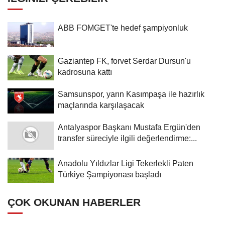
ABB FOMGET'te hedef şampiyonluk
Gaziantep FK, forvet Serdar Dursun'u
kadrosuna kattı
Samsunspor, yarın Kasımpaşa ile hazırlık
maçlarında karşılaşacak
Antalyaspor Başkanı Mustafa Ergün'den
transfer süreciyle ilgili değerlendirme:...
Anadolu Yıldızlar Ligi Tekerlekli Paten
Türkiye Şampiyonası başladı
ÇOK OKUNAN HABERLER