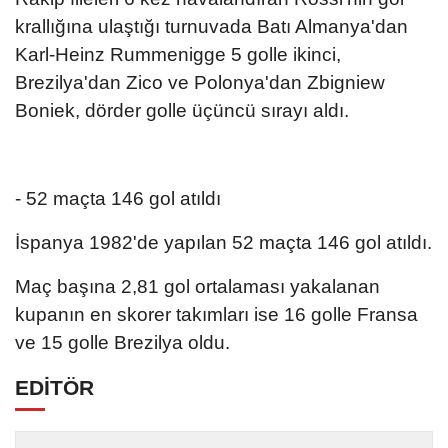
krallığına ulaştığı turnuvada Batı Almanya'dan
Karl-Heinz Rummenigge 5 golle ikinci,
Brezilya'dan Zico ve Polonya'dan Zbigniew
Boniek, dörder golle üçüncü sırayı aldı.
- 52 maçta 146 gol atıldı
İspanya 1982'de yapılan 52 maçta 146 gol atıldı.
Maç başına 2,81 gol ortalaması yakalanan
kupanın en skorer takımları ise 16 golle Fransa
ve 15 golle Brezilya oldu.
EDİTÖR