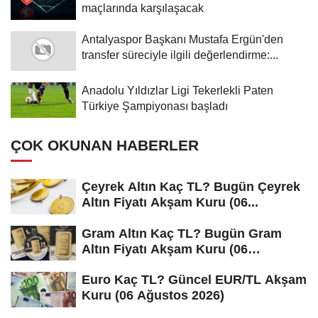
maçlarında karşılaşacak
Antalyaspor Başkanı Mustafa Ergün'den
transfer süreciyle ilgili değerlendirme:...
Anadolu Yıldızlar Ligi Tekerlekli Paten
Türkiye Şampiyonası başladı
ÇOK OKUNAN HABERLER
Çeyrek Altın Kaç TL? Bugün Çeyrek
Altın Fiyatı Akşam Kuru (06...
Gram Altın Kaç TL? Bugün Gram
Altın Fiyatı Akşam Kuru (06
Ağustos...
Euro Kaç TL? Güncel EUR/TL Akşam
Kuru (06 Ağustos 2026)