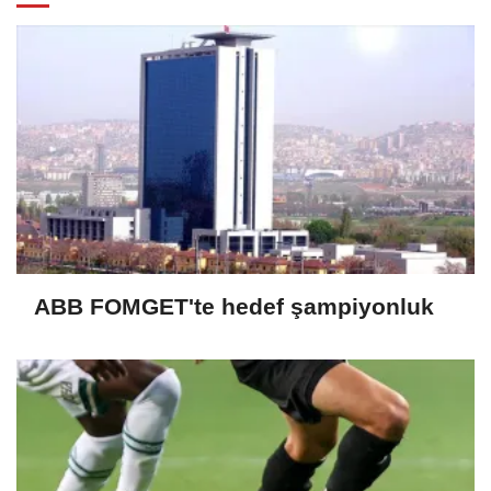
ABB FOMGET'te hedef şampiyonluk