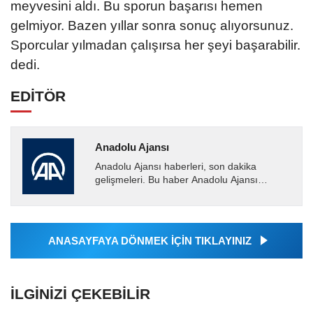
meyvesini aldı. Bu sporun başarısı hemen
gelmiyor. Bazen yıllar sonra sonuç alıyorsunuz.
Sporcular yılmadan çalışırsa her şeyi başarabilir.
dedi.
EDİTÖR
Anadolu Ajansı
Anadolu Ajansı haberleri, son dakika
gelişmeleri. Bu haber Anadolu Ajansı
tarafından servis edilmiştir. Anadolu Ajansı
tarafından geçilen tüm...
ANASAYFAYA DÖNMEK İÇİN TIKLAYINIZ
İLGINIZI ÇEKEBILIR