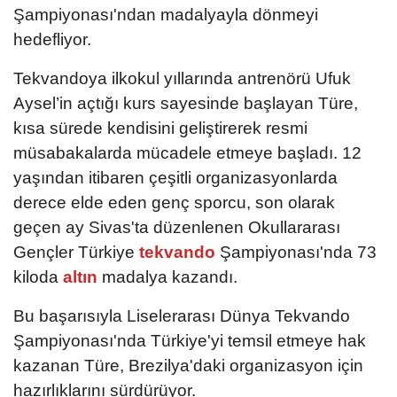
Şampiyonası'ndan madalyayla dönmeyi
hedefliyor.
Tekvandoya ilkokul yıllarında antrenörü Ufuk
Aysel’in açtığı kurs sayesinde başlayan Türe,
kısa sürede kendisini geliştirerek resmi
müsabakalarda mücadele etmeye başladı. 12
yaşından itibaren çeşitli organizasyonlarda
derece elde eden genç sporcu, son olarak
geçen ay Sivas'ta düzenlenen Okullararası
Gençler Türkiye
tekvando
Şampiyonası'nda 73
kiloda
altın
madalya kazandı.
Bu başarısıyla Liselerarası Dünya Tekvando
Şampiyonası'nda Türkiye'yi temsil etmeye hak
kazanan Türe, Brezilya'daki organizasyon için
hazırlıklarını sürdürüyor.