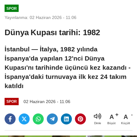
SPOR
Yayınlanma: 02 Haziran 2026 - 11:06
Dünya Kupası tarihi: 1982
İstanbul — İtalya, 1982 yılında
İspanya'da yapılan 12'nci Dünya
Kupası'nı tarihinde üçüncü kez kazandı -
İspanya'daki turnuvaya ilk kez 24 takım
katıldı
02 Haziran 2026 - 11:06
SPOR
A
A
Büyüt
Küçült
Dinle