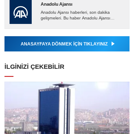
Anadolu Ajansı
Anadolu Ajansı haberleri, son dakika
gelişmeleri. Bu haber Anadolu Ajansı
tarafından servis edilmiştir. Anadolu Ajansı
tarafından geçilen tüm...
ANASAYFAYA DÖNMEK İÇİN TIKLAYINIZ
İLGINIZI ÇEKEBILIR