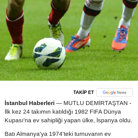
TAKİP ET
İstanbul Haberleri
— MUTLU DEMİRTAŞTAN -
İlk kez 24 takımın katıldığı 1982 FIFA Dünya
Kupası'na ev sahipliği yapan ülke, İspanya oldu.
Batı Almanya'ya 1974'teki turnuvanın ev