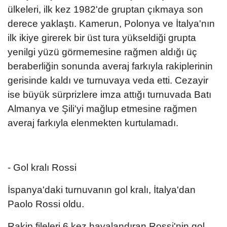
ülkeleri, ilk kez 1982'de gruptan çıkmaya son
derece yaklaştı. Kamerun, Polonya ve İtalya'nın
ilk ikiye girerek bir üst tura yükseldiği grupta
yenilgi yüzü görmemesine rağmen aldığı üç
beraberliğin sonunda averaj farkıyla rakiplerinin
gerisinde kaldı ve turnuvaya veda etti. Cezayir
ise büyük sürprizlere imza attığı turnuvada Batı
Almanya ve Şili'yi mağlup etmesine rağmen
averaj farkıyla elenmekten kurtulamadı.
- Gol kralı Rossi
İspanya'daki turnuvanın gol kralı, İtalya'dan
Paolo Rossi oldu.
Rakip fileleri 6 kez havalandıran Rossi'nin gol