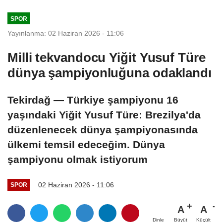
SPOR
Yayınlanma: 02 Haziran 2026 - 11:06
Milli tekvandocu Yiğit Yusuf Türe
dünya şampiyonluğuna odaklandı
Tekirdağ — Türkiye şampiyonu 16
yaşındaki Yiğit Yusuf Türe: Brezilya'da
düzenlenecek dünya şampiyonasında
ülkemi temsil edeceğim. Dünya
şampiyonu olmak istiyorum
02 Haziran 2026 - 11:06
SPOR
A
A
Büyüt
Küçült
Dinle