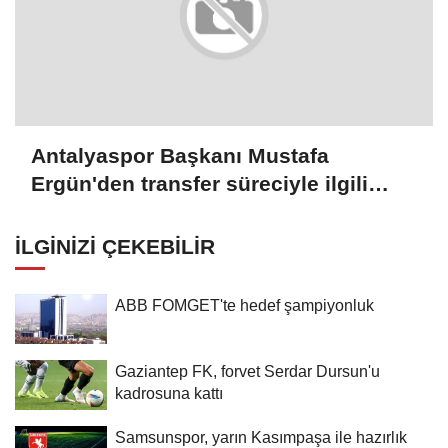
Antalyaspor Başkanı Mustafa
Ergün'den transfer süreciyle ilgili
değerlendirme:
İLGINIZI ÇEKEBILIR
ABB FOMGET'te hedef şampiyonluk
Gaziantep FK, forvet Serdar Dursun'u
kadrosuna kattı
Samsunspor, yarın Kasımpaşa ile hazırlık