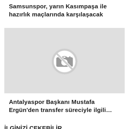
Samsunspor, yarın Kasımpaşa ile
hazırlık maçlarında karşılaşacak
Antalyaspor Başkanı Mustafa
Ergün'den transfer süreciyle ilgili
değerlendirme:
İLGINIZI ÇEKEBILIR