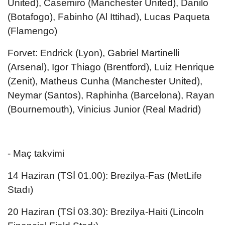
United), Casemiro (Manchester United), Danilo
(Botafogo), Fabinho (Al Ittihad), Lucas Paqueta
(Flamengo)
Forvet: Endrick (Lyon), Gabriel Martinelli
(Arsenal), Igor Thiago (Brentford), Luiz Henrique
(Zenit), Matheus Cunha (Manchester United),
Neymar (Santos), Raphinha (Barcelona), Rayan
(Bournemouth), Vinicius Junior (Real Madrid)
- Maç takvimi
14 Haziran (TSİ 01.00): Brezilya-Fas (MetLife
Stadı)
20 Haziran (TSİ 03.30): Brezilya-Haiti (Lincoln