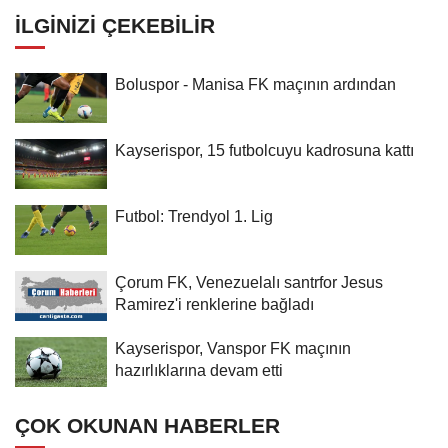
İLGINIZI ÇEKEBILIR
Boluspor - Manisa FK maçının ardından
Kayserispor, 15 futbolcuyu kadrosuna kattı
Futbol: Trendyol 1. Lig
Çorum FK, Venezuelalı santrfor Jesus
Ramirez'i renklerine bağladı
Kayserispor, Vanspor FK maçının
hazırlıklarına devam etti
ÇOK OKUNAN HABERLER