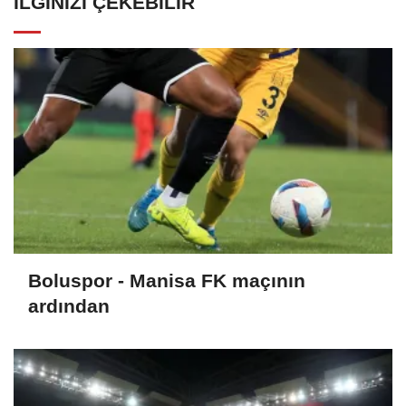
İLGINIZI ÇEKEBILIR
Boluspor - Manisa FK maçının
ardından