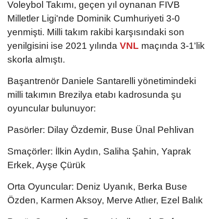
Voleybol Takımı, geçen yıl oynanan FIVB
Milletler Ligi'nde Dominik Cumhuriyeti 3-0
yenmişti. Milli takım rakibi karşısındaki son
yenilgisini ise 2021 yılında
VNL
maçında 3-1'lik
skorla almıştı.
Başantrenör Daniele Santarelli yönetimindeki
milli takımın Brezilya etabı kadrosunda şu
oyuncular bulunuyor:
Pasörler: Dilay Özdemir, Buse Ünal Pehlivan
Smaçörler: İlkin Aydın, Saliha Şahin, Yaprak
Erkek, Ayşe Çürük
Orta Oyuncular: Deniz Uyanık, Berka Buse
Özden, Karmen Aksoy, Merve Atlıer, Ezel Balık