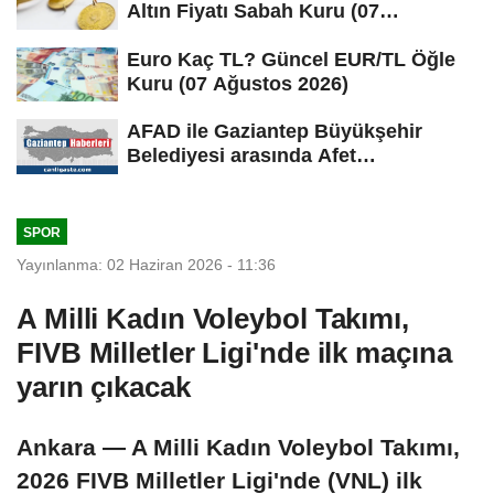
Altın Fiyatı Sabah Kuru (07
Ağustos...
Euro Kaç TL? Güncel EUR/TL Öğle
Kuru (07 Ağustos 2026)
AFAD ile Gaziantep Büyükşehir
Belediyesi arasında Afet
Farkındalık...
SPOR
Yayınlanma: 02 Haziran 2026 - 11:36
A Milli Kadın Voleybol Takımı,
FIVB Milletler Ligi'nde ilk maçına
yarın çıkacak
Ankara — A Milli Kadın Voleybol Takımı,
2026 FIVB Milletler Ligi'nde (VNL) ilk