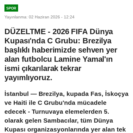
SPOR
Yayınlanma: 02 Haziran 2026 - 12:24
DÜZELTME - 2026 FIFA Dünya
Kupası'nda C Grubu: Brezilya
başlıklı haberimizde sehven yer
alan futbolcu Lamine Yamal'ın
ismi çıkarılarak tekrar
yayımlıyoruz.
İstanbul — Brezilya, kupada Fas, İskoçya
ve Haiti ile C Grubu'nda mücadele
edecek - Turnuvaya elemelerden 5.
olarak gelen Sambacılar, tüm Dünya
Kupası organizasyonlarında yer alan tek