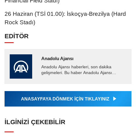
Financial Field Stadı)
26 Haziran (TSİ 01.00): İskoçya-Brezilya (Hard
Rock Stadı)
EDİTÖR
Anadolu Ajansı
Anadolu Ajansı haberleri, son dakika
gelişmeleri. Bu haber Anadolu Ajansı
tarafından servis edilmiştir. Anadolu Ajansı
tarafından geçilen tüm...
ANASAYFAYA DÖNMEK İÇİN TIKLAYINIZ
İLGINIZI ÇEKEBILIR