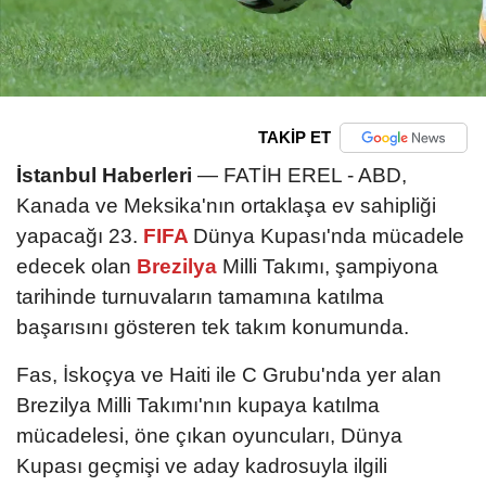
TAKİP ET
İstanbul Haberleri
— FATİH EREL - ABD,
Kanada ve Meksika'nın ortaklaşa ev sahipliği
yapacağı 23.
FIFA
Dünya Kupası'nda mücadele
edecek olan
Brezilya
Milli Takımı, şampiyona
tarihinde turnuvaların tamamına katılma
başarısını gösteren tek takım konumunda.
Fas, İskoçya ve Haiti ile C Grubu'nda yer alan
Brezilya Milli Takımı'nın kupaya katılma
mücadelesi, öne çıkan oyuncuları, Dünya
Kupası geçmişi ve aday kadrosuyla ilgili