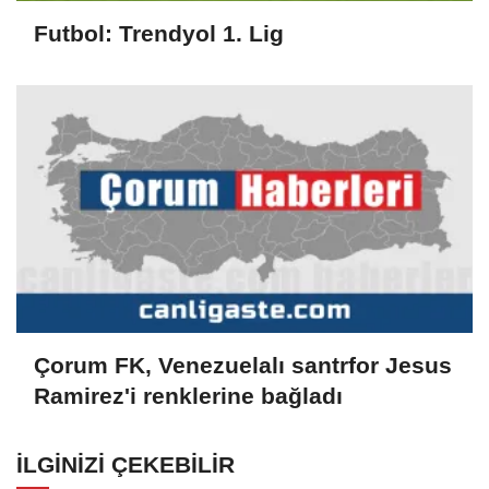
Futbol: Trendyol 1. Lig
Çorum FK, Venezuelalı santrfor Jesus
Ramirez'i renklerine bağladı
İLGINIZI ÇEKEBILIR