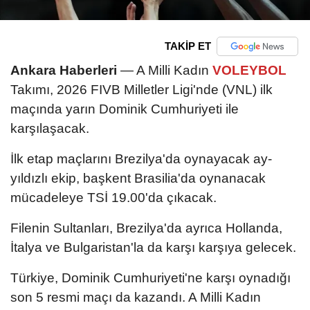
TAKİP ET
Ankara Haberleri
— A Milli Kadın
VOLEYBOL
Takımı, 2026 FIVB Milletler Ligi'nde (VNL) ilk
maçında yarın Dominik Cumhuriyeti ile
karşılaşacak.
İlk etap maçlarını Brezilya'da oynayacak ay-
yıldızlı ekip, başkent Brasilia'da oynanacak
mücadeleye TSİ 19.00'da çıkacak.
Filenin Sultanları, Brezilya'da ayrıca Hollanda,
İtalya ve Bulgaristan'la da karşı karşıya gelecek.
Türkiye, Dominik Cumhuriyeti'ne karşı oynadığı
son 5 resmi maçı da kazandı. A Milli Kadın