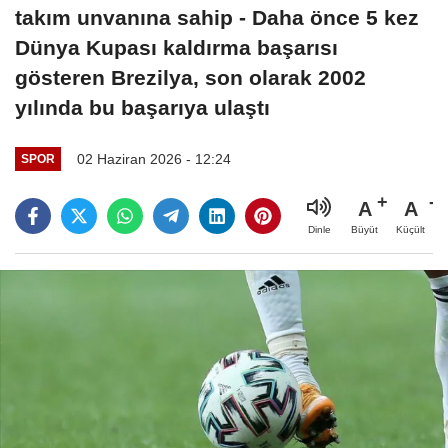
takım unvanına sahip - Daha önce 5 kez
Dünya Kupası kaldırma başarısı
gösteren Brezilya, son olarak 2002
yılında bu başarıya ulaştı
02 Haziran 2026 - 12:24
SPOR
A
A
Büyüt
Küçült
Dinle