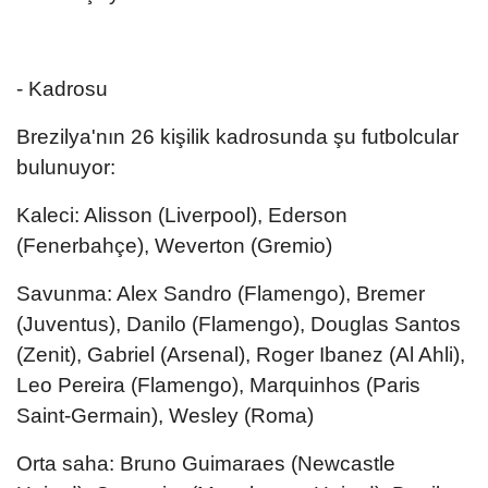
- Kadrosu
Brezilya'nın 26 kişilik kadrosunda şu futbolcular
bulunuyor:
Kaleci: Alisson (Liverpool), Ederson
(Fenerbahçe), Weverton (Gremio)
Savunma: Alex Sandro (Flamengo), Bremer
(Juventus), Danilo (Flamengo), Douglas Santos
(Zenit), Gabriel (Arsenal), Roger Ibanez (Al Ahli),
Leo Pereira (Flamengo), Marquinhos (Paris
Saint-Germain), Wesley (Roma)
Orta saha: Bruno Guimaraes (Newcastle