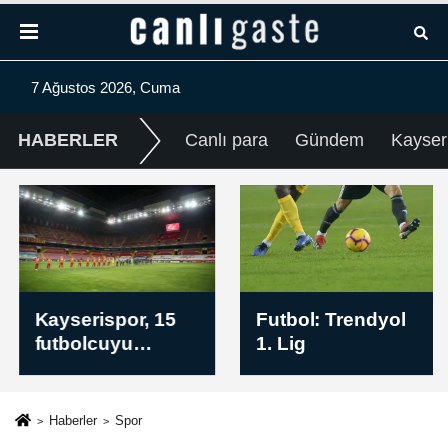
7 Ağustos 2026, Cuma
HABERLER
Canlı para
Gündem
Kayser
Kayserispor, 15
Futbol: Trendyol
futbolcuyu
1. Lig
kadrosuna kattı
Haberler
Spor