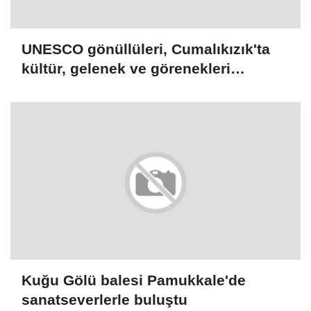
UNESCO gönüllüleri, Cumalıkızık'ta
kültür, gelenek ve görenekleri
gözlemledi
Kuğu Gölü balesi Pamukkale'de
sanatseverlerle buluştu