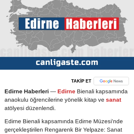
TAKİP ET
Edirne Haberleri
—
Edirne
Bienali kapsamında
anaokulu öğrencilerine yönelik kitap ve
sanat
atölyesi düzenlendi.
Edirne Bienali kapsamında Edirne Müzesi'nde
gerçekleştirilen Rengarenk Bir Yelpaze: Sanat