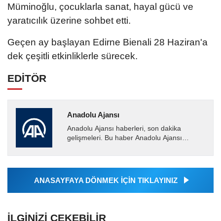
Müminoğlu, çocuklarla sanat, hayal gücü ve
yaratıcılık üzerine sohbet etti.
Geçen ay başlayan Edirne Bienali 28 Haziran'a
dek çeşitli etkinliklerle sürecek.
EDİTÖR
Anadolu Ajansı
Anadolu Ajansı haberleri, son dakika
gelişmeleri. Bu haber Anadolu Ajansı
tarafından servis edilmiştir. Anadolu Ajansı
tarafından geçilen tüm...
ANASAYFAYA DÖNMEK İÇİN TIKLAYINIZ
İLGINIZI ÇEKEBILIR