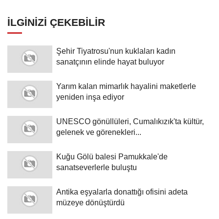
İLGINIZI ÇEKEBILIR
Şehir Tiyatrosu'nun kuklaları kadın
sanatçının elinde hayat buluyor
Yarım kalan mimarlık hayalini maketlerle
yeniden inşa ediyor
UNESCO gönüllüleri, Cumalıkızık'ta kültür,
gelenek ve görenekleri...
Kuğu Gölü balesi Pamukkale'de
sanatseverlerle buluştu
Antika eşyalarla donattığı ofisini adeta
müzeye dönüştürdü