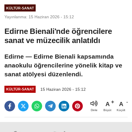
KÜLTÜR-SANAT
Yayınlanma: 15 Haziran 2026 - 15:12
Edirne Bienali'nde öğrencilere
sanat ve müzecilik anlatıldı
Edirne — Edirne Bienali kapsamında
anaokulu öğrencilerine yönelik kitap ve
sanat atölyesi düzenlendi.
15 Haziran 2026 - 15:12
KÜLTÜR-SANAT
A
A
Büyüt
Küçült
Dinle