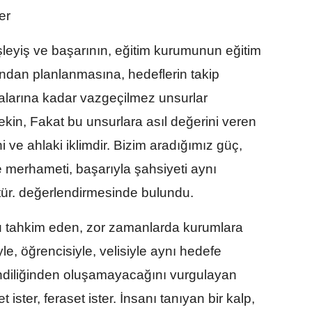
ter
şleyiş ve başarının, eğitim kurumunun eğitim
ndan planlanmasına, hedeflerin takip
alarına kadar vazgeçilmez unsurlar
kin, Fakat bu unsurlara asıl değerini veren
 ve ahlaki iklimdir. Bizim aradığımız güç,
nle merhameti, başarıyla şahsiyeti aynı
ür. değerlendirmesinde bulundu.
u tahkim eden, zor zamanlarda kurumlara
e, öğrencisiyle, velisiyle aynı hedefe
endiliğinden oluşamayacağını vurgulayan
t ister, feraset ister. İnsanı tanıyan bir kalp,