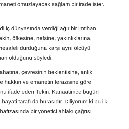
emaneti omuzlayacak sağlam bir irade ister.
di iç dünyasında verdiği ağır bir imtihan
in, öfkesine, nefsine, yakınlıklarına,
 mesafeli durduğuna karşı aynı ölçüyü
ihan olduğunu söyledi.
ahatına, çevresinin beklentisine, anlık
ne hakkın ve emanetin terazisine göre
nu ifade eden Tekin, Kanaatimce bugün
hayati tarafı da burasıdır. Diliyorum ki bu ilk
hafızasında bir yönetici ahlakı çağrısı