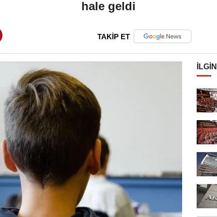
hale geldi
TAKİP ET
İLGIN