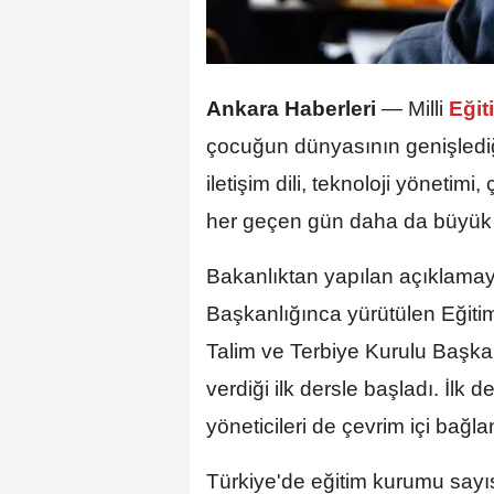
Ankara Haberleri
— Milli
Eğit
çocuğun dünyasının genişlediği
iletişim dili, teknoloji yönetimi
her geçen gün daha da büyük bir
Bakanlıktan yapılan açıklamaya
Başkanlığınca yürütülen Eğitim
Talim ve Terbiye Kurulu Başka
verdiği ilk dersle başladı. İlk 
yöneticileri de çevrim içi bağlan
Türkiye'de eğitim kurumu sayıs