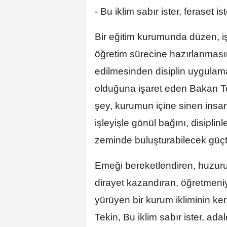
- Bu iklim sabır ister, feraset is
Bir eğitim kurumunda düzen, i
öğretim sürecine hazırlanması
edilmesinden disiplin uygulam
olduğuna işaret eden Bakan Te
şey, kurumun içine sinen insani
işleyişle gönül bağını, disipli
zeminde buluşturabilecek güçt
Emeği bereketlendiren, huzur
dirayet kazandıran, öğretmeniyl
yürüyen bir kurum ikliminin k
Tekin, Bu iklim sabır ister, adale