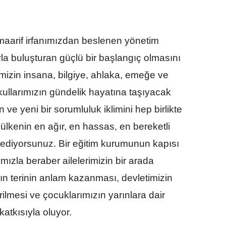
i maarif irfanımızdan beslenen yönetim
la buluşturan güçlü bir başlangıç olmasını
izin insana, bilgiye, ahlaka, emeğe ve
okullarımızın gündelik hayatına taşıyacak
n ve yeni bir sorumluluk iklimini hep birlikte
u ülkenin en ağır, en hassas, en bereketli
 ediyorsunuz. Bir eğitim kurumunun kapısı
ımızla beraber ailelerimizin bir arada
ın terinin anlam kazanması, devletimizin
ilmesi ve çocuklarımızın yarınlara dair
katkısıyla oluyor.