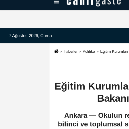
Kayseri Haberleri
Can Radyo Dinle
7 Ağustos 2026, Cuma
Haberler
Politika
Eğitim Kurumları 
Eğitim Kurumlar
Bakanı 
Ankara — Okulun reh
bilinci ve toplumsal 