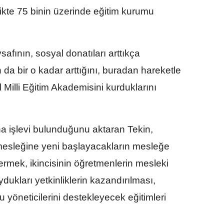
likte 75 binin üzerinde eğitim kurumu
vsafının, sosyal donatıları arttıkça
n da bir o kadar arttığını, buradan hareketle
Milli Eğitim Akademisini kurduklarını
na işlevi bulunduğunu aktaran Tekin,
 mesleğine yeni başlayacakların mesleğe
vermek, ikincisinin öğretmenlerin mesleki
ydukları yetkinliklerin kazandırılması,
yöneticilerini destekleyecek eğitimleri