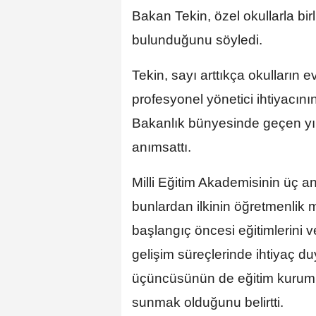
Bakan Tekin, özel okullarla bir
bulunduğunu söyledi.
Tekin, sayı arttıkça okulların e
profesyonel yönetici ihtiyacını
Bakanlık bünyesinde geçen yıl 
anımsattı.
Milli Eğitim Akademisinin üç a
bunlardan ilkinin öğretmenlik
başlangıç öncesi eğitimlerini 
gelişim süreçlerinde ihtiyaç du
üçüncüsünün de eğitim kurumu 
sunmak olduğunu belirtti.