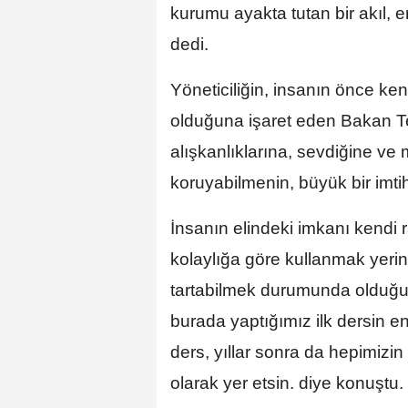
kurumu ayakta tutan bir akıl, 
dedi.
Yöneticiliğin, insanın önce ken
olduğuna işaret eden Bakan Tek
alışkanlıklarına, sevdiğine ve
koruyabilmenin, büyük bir imt
İnsanın elindeki imkanı kendi r
kolaylığa göre kullanmak yeri
tartabilmek durumunda olduğu
burada yaptığımız ilk dersin en 
ders, yıllar sonra da hepimizin 
olarak yer etsin. diye konuştu.