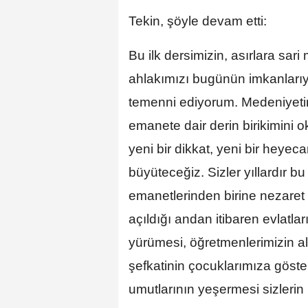
Tekin, şöyle devam etti:
Bu ilk dersimizin, asırlara sar
ahlakımızı bugünün imkanlarıy
temenni ediyorum. Medeniyetim
emanete dair derin birikimini 
yeni bir dikkat, yeni bir heyeca
büyüteceğiz. Sizler yıllardır b
emanetlerinden birine nezaret
açıldığı andan itibaren evlatlar
yürümesi, öğretmenlerimizin al
şefkatinin çocuklarımıza göster
umutlarının yeşermesi sizlerin 