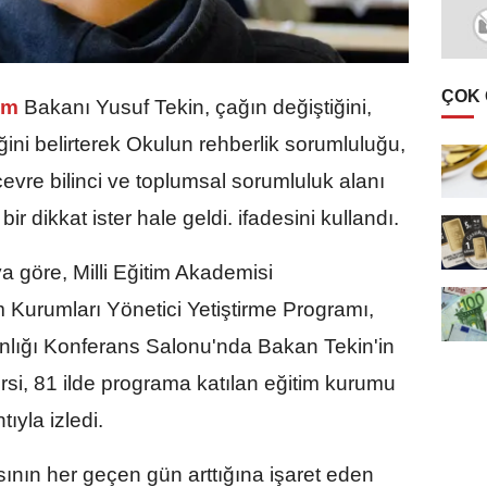
ÇOK
im
Bakanı Yusuf Tekin, çağın değiştiğini,
ni belirterek Okulun rehberlik sorumluluğu,
, çevre bilinci ve toplumsal sorumluluk alanı
 dikkat ister hale geldi. ifadesini kullandı.
 göre, Milli Eğitim Akademisi
 Kurumları Yönetici Yetiştirme Programı,
nlığı Konferans Salonu'nda Bakan Tekin'in
dersi, 81 ilde programa katılan eğitim kurumu
tıyla izledi.
ının her geçen gün arttığına işaret eden