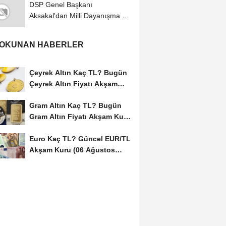
DSP Genel Başkanı
Aksakal'dan Milli Dayanışma ve
Toplumsal Bütünleşmenin...
 OKUNAN HABERLER
Çeyrek Altın Kaç TL? Bugün
Çeyrek Altın Fiyatı Akşam
Kuru (06...
Gram Altın Kaç TL? Bugün
Gram Altın Fiyatı Akşam Kuru
(06 Ağustos...
Euro Kaç TL? Güncel EUR/TL
Akşam Kuru (06 Ağustos
2026)