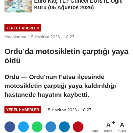
Euro Kaç TL? Güncel EUR/TL Öğle
Kuru (05 Ağustos 2026)
YEREL HABERLER
Yayınlanma: 15 Haziran 2026 - 10:27
Ordu'da motosikletin çarptığı yaya
öldü
Ordu — Ordu'nun Fatsa ilçesinde
motosikletin çarptığı yaya kaldırıldığı
hastanede hayatını kaybetti.
15 Haziran 2026 - 10:27
YEREL HABERLER
A
A
Büyüt
Küçült
Dinle