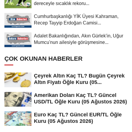
dereceyle sıcaklık rekoru...
Cumhurbaşkanlığı YİK Üyesi Kahraman,
Recep Tayyip Erdoğan Camisi...
Adalet Bakanlığından, Akın Gürlek'in, Uğur
Mumcu'nun ailesiyle görüşmesine...
ÇOK OKUNAN HABERLER
Çeyrek Altın Kaç TL? Bugün Çeyrek
Altın Fiyatı Öğle Kuru (05...
Amerikan Doları Kaç TL? Güncel
USD/TL Öğle Kuru (05 Ağustos 2026)
Euro Kaç TL? Güncel EUR/TL Öğle
Kuru (05 Ağustos 2026)