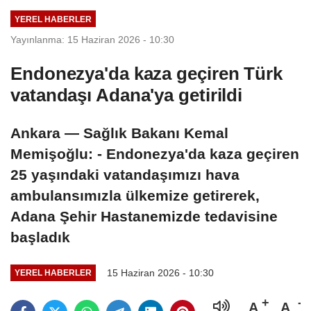
YEREL HABERLER
Yayınlanma: 15 Haziran 2026 - 10:30
Endonezya'da kaza geçiren Türk
vatandaşı Adana'ya getirildi
Ankara — Sağlık Bakanı Kemal
Memişoğlu: - Endonezya'da kaza geçiren
25 yaşındaki vatandaşımızı hava
ambulansımızla ülkemize getirerek,
Adana Şehir Hastanemizde tedavisine
başladık
15 Haziran 2026 - 10:30
YEREL HABERLER
A
A