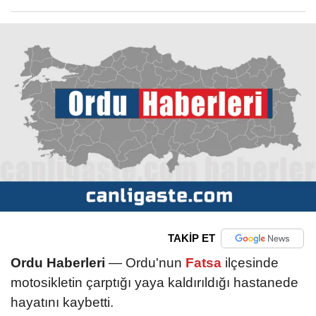
TAKİP ET
Ordu Haberleri
— Ordu'nun
Fatsa
ilçesinde
motosikletin çarptığı yaya kaldırıldığı hastanede
hayatını kaybetti.