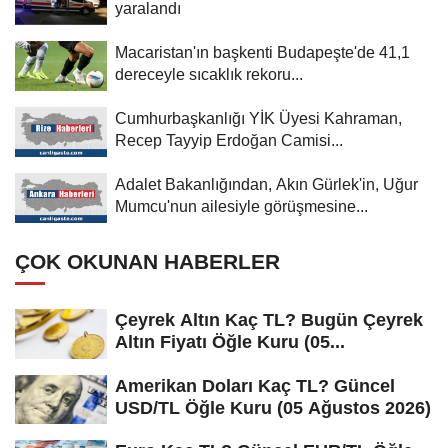
yaralandı
Macaristan'ın başkenti Budapeşte'de 41,1
dereceyle sıcaklık rekoru...
Cumhurbaşkanlığı YİK Üyesi Kahraman,
Recep Tayyip Erdoğan Camisi...
Adalet Bakanlığından, Akın Gürlek'in, Uğur
Mumcu'nun ailesiyle görüşmesine...
ÇOK OKUNAN HABERLER
Çeyrek Altın Kaç TL? Bugün Çeyrek
Altın Fiyatı Öğle Kuru (05...
Amerikan Doları Kaç TL? Güncel
USD/TL Öğle Kuru (05 Ağustos 2026)