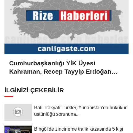
Cumhurbaşkanlığı YİK Üyesi
Kahraman, Recep Tayyip Erdoğan
Camisi inşaatını inceledi
İLGINIZI ÇEKEBILIR
Batı Trakyalı Türkler, Yunanistan'da hukukun
üstünlüğü sorununa...
Bingöl'de zincirleme trafik kazasında 5 kişi