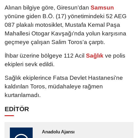
Alınan bilgiye göre, Giresun'dan
Samsun
yönüne giden B.Ö. (17) yönetimindeki 52 AEG
087 plakalı motosiklet, Mustafa Kemal Paşa
Mahallesi Otogar Kavşağı'nda yolun karşısına
geçmeye çalışan Salim Toros'a çarptı.
İhbar üzerine bölgeye 112 Acil
Sağlık
ve polis
ekipleri sevk edildi.
Sağlık ekiplerince Fatsa Devlet Hastanesi'ne
kaldırılan Toros, müdahaleye rağmen
kurtarılamadı.
EDİTÖR
Anadolu Ajansı