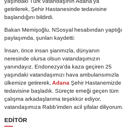
yaşındaki Türk vatandaşının Adana'ya
getirilerek, Şehir Hastanesinde tedavisine
başlandığını bildirdi.
Bakan Memişoğlu, NSosyal hesabından yaptığı
paylaşımda, şunları kaydetti:
İnsan, önce insan şiarımızla, dünyanın
neresinde olursa olsun vatandaşımızın
yanındayız. Endonezya'da kaza geçiren 25
yaşındaki vatandaşımızı hava ambulansımızla
ülkemize getirerek,
Adana
Şehir Hastanemizde
tedavisine başladık. Süreçte emeği geçen tüm
çalışma arkadaşlarıma teşekkür ediyor,
vatandaşımıza Rabb'imden acil şifalar diliyorum.
EDİTÖR