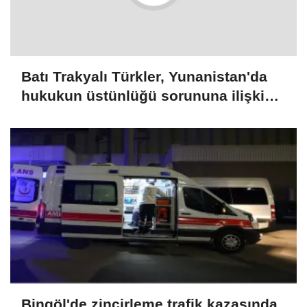
Batı Trakyalı Türkler, Yunanistan'da
hukukun üstünlüğü sorununa ilişkin
rapora destek verdi
Bingöl'de zincirleme trafik kazasında