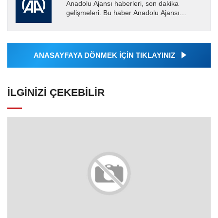
Anadolu Ajansı haberleri, son dakika
gelişmeleri. Bu haber Anadolu Ajansı
tarafından servis edilmiştir. Anadolu Ajansı
tarafından geçilen tüm...
ANASAYFAYA DÖNMEK İÇİN TIKLAYINIZ
İLGINIZI ÇEKEBILIR