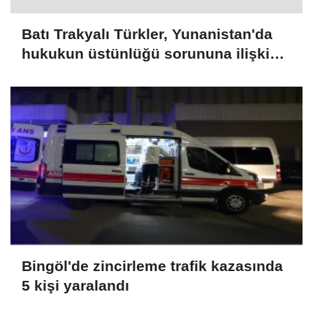
Batı Trakyalı Türkler, Yunanistan'da
hukukun üstünlüğü sorununa ilişkin
rapora destek verdi
Bingöl'de zincirleme trafik kazasında
5 kişi yaralandı