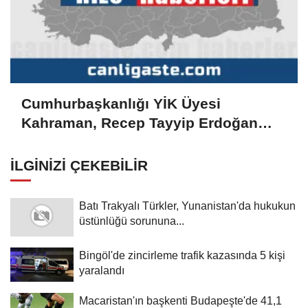
Cumhurbaşkanlığı YİK Üyesi
Kahraman, Recep Tayyip Erdoğan
Camisi inşaatını inceledi
İLGINIZI ÇEKEBILIR
Batı Trakyalı Türkler, Yunanistan'da hukukun
üstünlüğü sorununa...
Bingöl'de zincirleme trafik kazasında 5 kişi
yaralandı
Macaristan'ın başkenti Budapeşte'de 41,1