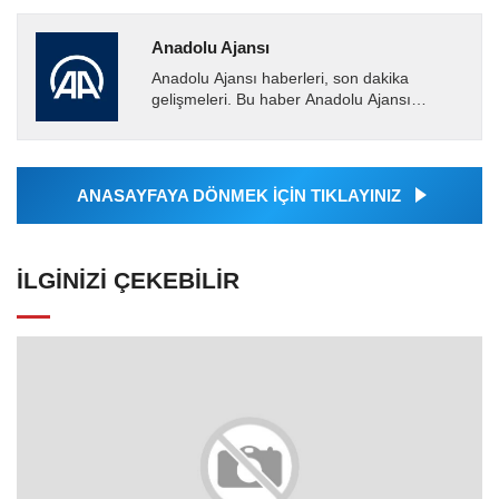
Anadolu Ajansı
Anadolu Ajansı haberleri, son dakika
gelişmeleri. Bu haber Anadolu Ajansı
tarafından servis edilmiştir. Anadolu Ajansı
tarafından geçilen tüm...
ANASAYFAYA DÖNMEK İÇİN TIKLAYINIZ
İLGINIZI ÇEKEBILIR