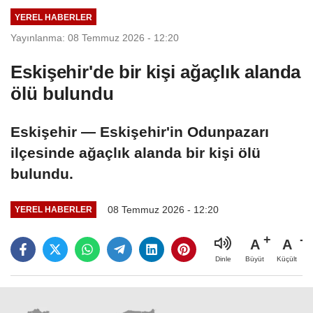
reddettiklerini
YEREL HABERLER
açıkladı
Yayınlanma: 08 Temmuz 2026 - 12:20
Eskişehir'de bir kişi ağaçlık alanda
ölü bulundu
Eskişehir — Eskişehir'in Odunpazarı
ilçesinde ağaçlık alanda bir kişi ölü
bulundu.
08 Temmuz 2026 - 12:20
YEREL HABERLER
A
A
Büyüt
Küçült
Dinle