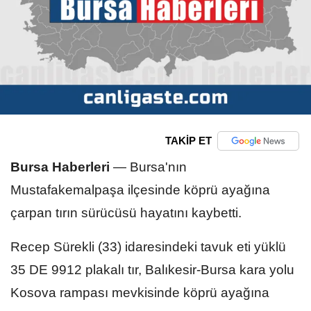
TAKİP ET
Bursa Haberleri
—
Bursa'nın
Mustafakemalpaşa ilçesinde köprü ayağına
çarpan tırın sürücüsü hayatını kaybetti.
Recep Sürekli (33) idaresindeki tavuk eti yüklü
35 DE 9912 plakalı tır, Balıkesir-Bursa kara yolu
Kosova rampası mevkisinde köprü ayağına