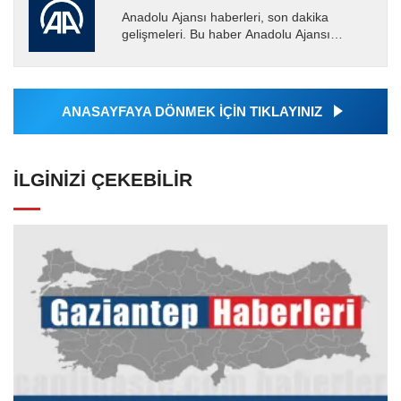
Anadolu Ajansı haberleri, son dakika
gelişmeleri. Bu haber Anadolu Ajansı
tarafından servis edilmiştir. Anadolu Ajansı
tarafından geçilen tüm...
ANASAYFAYA DÖNMEK İÇİN TIKLAYINIZ
İLGINIZI ÇEKEBILIR