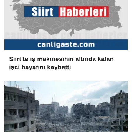
Siirt'te iş makinesinin altında kalan
işçi hayatını kaybetti