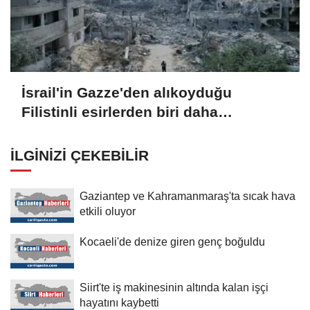
İsrail'in Gazze'den alıkoyduğu
Filistinli esirlerden biri daha
hapishanede hayatını kaybetti
İLGINIZI ÇEKEBILIR
Gaziantep ve Kahramanmaraş'ta sıcak hava
etkili oluyor
Kocaeli'de denize giren genç boğuldu
Siirt'te iş makinesinin altında kalan işçi
hayatını kaybetti