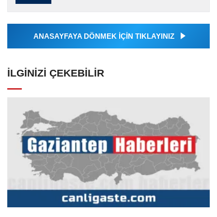
tarafından servis edilmiştir. Anadolu Ajansı
tarafından geçilen tüm...
ANASAYFAYA DÖNMEK İÇİN TIKLAYINIZ
İLGINIZI ÇEKEBILIR