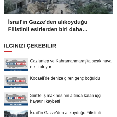
İsrail'in Gazze'den alıkoyduğu
Filistinli esirlerden biri daha
hapishanede hayatını kaybetti
İLGINIZI ÇEKEBILIR
Gaziantep ve Kahramanmaraş'ta sıcak hava
etkili oluyor
Kocaeli'de denize giren genç boğuldu
Siirt'te iş makinesinin altında kalan işçi
hayatını kaybetti
İsrail'in Gazze'den alıkoyduğu Filistinli