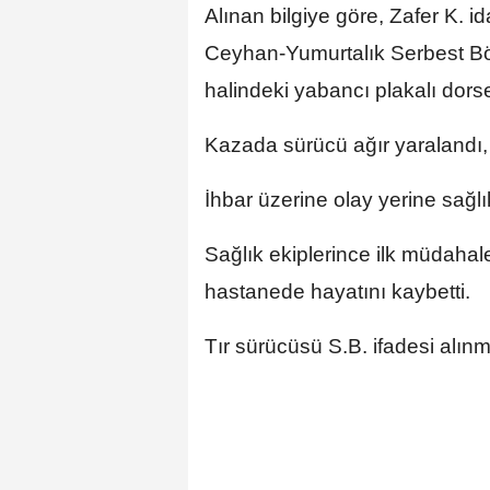
Alınan bilgiye göre, Zafer K. i
Ceyhan-Yumurtalık Serbest Bö
halindeki yabancı plakalı dorses
Kazada sürücü ağır yaralandı, a
İhbar üzerine olay yerine sağlık
Sağlık ekiplerince ilk müdahale
hastanede hayatını kaybetti.
Tır sürücüsü S.B. ifadesi alı