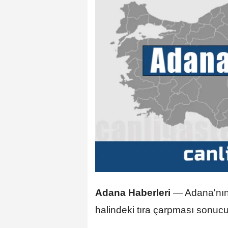
Adana Haberleri
—
Adana'nı
halindeki tıra çarpması sonucu 