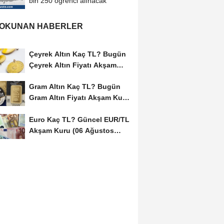
bin 250 öğrenci alınacak
 OKUNAN HABERLER
Çeyrek Altın Kaç TL? Bugün
Çeyrek Altın Fiyatı Akşam
Kuru (06...
Gram Altın Kaç TL? Bugün
Gram Altın Fiyatı Akşam Kuru
(06 Ağustos...
Euro Kaç TL? Güncel EUR/TL
Akşam Kuru (06 Ağustos
2026)