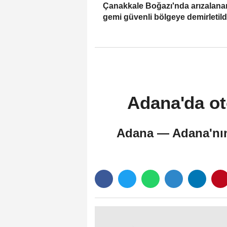
Çanakkale Boğazı'nda arızalana
gemi güvenli bölgeye demirletild
Adana'da oto
Adana — Adana'nın 