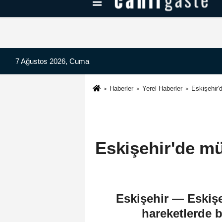
Kayseri Haberleri
Can Radyo Dinle
7 Ağustos 2026, Cuma
Haberler
Yerel Haberler
Eskişehir'
Eskişehir'de m
Eskişehir — Eskişe
hareketlerde b