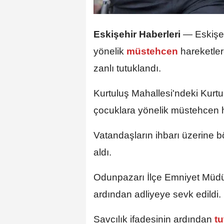
Eskişehir Haberleri
—
Eskişe
yönelik
müstehcen
hareketler
zanlı tutuklandı.
Kurtuluş Mahallesi'ndeki Kurtul
çocuklara yönelik müstehcen ha
Vatandaşların ihbarı üzerine bö
aldı.
Odunpazarı İlçe Emniyet Müdürl
ardından adliyeye sevk edildi.
Savcılık ifadesinin ardından
tu