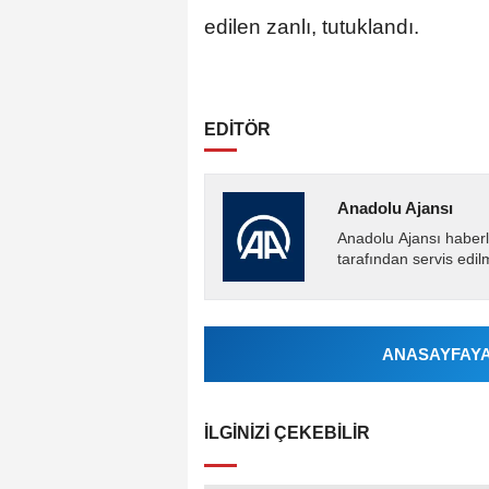
edilen zanlı, tutuklandı.
EDİTÖR
Anadolu Ajansı
Anadolu Ajansı haberl
tarafından servis edil
ANASAYFAYA 
İLGINIZI ÇEKEBILIR