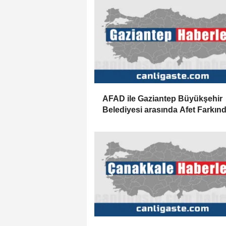
AFAD ile Gaziantep Büyükşehir
Belediyesi arasında Afet Farkınd
Merkezi kurulmasına ilişkin işbirl
protokolü