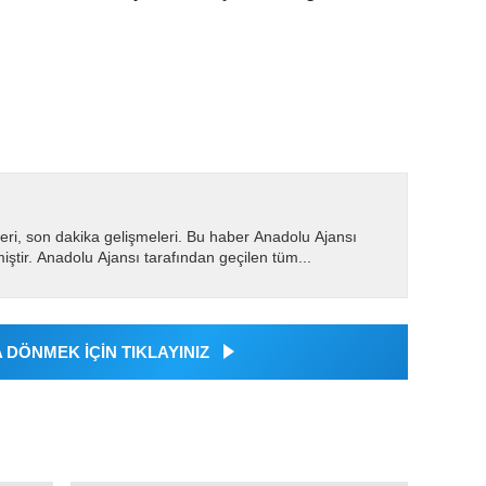
eri, son dakika gelişmeleri. Bu haber Anadolu Ajansı
miştir. Anadolu Ajansı tarafından geçilen tüm...
DÖNMEK İÇİN TIKLAYINIZ