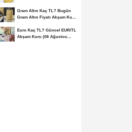
Kuru (06...
Gram Altın Kaç TL? Bugün
Gram Altın Fiyatı Akşam Kuru
(06 Ağustos...
Euro Kaç TL? Güncel EUR/TL
Akşam Kuru (06 Ağustos
2026)