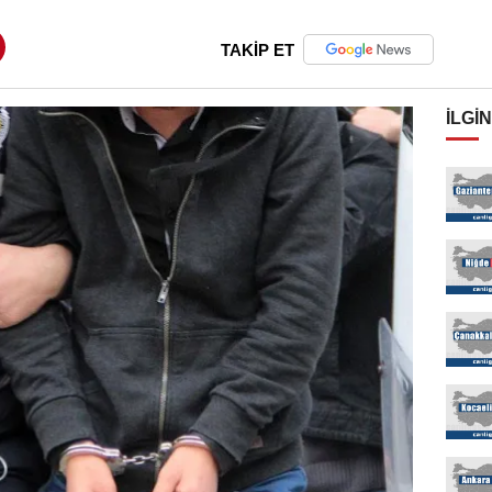
TAKİP ET
İLGIN