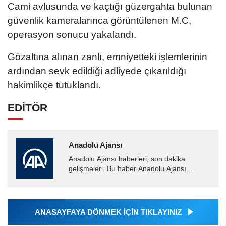
Cami avlusunda ve kaçtığı güzergahta bulunan
güvenlik kameralarınca görüntülenen M.C,
operasyon sonucu yakalandı.
Gözaltına alınan zanlı, emniyetteki işlemlerinin
ardından sevk edildiği adliyede çıkarıldığı
hakimlikçe tutuklandı.
EDİTÖR
Anadolu Ajansı
Anadolu Ajansı haberleri, son dakika
gelişmeleri. Bu haber Anadolu Ajansı
tarafından servis edilmiştir. Anadolu Ajansı
tarafından geçilen tüm...
ANASAYFAYA DÖNMEK İÇİN TIKLAYINIZ