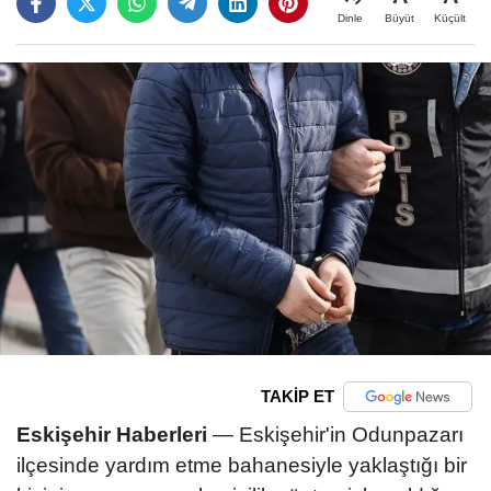
Büyüt
Küçült
Dinle
TAKİP ET
Eskişehir Haberleri
— Eskişehir'in Odunpazarı
ilçesinde yardım etme bahanesiyle yaklaştığı bir