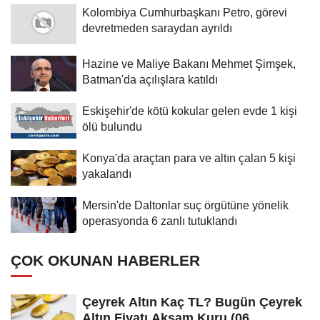
Kolombiya Cumhurbaşkanı Petro, görevi
devretmeden saraydan ayrıldı
Hazine ve Maliye Bakanı Mehmet Şimşek,
Batman'da açılışlara katıldı
Eskişehir'de kötü kokular gelen evde 1 kişi
ölü bulundu
Konya'da araçtan para ve altın çalan 5 kişi
yakalandı
Mersin'de Daltonlar suç örgütüne yönelik
operasyonda 6 zanlı tutuklandı
ÇOK OKUNAN HABERLER
Çeyrek Altın Kaç TL? Bugün Çeyrek
Altın Fiyatı Akşam Kuru (06...