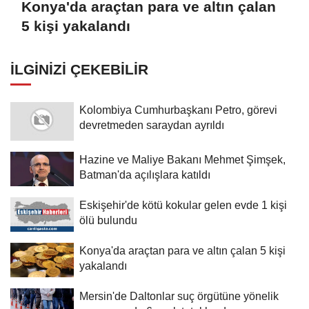
Konya'da araçtan para ve altın çalan
5 kişi yakalandı
İLGINIZI ÇEKEBILIR
Kolombiya Cumhurbaşkanı Petro, görevi
devretmeden saraydan ayrıldı
Hazine ve Maliye Bakanı Mehmet Şimşek,
Batman'da açılışlara katıldı
Eskişehir'de kötü kokular gelen evde 1 kişi
ölü bulundu
Konya'da araçtan para ve altın çalan 5 kişi
yakalandı
Mersin'de Daltonlar suç örgütüne yönelik