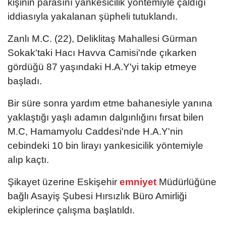
kişinin parasını yankesicilik yöntemiyle çaldığı
iddiasıyla yakalanan şüpheli tutuklandı.
Zanlı M.C. (22), Deliklitaş Mahallesi Gürman
Sokak'taki Hacı Havva Camisi'nde çıkarken
gördüğü 87 yaşındaki H.A.Y'yi takip etmeye
başladı.
Bir süre sonra yardım etme bahanesiyle yanına
yaklaştığı yaşlı adamın dalgınlığını fırsat bilen
M.C, Hamamyolu Caddesi'nde H.A.Y'nin
cebindeki 10 bin lirayı yankesicilik yöntemiyle
alıp kaçtı.
Şikayet üzerine Eskişehir
emniyet
Müdürlüğüne
bağlı Asayiş Şubesi Hırsızlık Büro Amirliği
ekiplerince çalışma başlatıldı.