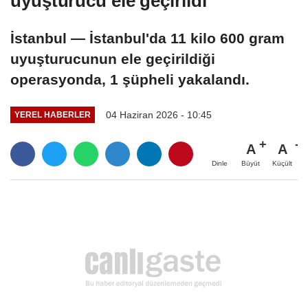
uyuşturucu ele geçirildi
İstanbul — İstanbul'da 11 kilo 600 gram
uyuşturucunun ele geçirildiği
operasyonda, 1 şüpheli yakalandı.
04 Haziran 2026 - 10:45
YEREL HABERLER
A
A
Büyüt
Küçült
Dinle