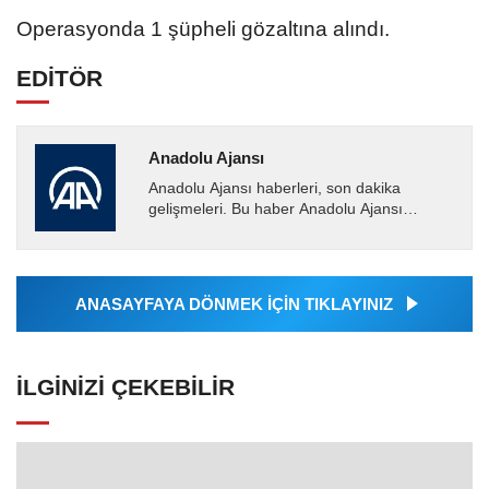
Operasyonda 1 şüpheli gözaltına alındı.
EDİTÖR
Anadolu Ajansı
Anadolu Ajansı haberleri, son dakika
gelişmeleri. Bu haber Anadolu Ajansı
tarafından servis edilmiştir. Anadolu Ajansı
tarafından geçilen tüm...
ANASAYFAYA DÖNMEK İÇİN TIKLAYINIZ
İLGINIZI ÇEKEBILIR