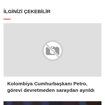
İLGINIZI ÇEKEBILIR
Kolombiya Cumhurbaşkanı Petro,
görevi devretmeden saraydan ayrıldı