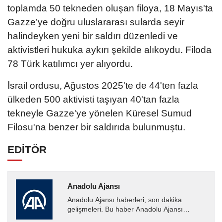
toplamda 50 tekneden oluşan filoya, 18 Mayıs'ta
Gazze’ye doğru uluslararası sularda seyir
halindeyken yeni bir saldırı düzenledi ve
aktivistleri hukuka aykırı şekilde alıkoydu. Filoda
78 Türk katılımcı yer alıyordu.
İsrail ordusu, Ağustos 2025'te de 44'ten fazla
ülkeden 500 aktivisti taşıyan 40'tan fazla
tekneyle Gazze'ye yönelen Küresel Sumud
Filosu'na benzer bir saldırıda bulunmuştu.
EDİTÖR
Anadolu Ajansı
Anadolu Ajansı haberleri, son dakika
gelişmeleri. Bu haber Anadolu Ajansı
tarafından servis edilmiştir. Anadolu Ajansı