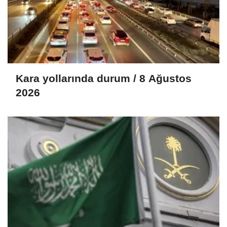
Kara yollarında durum / 8 Ağustos
2026