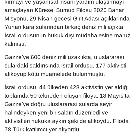
kırmayı ve yaşamsal insani yardım ulaştırmayı
amaçlayan Küresel Sumud Filosu 2026 Bahar
Misyonu, 29 Nisan gecesi Girit Adası açıklarında
Yunan kara sularından birkaç deniz mili açıkta
İsrail ordusunun hukuk dışı müdahalesine maruz
kalmıştı.
Gazze’ye 600 deniz mili uzaklıkta, uluslararası
sulardaki saldırısında İsrail ordusu, 177 aktivisti
alıkoyup kötü muamelede bulunmuştu.
İsrail ordusu, 44 ülkeden 428 aktivistin yer aldığı
toplamda 50 tekneden oluşan filoya, 18 Mayıs'ta
Gazze’ye doğru uluslararası sularda seyir
halindeyken yeni bir saldırı düzenledi ve
aktivistleri hukuka aykırı şekilde alıkoydu. Filoda
78 Türk katılımcı yer alıyordu.