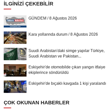
İLGINIZI ÇEKEBILIR
GÜNDEM / 8 Ağustos 2026
Kara yollarında durum / 8 Ağustos 2026
Suudi Arabistan'daki simge yapılar Türkiye,
Suudi Arabistan ve Pakistan...
Eskişehir'de otomobilde çıkan yangın itfaiye
ekiplerince söndürüldü
Eskişehir'de bıçaklı kavgada 1 kişi yaralandı
ÇOK OKUNAN HABERLER