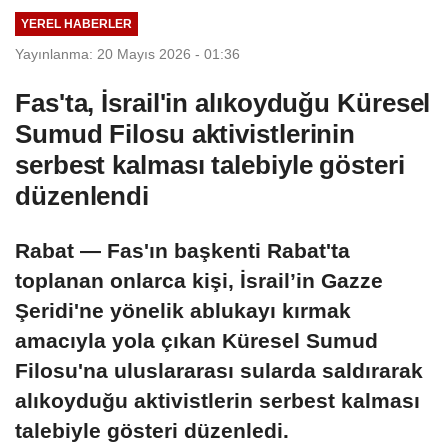
Adalet
YEREL HABERLER
Komisyonunda
Yayınlanma: 20 Mayıs 2026 - 01:36
kabul edildi
Fas'ta, İsrail'in alıkoyduğu Küresel
Sumud Filosu aktivistlerinin
serbest kalması talebiyle gösteri
düzenlendi
Rabat — Fas'ın başkenti Rabat'ta
toplanan onlarca kişi, İsrail’in Gazze
Şeridi'ne yönelik ablukayı kırmak
amacıyla yola çıkan Küresel Sumud
Filosu'na uluslararası sularda saldırarak
alıkoyduğu aktivistlerin serbest kalması
talebiyle gösteri düzenledi.