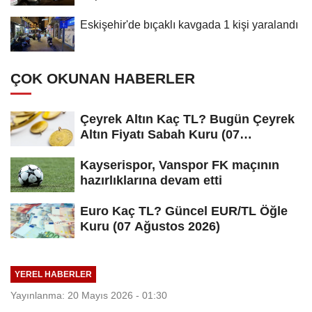
Eskişehir'de bıçaklı kavgada 1 kişi yaralandı
ÇOK OKUNAN HABERLER
Çeyrek Altın Kaç TL? Bugün Çeyrek
Altın Fiyatı Sabah Kuru (07
Ağustos...
Kayserispor, Vanspor FK maçının
hazırlıklarına devam etti
Euro Kaç TL? Güncel EUR/TL Öğle
Kuru (07 Ağustos 2026)
YEREL HABERLER
Yayınlanma: 20 Mayıs 2026 - 01:30