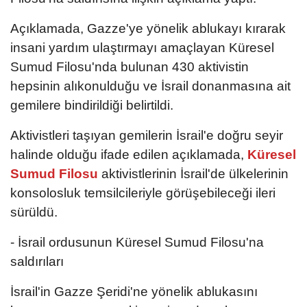
Açıklamada, Gazze'ye yönelik ablukayı kırarak
insani yardım ulaştırmayı amaçlayan Küresel
Sumud Filosu'nda bulunan 430 aktivistin
hepsinin alıkonulduğu ve İsrail donanmasına ait
gemilere bindirildiği belirtildi.
Aktivistleri taşıyan gemilerin İsrail'e doğru seyir
halinde olduğu ifade edilen açıklamada,
Küresel
Sumud Filosu
aktivistlerinin İsrail'de ülkelerinin
konsolosluk temsilcileriyle görüşebileceği ileri
sürüldü.
- İsrail ordusunun Küresel Sumud Filosu'na
saldırıları
İsrail'in Gazze Şeridi'ne yönelik ablukasını