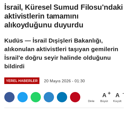
İsrail, Küresel Sumud Filosu'ndaki
aktivistlerin tamamını
alıkoyduğunu duyurdu
Kudüs — İsrail Dışişleri Bakanlığı,
alıkonulan aktivistleri taşıyan gemilerin
İsrail'e doğru seyir halinde olduğunu
bildirdi
20 Mayıs 2026 - 01:30
YEREL HABERLER
A
A
Büyüt
Küçült
Dinle