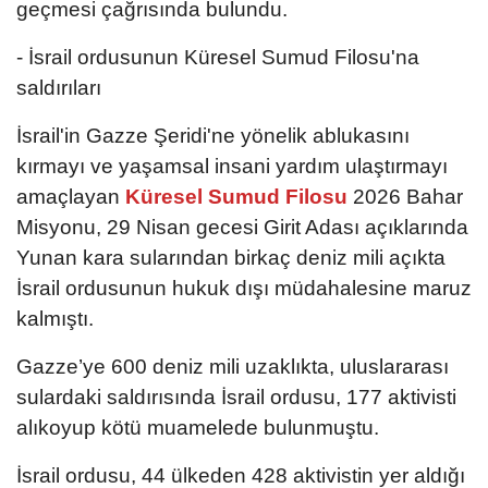
geçmesi çağrısında bulundu.
- İsrail ordusunun Küresel Sumud Filosu'na
saldırıları
İsrail'in Gazze Şeridi'ne yönelik ablukasını
kırmayı ve yaşamsal insani yardım ulaştırmayı
amaçlayan
Küresel Sumud Filosu
2026 Bahar
Misyonu, 29 Nisan gecesi Girit Adası açıklarında
Yunan kara sularından birkaç deniz mili açıkta
İsrail ordusunun hukuk dışı müdahalesine maruz
kalmıştı.
Gazze’ye 600 deniz mili uzaklıkta, uluslararası
sulardaki saldırısında İsrail ordusu, 177 aktivisti
alıkoyup kötü muamelede bulunmuştu.
İsrail ordusu, 44 ülkeden 428 aktivistin yer aldığı