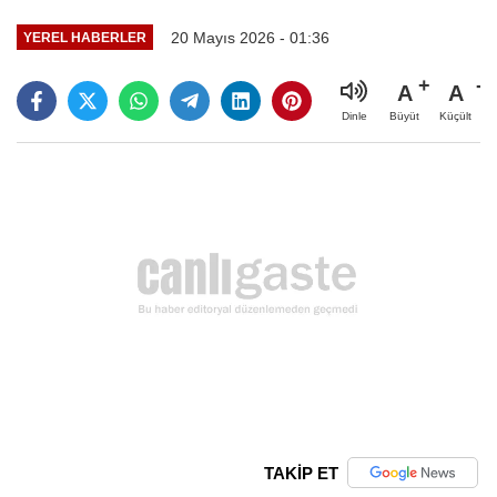
20 Mayıs 2026 - 01:36
YEREL HABERLER
A
A
Büyüt
Küçült
Dinle
TAKİP ET