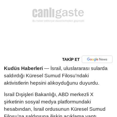
TAKİP ET
Kudüs Haberleri
— İsrail, uluslararası sularda
saldırdığı Küresel Sumud Filosu'ndaki
aktivistlerin hepsini alıkoyduğunu duyurdu.
İsrail Dışişleri Bakanlığı, ABD merkezli X
şirketinin sosyal medya platformundaki
hesabından, İsrail ordusunun Küresel Sumud
Filosu’na saldırısına ilişkin açıklama yaptı.