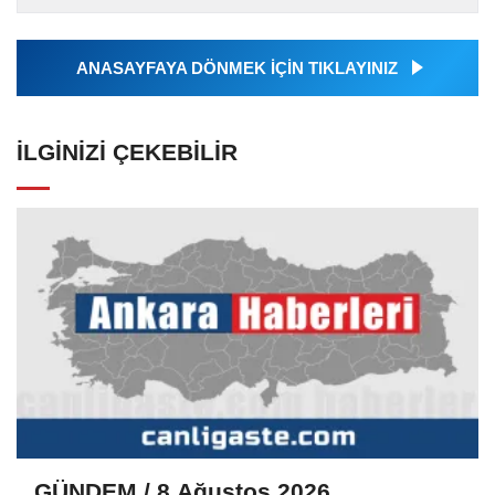
tarafından geçilen tüm...
ANASAYFAYA DÖNMEK İÇİN TIKLAYINIZ
İLGINIZI ÇEKEBILIR
GÜNDEM / 8 Ağustos 2026