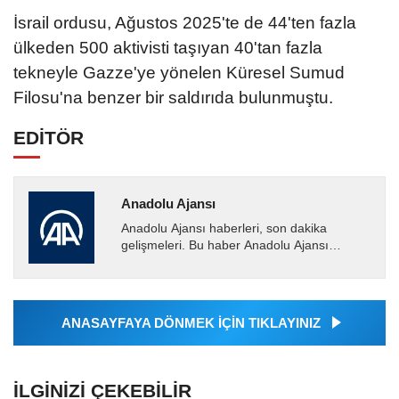
İsrail ordusu, Ağustos 2025'te de 44'ten fazla
ülkeden 500 aktivisti taşıyan 40'tan fazla
tekneyle Gazze'ye yönelen Küresel Sumud
Filosu'na benzer bir saldırıda bulunmuştu.
EDİTÖR
Anadolu Ajansı
Anadolu Ajansı haberleri, son dakika
gelişmeleri. Bu haber Anadolu Ajansı
tarafından servis edilmiştir. Anadolu Ajansı
tarafından geçilen tüm...
ANASAYFAYA DÖNMEK İÇİN TIKLAYINIZ
İLGINIZI ÇEKEBILIR