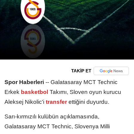
TAKİP ET
Spor Haberleri
--
Galatasaray MCT Technic
Erkek
basketbol
Takımı, Sloven oyun kurucu
Aleksej Nikolic'i
transfer
ettiğini duyurdu.
Sarı-kırmızılı kulübün açıklamasında,
Galatasaray MCT Technic, Slovenya Milli