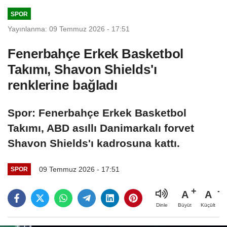
SPOR
Yayınlanma: 09 Temmuz 2026 - 17:51
Fenerbahçe Erkek Basketbol
Takımı, Shavon Shields'ı
renklerine bağladı
Spor: Fenerbahçe Erkek Basketbol
Takımı, ABD asıllı Danimarkalı forvet
Shavon Shields'ı kadrosuna kattı.
09 Temmuz 2026 - 17:51
SPOR
A
A
Büyüt
Küçült
Dinle