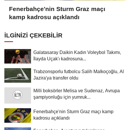
Fenerbahçe'nin Sturm Graz maçı
kamp kadrosu açıklandı
İLGINIZI ÇEKEBILIR
Galatasaray Daikin Kadın Voleybol Takımı,
İlayda Uçak'ı kadrosuna...
Trabzonsporlu futbolcu Salih Malkoçoğlu, Al
Jazira'ya transfer oldu
Milli boksörler Melisa ve Sudenaz, Avrupa
şampiyonluğu için yumruk...
Fenerbahçe'nin Sturm Graz maçı kamp
kadrosu açıklandı