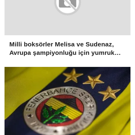
Milli boksörler Melisa ve Sudenaz,
Avrupa şampiyonluğu için yumruk
sallayacak