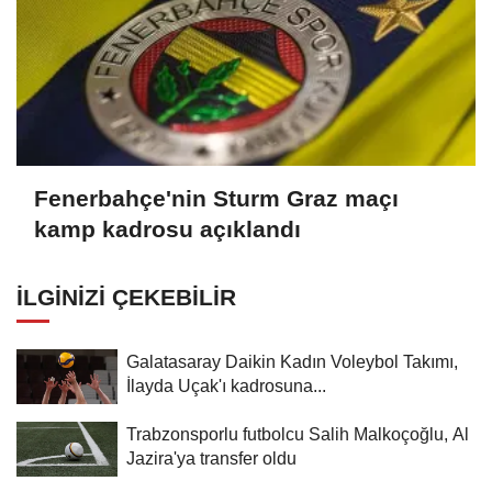
Fenerbahçe'nin Sturm Graz maçı
kamp kadrosu açıklandı
İLGINIZI ÇEKEBILIR
Galatasaray Daikin Kadın Voleybol Takımı,
İlayda Uçak'ı kadrosuna...
Trabzonsporlu futbolcu Salih Malkoçoğlu, Al
Jazira'ya transfer oldu