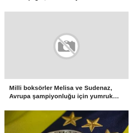
Milli boksörler Melisa ve Sudenaz,
Avrupa şampiyonluğu için yumruk
sallayacak