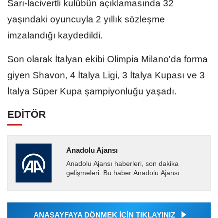
Sarı-lacivertli kulübün açıklamasında 32
yaşındaki oyuncuyla 2 yıllık sözleşme
imzalandığı kaydedildi.
Son olarak İtalyan ekibi Olimpia Milano'da forma
giyen Shavon, 4 İtalya Ligi, 3 İtalya Kupası ve 3
İtalya Süper Kupa şampiyonluğu yaşadı.
EDİTÖR
Anadolu Ajansı
Anadolu Ajansı haberleri, son dakika
gelişmeleri. Bu haber Anadolu Ajansı
tarafından servis edilmiştir. Anadolu Ajansı
tarafından geçilen tüm...
ANASAYFAYA DÖNMEK İÇİN TIKLAYINIZ