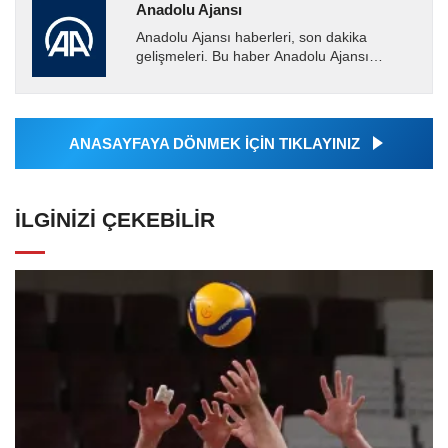
Anadolu Ajansı
Anadolu Ajansı haberleri, son dakika
gelişmeleri. Bu haber Anadolu Ajansı
tarafından servis edilmiştir. Anadolu Ajansı
tarafından geçilen tüm...
ANASAYFAYA DÖNMEK İÇİN TIKLAYINIZ
İLGINIZI ÇEKEBILIR