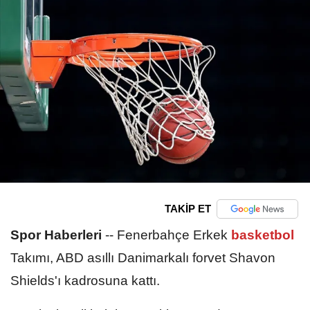
TAKİP ET
Spor Haberleri
--
Fenerbahçe Erkek
basketbol
Takımı, ABD asıllı Danimarkalı forvet Shavon
Shields'ı kadrosuna kattı.