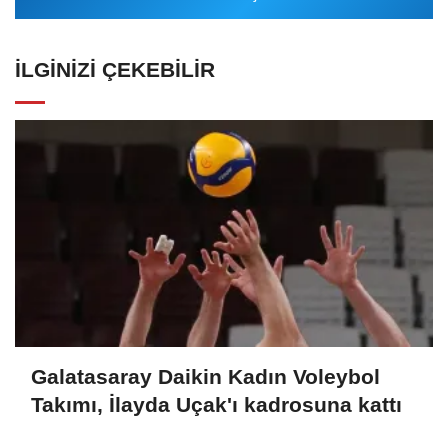
İLGINIZI ÇEKEBILIR
Galatasaray Daikin Kadın Voleybol
Takımı, İlayda Uçak'ı kadrosuna kattı