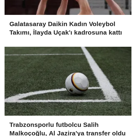
Galatasaray Daikin Kadın Voleybol
Takımı, İlayda Uçak'ı kadrosuna kattı
Trabzonsporlu futbolcu Salih
Malkoçoğlu, Al Jazira'ya transfer oldu