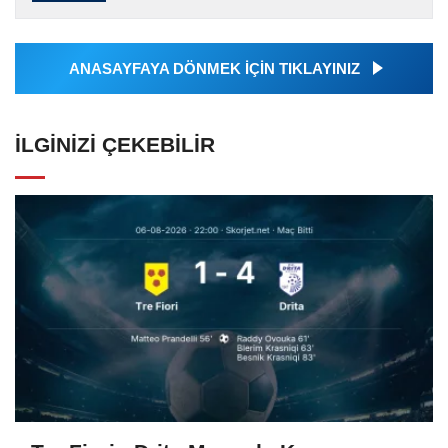
tarafından servis edilmiştir. Anadolu Ajansı
tarafından geçilen tüm...
ANASAYFAYA DÖNMEK İÇİN TIKLAYINIZ
İLGINIZI ÇEKEBILIR