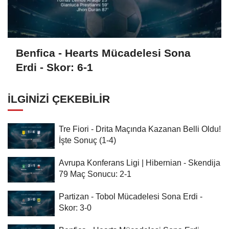
Benfica - Hearts Mücadelesi Sona
Erdi - Skor: 6-1
İLGINIZI ÇEKEBILIR
Tre Fiori - Drita Maçında Kazanan Belli Oldu!
İşte Sonuç (1-4)
Avrupa Konferans Ligi | Hibernian - Skendija
79 Maç Sonucu: 2-1
Partizan - Tobol Mücadelesi Sona Erdi -
Skor: 3-0