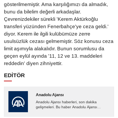
gösterilmemiştir. Ama karşılığımızı da almadık,
bunu da bilelim değerli arkadaşlar.
Çevrenizdekiler sürekli 'Kerem Aktürkoğlu
transferi yüzünden Fenerbahçe'ye ceza geldi.'
diyor. Kerem ile ilgili kulübümüze zerre
usulsüzlük cezası gelmemiştir. Söz konusu ceza
limit aşımıyla alakalıdır. Bunun sorumlusu da
geçen eylül ayında '11, 12 ve 13. maddeleri
reddedin' diyen zihniyettir.
EDİTÖR
Anadolu Ajansı
Anadolu Ajansı haberleri, son dakika
gelişmeleri. Bu haber Anadolu Ajansı
tarafından servis edilmiştir. Anadolu Ajansı
tarafından geçilen tüm...