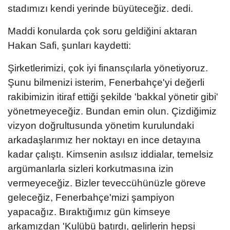
stadımızı kendi yerinde büyüteceğiz. dedi.
Maddi konularda çok soru geldiğini aktaran
Hakan Safi, şunları kaydetti:
Şirketlerimizi, çok iyi finansçılarla yönetiyoruz.
Şunu bilmenizi isterim, Fenerbahçe'yi değerli
rakibimizin itiraf ettiği şekilde 'bakkal yönetir gibi'
yönetmeyeceğiz. Bundan emin olun. Çizdiğimiz
vizyon doğrultusunda yönetim kurulundaki
arkadaşlarımız her noktayı en ince detayına
kadar çalıştı. Kimsenin asılsız iddialar, temelsiz
argümanlarla sizleri korkutmasına izin
vermeyeceğiz. Bizler teveccühünüzle göreve
geleceğiz, Fenerbahçe'mizi şampiyon
yapacağız. Bıraktığımız gün kimseye
arkamızdan 'Kulübü batırdı, gelirlerin hepsi