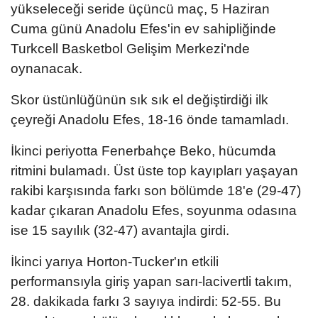
yükseleceği seride üçüncü maç, 5 Haziran
Cuma günü Anadolu Efes'in ev sahipliğinde
Turkcell Basketbol Gelişim Merkezi'nde
oynanacak.
Skor üstünlüğünün sık sık el değiştirdiği ilk
çeyreği Anadolu Efes, 18-16 önde tamamladı.
İkinci periyotta Fenerbahçe Beko, hücumda
ritmini bulamadı. Üst üste top kayıpları yaşayan
rakibi karşısında farkı son bölümde 18'e (29-47)
kadar çıkaran Anadolu Efes, soyunma odasına
ise 15 sayılık (32-47) avantajla girdi.
İkinci yarıya Horton-Tucker'ın etkili
performansıyla giriş yapan sarı-lacivertli takım,
28. dakikada farkı 3 sayıya indirdi: 52-55. Bu