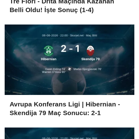
Tre Fiori - Drita Maçında Kazanan
Belli Oldu! İşte Sonuç (1-4)
Avrupa Konferans Ligi | Hibernian -
Skendija 79 Maç Sonucu: 2-1