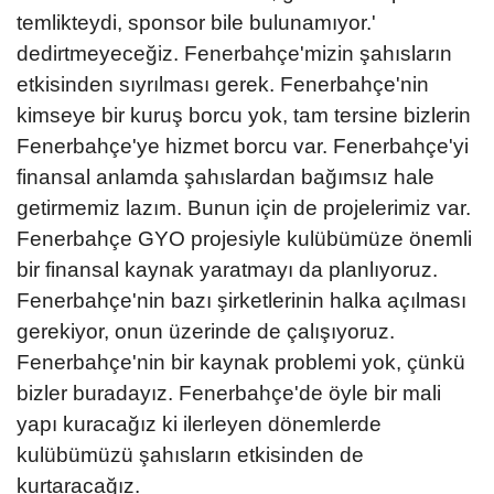
temlikteydi, sponsor bile bulunamıyor.'
dedirtmeyeceğiz. Fenerbahçe'mizin şahısların
etkisinden sıyrılması gerek. Fenerbahçe'nin
kimseye bir kuruş borcu yok, tam tersine bizlerin
Fenerbahçe'ye hizmet borcu var. Fenerbahçe'yi
finansal anlamda şahıslardan bağımsız hale
getirmemiz lazım. Bunun için de projelerimiz var.
Fenerbahçe GYO projesiyle kulübümüze önemli
bir finansal kaynak yaratmayı da planlıyoruz.
Fenerbahçe'nin bazı şirketlerinin halka açılması
gerekiyor, onun üzerinde de çalışıyoruz.
Fenerbahçe'nin bir kaynak problemi yok, çünkü
bizler buradayız. Fenerbahçe'de öyle bir mali
yapı kuracağız ki ilerleyen dönemlerde
kulübümüzü şahısların etkisinden de
kurtaracağız.