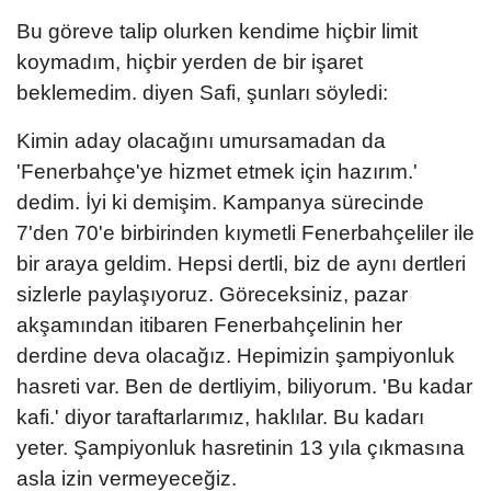
Bu göreve talip olurken kendime hiçbir limit
koymadım, hiçbir yerden de bir işaret
beklemedim. diyen Safi, şunları söyledi:
Kimin aday olacağını umursamadan da
'Fenerbahçe'ye hizmet etmek için hazırım.'
dedim. İyi ki demişim. Kampanya sürecinde
7'den 70'e birbirinden kıymetli Fenerbahçeliler ile
bir araya geldim. Hepsi dertli, biz de aynı dertleri
sizlerle paylaşıyoruz. Göreceksiniz, pazar
akşamından itibaren Fenerbahçelinin her
derdine deva olacağız. Hepimizin şampiyonluk
hasreti var. Ben de dertliyim, biliyorum. 'Bu kadar
kafi.' diyor taraftarlarımız, haklılar. Bu kadarı
yeter. Şampiyonluk hasretinin 13 yıla çıkmasına
asla izin vermeyeceğiz.