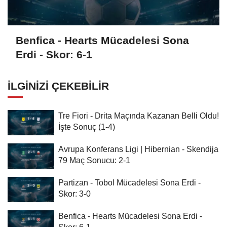
Benfica - Hearts Mücadelesi Sona
Erdi - Skor: 6-1
İLGINIZI ÇEKEBILIR
Tre Fiori - Drita Maçında Kazanan Belli Oldu!
İşte Sonuç (1-4)
Avrupa Konferans Ligi | Hibernian - Skendija
79 Maç Sonucu: 2-1
Partizan - Tobol Mücadelesi Sona Erdi -
Skor: 3-0
Benfica - Hearts Mücadelesi Sona Erdi -
Skor: 6-1