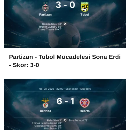
Partizan - Tobol Mücadelesi Sona Erdi
- Skor: 3-0