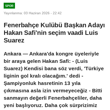
SPOR
Yayınlanma: 03 Haziran 2026 - 22:42
Fenerbahçe Kulübü Başkan Adayı
Hakan Safi'nin seçim vaadi Luis
Suarez
Ankara — Ankara'da kongre üyeleriyle
bir araya gelen Hakan Safi: - (Luis
Suarez) Kendisi bana söz verdi, 'Türkiye
liginin gol kralı olacağım.' dedi -
Şampiyonluk hasretinin 13 yıla
çıkmasına asla izin vermeyeceğiz - Bitti
sanmayın değerli Fenerbahçeliler, daha
yeni başlıyoruz. Daha çok sürprizimiz