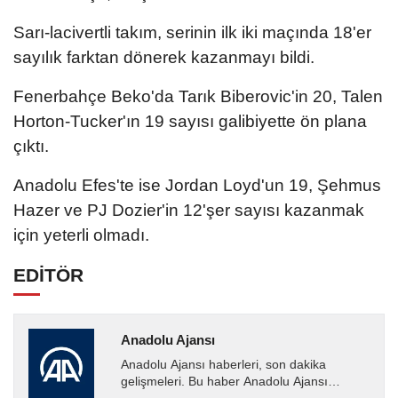
Sarı-lacivertli takım, serinin ilk iki maçında 18'er
sayılık farktan dönerek kazanmayı bildi.
Fenerbahçe Beko'da Tarık Biberovic'in 20, Talen
Horton-Tucker'ın 19 sayısı galibiyette ön plana
çıktı.
Anadolu Efes'te ise Jordan Loyd'un 19, Şehmus
Hazer ve PJ Dozier'in 12'şer sayısı kazanmak
için yeterli olmadı.
EDİTÖR
Anadolu Ajansı
Anadolu Ajansı haberleri, son dakika
gelişmeleri. Bu haber Anadolu Ajansı