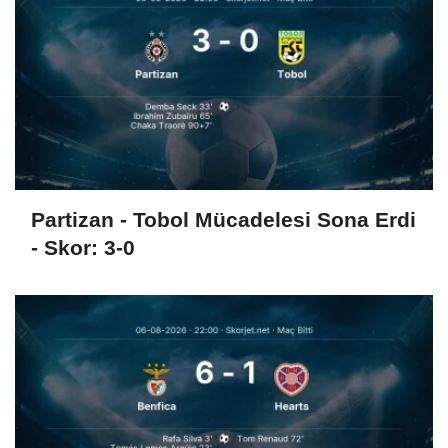
Partizan - Tobol Mücadelesi Sona Erdi
- Skor: 3-0