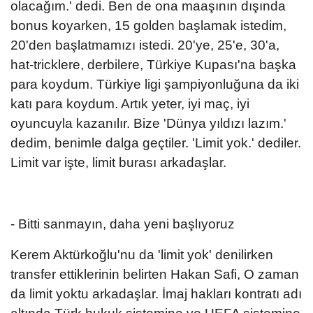
olacağım.' dedi. Ben de ona maaşının dışında
bonus koyarken, 15 golden başlamak istedim,
20'den başlatmamızı istedi. 20'ye, 25'e, 30'a,
hat-tricklere, derbilere, Türkiye Kupası'na başka
para koydum. Türkiye ligi şampiyonluğuna da iki
katı para koydum. Artık yeter, iyi maç, iyi
oyuncuyla kazanılır. Bize 'Dünya yıldızı lazım.'
dedim, benimle dalga geçtiler. 'Limit yok.' dediler.
Limit var işte, limit burası arkadaşlar.
- Bitti sanmayın, daha yeni başlıyoruz
Kerem Aktürkoğlu'nu da 'limit yok' denilirken
transfer ettiklerinin belirten Hakan Safi, O zaman
da limit yoktu arkadaşlar. İmaj hakları kontratı adı