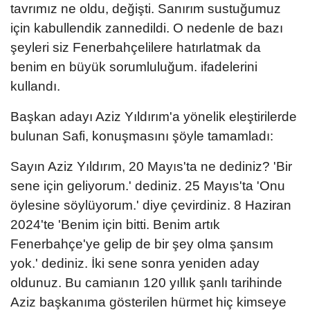
tavrımız ne oldu, değişti. Sanırım sustuğumuz
için kabullendik zannedildi. O nedenle de bazı
şeyleri siz Fenerbahçelilere hatırlatmak da
benim en büyük sorumluluğum. ifadelerini
kullandı.
Başkan adayı Aziz Yıldırım'a yönelik eleştirilerde
bulunan Safi, konuşmasını şöyle tamamladı:
Sayın Aziz Yıldırım, 20 Mayıs'ta ne dediniz? 'Bir
sene için geliyorum.' dediniz. 25 Mayıs'ta 'Onu
öylesine söylüyorum.' diye çevirdiniz. 8 Haziran
2024'te 'Benim için bitti. Benim artık
Fenerbahçe'ye gelip de bir şey olma şansım
yok.' dediniz. İki sene sonra yeniden aday
oldunuz. Bu camianın 120 yıllık şanlı tarihinde
Aziz başkanıma gösterilen hürmet hiç kimseye