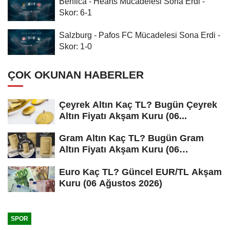
Benfica - Hearts Mücadelesi Sona Erdi -
Skor: 6-1
Salzburg - Pafos FC Mücadelesi Sona Erdi -
Skor: 1-0
ÇOK OKUNAN HABERLER
Çeyrek Altın Kaç TL? Bugün Çeyrek
Altın Fiyatı Akşam Kuru (06...
Gram Altın Kaç TL? Bugün Gram
Altın Fiyatı Akşam Kuru (06
Ağustos...
Euro Kaç TL? Güncel EUR/TL Akşam
Kuru (06 Ağustos 2026)
SPOR