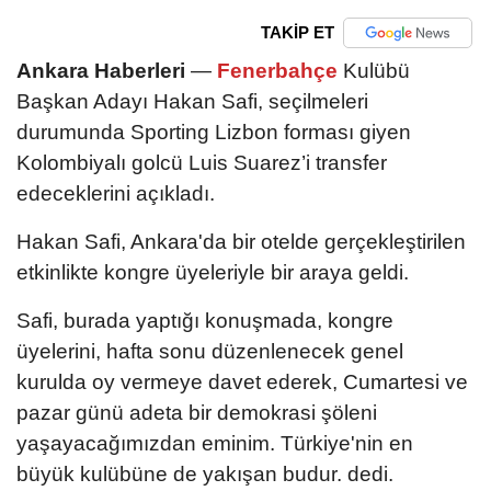
TAKİP ET
Ankara Haberleri
—
Fenerbahçe
Kulübü
Başkan Adayı Hakan Safi, seçilmeleri
durumunda Sporting Lizbon forması giyen
Kolombiyalı golcü Luis Suarez’i transfer
edeceklerini açıkladı.
Hakan Safi, Ankara'da bir otelde gerçekleştirilen
etkinlikte kongre üyeleriyle bir araya geldi.
Safi, burada yaptığı konuşmada, kongre
üyelerini, hafta sonu düzenlenecek genel
kurulda oy vermeye davet ederek, Cumartesi ve
pazar günü adeta bir demokrasi şöleni
yaşayacağımızdan eminim. Türkiye'nin en
büyük kulübüne de yakışan budur. dedi.