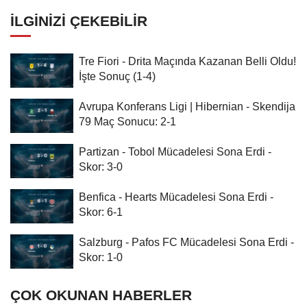
İLGINIZI ÇEKEBILIR
Tre Fiori - Drita Maçında Kazanan Belli Oldu!
İşte Sonuç (1-4)
Avrupa Konferans Ligi | Hibernian - Skendija
79 Maç Sonucu: 2-1
Partizan - Tobol Mücadelesi Sona Erdi -
Skor: 3-0
Benfica - Hearts Mücadelesi Sona Erdi -
Skor: 6-1
Salzburg - Pafos FC Mücadelesi Sona Erdi -
Skor: 1-0
ÇOK OKUNAN HABERLER