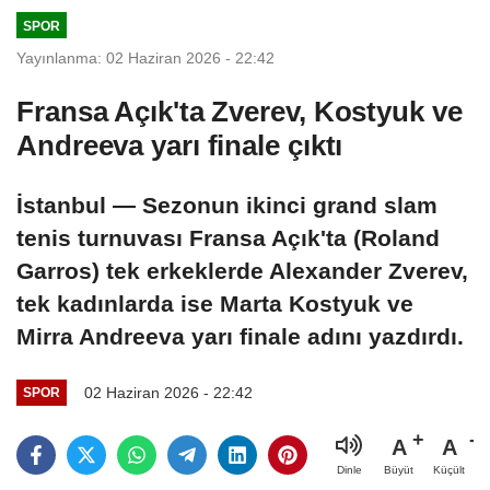
SPOR
Yayınlanma: 02 Haziran 2026 - 22:42
Fransa Açık'ta Zverev, Kostyuk ve
Andreeva yarı finale çıktı
İstanbul — Sezonun ikinci grand slam
tenis turnuvası Fransa Açık'ta (Roland
Garros) tek erkeklerde Alexander Zverev,
tek kadınlarda ise Marta Kostyuk ve
Mirra Andreeva yarı finale adını yazdırdı.
02 Haziran 2026 - 22:42
SPOR
A
A
Büyüt
Küçült
Dinle