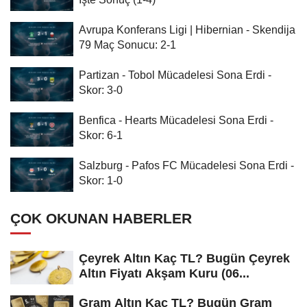
Avrupa Konferans Ligi | Hibernian - Skendija
79 Maç Sonucu: 2-1
Partizan - Tobol Mücadelesi Sona Erdi -
Skor: 3-0
Benfica - Hearts Mücadelesi Sona Erdi -
Skor: 6-1
Salzburg - Pafos FC Mücadelesi Sona Erdi -
Skor: 1-0
ÇOK OKUNAN HABERLER
Çeyrek Altın Kaç TL? Bugün Çeyrek
Altın Fiyatı Akşam Kuru (06...
Gram Altın Kaç TL? Bugün Gram