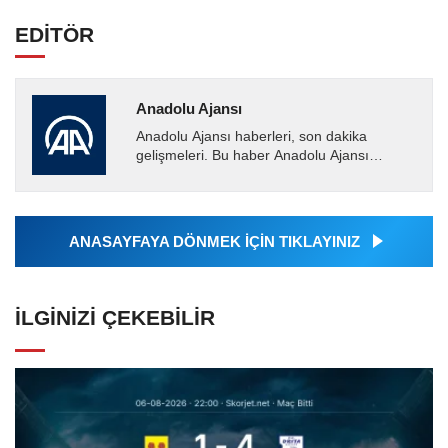
EDİTÖR
Anadolu Ajansı
Anadolu Ajansı haberleri, son dakika
gelişmeleri. Bu haber Anadolu Ajansı
tarafından servis edilmiştir. Anadolu Ajansı
tarafından geçilen tüm...
ANASAYFAYA DÖNMEK İÇİN TIKLAYINIZ
İLGINIZI ÇEKEBILIR