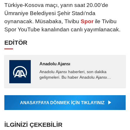
Türkiye-Kosova maçı, yarın saat 20.00'de
Ümraniye Belediyesi Şehir Stadı'nda
oynanacak. Müsabaka, Tivibu
Spor
ile Tivibu
Spor YouTube kanalından canlı yayımlanacak.
EDİTÖR
Anadolu Ajansı
Anadolu Ajansı haberleri, son dakika
gelişmeleri. Bu haber Anadolu Ajansı
tarafından servis edilmiştir. Anadolu Ajansı
tarafından geçilen tüm...
ANASAYFAYA DÖNMEK İÇİN TIKLAYINIZ
İLGINIZI ÇEKEBILIR