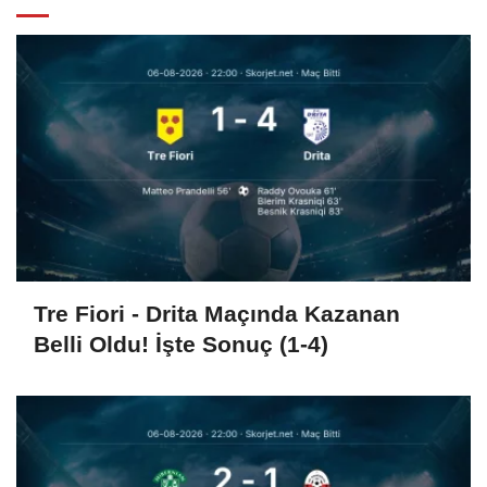
Tre Fiori - Drita Maçında Kazanan
Belli Oldu! İşte Sonuç (1-4)