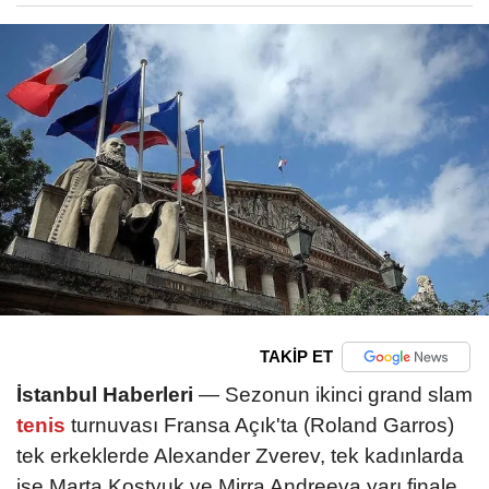
TAKİP ET
İstanbul Haberleri
— Sezonun ikinci grand slam
tenis
turnuvası Fransa Açık'ta (Roland Garros)
tek erkeklerde Alexander Zverev, tek kadınlarda
ise Marta Kostyuk ve Mirra Andreeva yarı finale