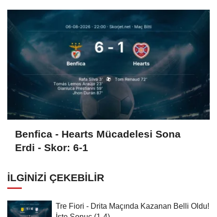
Benfica - Hearts Mücadelesi Sona
Erdi - Skor: 6-1
İLGINIZI ÇEKEBILIR
Tre Fiori - Drita Maçında Kazanan Belli Oldu!
İşte Sonuç (1-4)