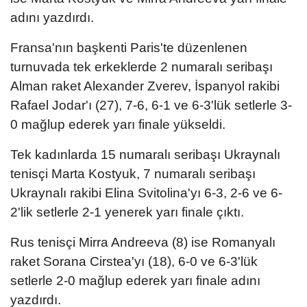
adını yazdırdı.
Fransa'nın başkenti Paris'te düzenlenen
turnuvada tek erkeklerde 2 numaralı seribaşı
Alman raket Alexander Zverev, İspanyol rakibi
Rafael Jodar'ı (27), 7-6, 6-1 ve 6-3'lük setlerle 3-
0 mağlup ederek yarı finale yükseldi.
Tek kadınlarda 15 numaralı seribaşı Ukraynalı
tenisçi Marta Kostyuk, 7 numaralı seribaşı
Ukraynalı rakibi Elina Svitolina'yı 6-3, 2-6 ve 6-
2'lik setlerle 2-1 yenerek yarı finale çıktı.
Rus tenisçi Mirra Andreeva (8) ise Romanyalı
raket Sorana Cirstea'yı (18), 6-0 ve 6-3'lük
setlerle 2-0 mağlup ederek yarı finale adını
yazdırdı.