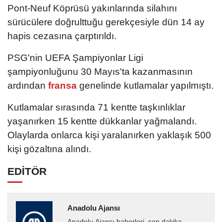
Pont-Neuf Köprüsü yakınlarında silahını
sürücülere doğrulttuğu gerekçesiyle dün 14 ay
hapis cezasına çarptırıldı.
PSG'nin UEFA Şampiyonlar Ligi
şampiyonluğunu 30 Mayıs'ta kazanmasının
ardından
fransa
genelinde kutlamalar yapılmıştı.
Kutlamalar sırasında 71 kentte taşkınlıklar
yaşanırken 15 kentte dükkanlar yağmalandı.
Olaylarda onlarca kişi yaralanırken yaklaşık 500
kişi gözaltına alındı.
EDİTÖR
Anadolu Ajansı
Anadolu Ajansı haberleri, son dakika