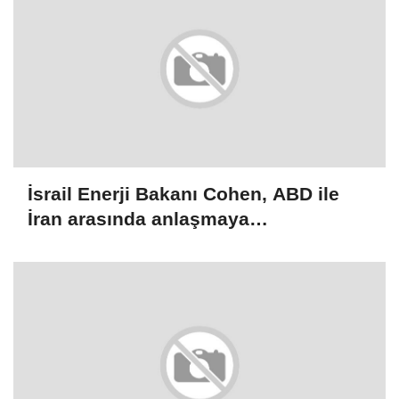
İsrail Enerji Bakanı Cohen, ABD ile
İran arasında anlaşmaya
varılmamasının Tel Aviv için daha iyi
olacağını söyledi