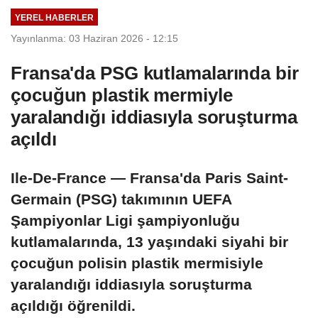
Rasathanesi
iddia edildi
YEREL HABERLER
(09.08.2026)
Yayınlanma: 03 Haziran 2026 - 12:15
Fransa'da PSG kutlamalarında bir
çocuğun plastik mermiyle
yaralandığı iddiasıyla soruşturma
açıldı
Ile-De-France — Fransa'da Paris Saint-
Germain (PSG) takımının UEFA
Şampiyonlar Ligi şampiyonluğu
kutlamalarında, 13 yaşındaki siyahi bir
çocuğun polisin plastik mermisiyle
yaralandığı iddiasıyla soruşturma
açıldığı öğrenildi.