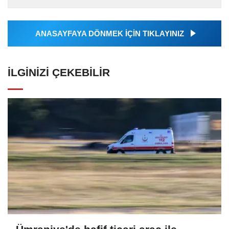
tarafından geçilen tüm...
ANASAYFAYA DÖNMEK İÇİN TIKLAYINIZ
İLGINIZI ÇEKEBILIR