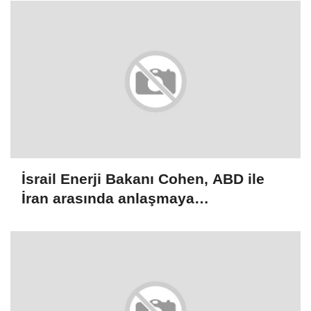
İsrail Enerji Bakanı Cohen, ABD ile
İran arasında anlaşmaya
varılmamasının Tel Aviv için daha iyi
olacağını söyledi