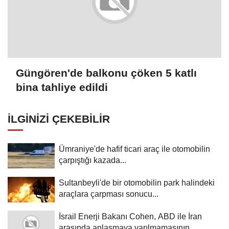
Güngören'de balkonu çöken 5 katlı
bina tahliye edildi
İLGINIZI ÇEKEBILIR
Ümraniye'de hafif ticari araç ile otomobilin
çarpıştığı kazada...
Sultanbeyli'de bir otomobilin park halindeki
araçlara çarpması sonucu...
İsrail Enerji Bakanı Cohen, ABD ile İran
arasında anlaşmaya varılmamasının...