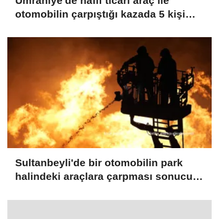
Ümraniye'de hafif ticari araç ile
otomobilin çarpıştığı kazada 5 kişi
yaralandı
Sultanbeyli'de bir otomobilin park
halindeki araçlara çarpması sonucu
çıkan yangın söndürüldü