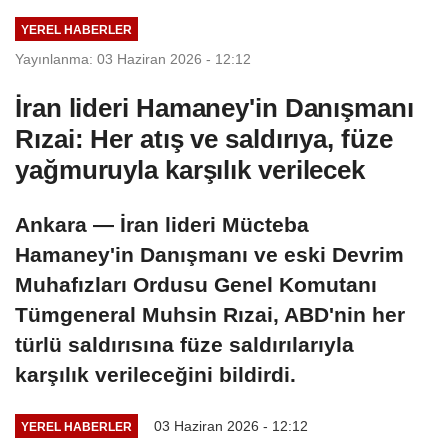
YEREL HABERLER
Yayınlanma: 03 Haziran 2026 - 12:12
İran lideri Hamaney'in Danışmanı
Rızai: Her atış ve saldırıya, füze
yağmuruyla karşılık verilecek
Ankara — İran lideri Mücteba
Hamaney'in Danışmanı ve eski Devrim
Muhafızları Ordusu Genel Komutanı
Tümgeneral Muhsin Rızai, ABD'nin her
türlü saldırısına füze saldırılarıyla
karşılık verileceğini bildirdi.
03 Haziran 2026 - 12:12
YEREL HABERLER