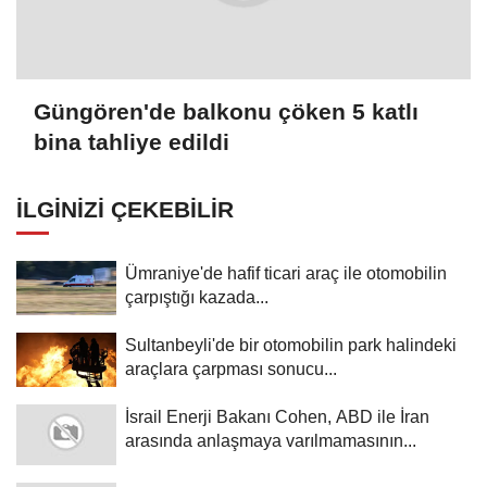
Güngören'de balkonu çöken 5 katlı
bina tahliye edildi
İLGINIZI ÇEKEBILIR
Ümraniye'de hafif ticari araç ile otomobilin
çarpıştığı kazada...
Sultanbeyli'de bir otomobilin park halindeki
araçlara çarpması sonucu...
İsrail Enerji Bakanı Cohen, ABD ile İran
arasında anlaşmaya varılmamasının...