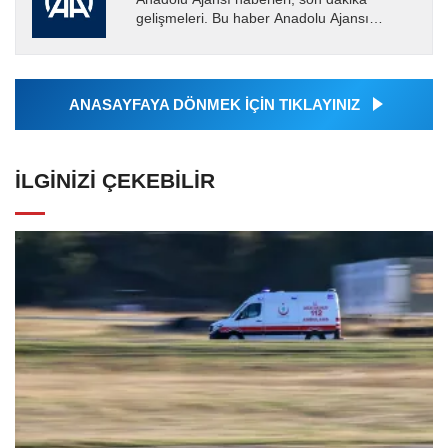
gelişmeleri. Bu haber Anadolu Ajansı
tarafından servis edilmiştir. Anadolu Ajansı
tarafından geçilen tüm...
ANASAYFAYA DÖNMEK İÇİN TIKLAYINIZ
İLGINIZI ÇEKEBILIR