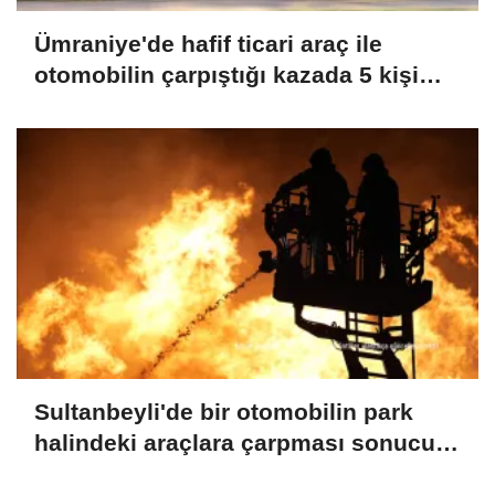
Ümraniye'de hafif ticari araç ile
otomobilin çarpıştığı kazada 5 kişi
yaralandı
Sultanbeyli'de bir otomobilin park
halindeki araçlara çarpması sonucu
çıkan yangın söndürüldü