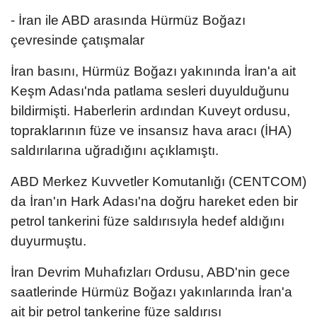
- İran ile ABD arasında Hürmüz Boğazı
çevresinde çatışmalar
İran basını, Hürmüz Boğazı yakınında İran'a ait
Keşm Adası'nda patlama sesleri duyulduğunu
bildirmişti. Haberlerin ardından Kuveyt ordusu,
topraklarının füze ve insansız hava aracı (İHA)
saldırılarına uğradığını açıklamıştı.
ABD Merkez Kuvvetler Komutanlığı (CENTCOM)
da İran'ın Hark Adası'na doğru hareket eden bir
petrol tankerini füze saldırısıyla hedef aldığını
duyurmuştu.
İran Devrim Muhafızları Ordusu, ABD'nin gece
saatlerinde Hürmüz Boğazı yakınlarında İran'a
ait bir petrol tankerine füze saldırısı