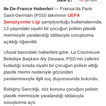
TAKİP ET
Ile-De-France Haberleri
— Fransa'da Paris
Saint-Germain (PSG) takımının
UEFA
Şampiyonlar Ligi
şampiyonluğu kutlamalarında,
13 yaşındaki siyahi bir çocuğun polisin plastik
mermisiyle yaralandığı iddiasıyla soruşturma
açıldığı öğrenildi.
Ulusal basındaki haberlere göre, La Courneuve
Belediye Başkanı Aly Diouara, PSG'nin zaferini
kutladığı sırada siyahi bir çocuğun polisin attığı
plastik mermi nedeniyle gözünden
yaralanmasıyla ilgili suç duyurusunda bulundu.
Bobigny Savcılığı, söz konusu çocuğun polisin
plastik mermisiyle yaralandığı iddiasıyla
soruşturma açtı.