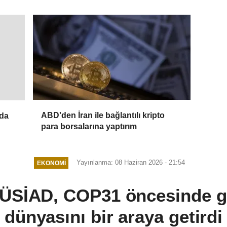
ABD'den İran ile bağlantılı kripto
nda
para borsalarına yaptırım
Yayınlanma: 08 Haziran 2026 - 21:54
EKONOMI
ÜSİAD, COP31 öncesinde gen
dünyasını bir araya getirdi