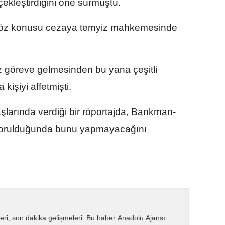
rçekleştirdiğini öne sürmüştü.
 söz konusu cezaya temyiz mahkemesinde
 göreve gelmesinden bu yana çeşitli
işiyi affetmişti.
şlarında verdiği bir röportajda, Bankman-
i sorulduğunda bunu yapmayacağını
eri, son dakika gelişmeleri. Bu haber Anadolu Ajansı