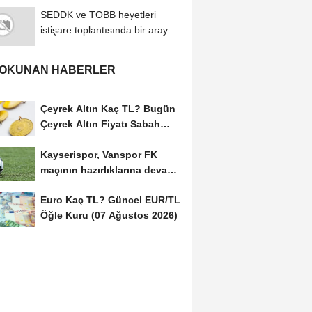
SEDDK ve TOBB heyetleri
istişare toplantısında bir araya
geldi
 OKUNAN HABERLER
Çeyrek Altın Kaç TL? Bugün
Çeyrek Altın Fiyatı Sabah
Kuru (07 Ağustos...
Kayserispor, Vanspor FK
maçının hazırlıklarına devam
etti
Euro Kaç TL? Güncel EUR/TL
Öğle Kuru (07 Ağustos 2026)