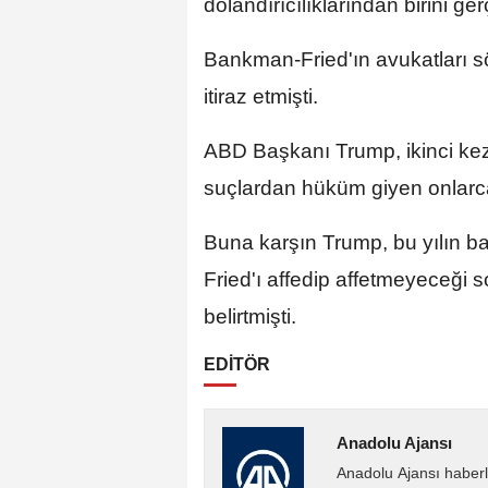
dolandırıcılıklarından birini ge
Bankman-Fried'ın avukatları
itiraz etmişti.
ABD Başkanı Trump, ikinci kez
suçlardan hüküm giyen onlarca k
Buna karşın Trump, bu yılın ba
Fried'ı affedip affetmeyeceğ
belirtmişti.
EDİTÖR
Anadolu Ajansı
Anadolu Ajansı haberl