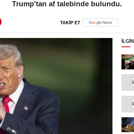
Trump'tan af talebinde bulundu.
TAKİP ET
İLGIN