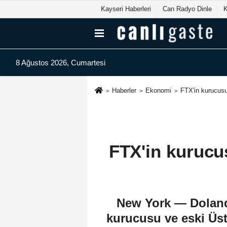
Kayseri Haberleri
Can Radyo Dinle
8 Ağustos 2026, Cumartesi
Haberler
Ekonomi
FTX'in kurucusu
FTX'in kurucu
New York — Dolandı
kurucusu ve eski Üs