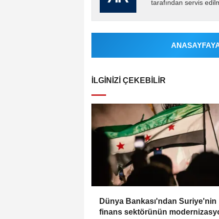
tarafından servis edil
ANASAYFAYA 
İLGINIZI ÇEKEBILIR
Dünya Bankası'ndan Suriye'nin
finans sektörünün modernizas