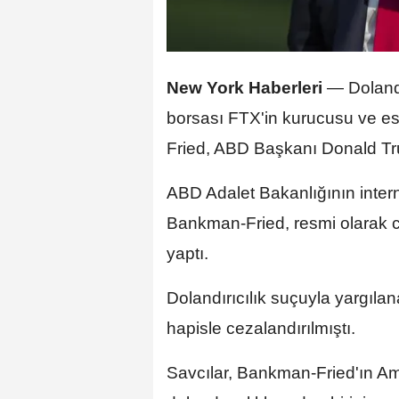
New York Haberleri
— Dolandı
borsası FTX'in kurucusu ve e
Fried, ABD Başkanı Donald T
ABD Adalet Bakanlığının interne
Bankman-Fried, resmi olarak 
yaptı.
Dolandırıcılık suçuyla yargıla
hapisle cezalandırılmıştı.
Savcılar, Bankman-Fried'ın Am