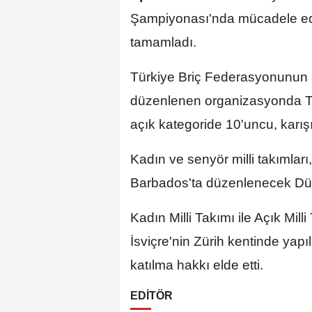
Şampiyonası'nda mücadele ede
tamamladı.
Türkiye Briç Federasyonunun 
düzenlenen organizasyonda Tür
açık kategoride 10'uncu, karışı
Kadın ve senyör milli takımları,
Barbados'ta düzenlenecek Dü
Kadın Milli Takımı ile Açık Mil
İsviçre'nin Zürih kentinde ya
katılma hakkı elde etti.
EDİTÖR