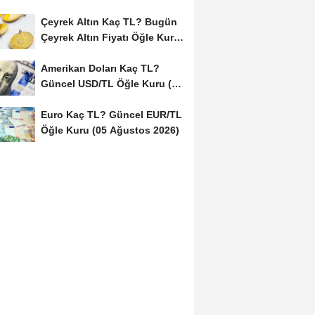
Çeyrek Altın Kaç TL? Bugün
Çeyrek Altın Fiyatı Öğle Kuru
(05...
Amerikan Doları Kaç TL?
Güncel USD/TL Öğle Kuru (05
Ağustos 2026)
Euro Kaç TL? Güncel EUR/TL
Öğle Kuru (05 Ağustos 2026)