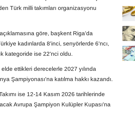
n Türk milli takımları organizasyonu
açıklamasına göre, başkent Riga'da
kiye kadınlarda 8'inci, senyörlerde 6'ncı,
k kategoride ise 22'nci oldu.
 elde ettikleri derecelerle 2027 yılında
nya Şampiyonası'na katılma hakkı kazandı.
li Takımı ise 12-14 Kasım 2026 tarihlerinde
pılacak Avrupa Şampiyon Kulüpler Kupası'na