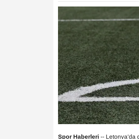
Spor Haberleri
--
Letonya'da d