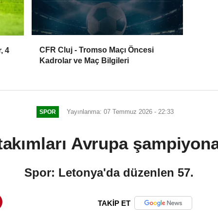
CFR Cluj - Tromso Maçı Öncesi
, 4
Kadrolar ve Maç Bilgileri
Yayınlanma: 07 Temmuz 2026 - 22:33
SPOR
i takımları Avrupa şampiyon
Spor: Letonya'da düzenlen 57.
TAKİP ET