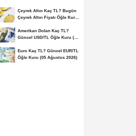
Çeyrek Altın Kaç TL? Bugün
Çeyrek Altın Fiyatı Öğle Kuru
(05...
Amerikan Doları Kaç TL?
Güncel USD/TL Öğle Kuru (05
Ağustos 2026)
Euro Kaç TL? Güncel EUR/TL
Öğle Kuru (05 Ağustos 2026)