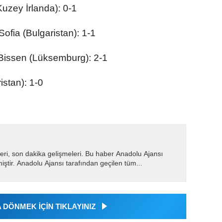
Kuzey İrlanda): 0-1
ofia (Bulgaristan): 1-1
 Bissen (Lüksemburg): 2-1
istan): 1-0
eri, son dakika gelişmeleri. Bu haber Anadolu Ajansı
miştir. Anadolu Ajansı tarafından geçilen tüm...
DÖNMEK İÇİN TIKLAYINIZ