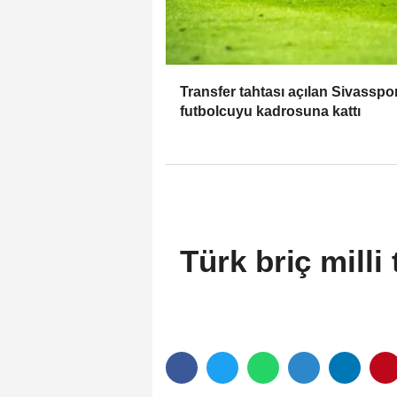
Transfer tahtası açılan Sivasspor
futbolcuyu kadrosuna kattı
Türk briç mill