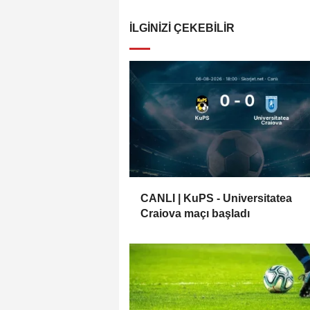
İLGINIZI ÇEKEBILIR
CANLI | KuPS - Universitatea
Craiova maçı başladı