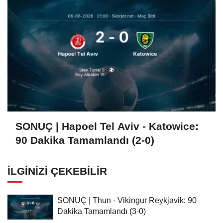
SONUÇ | Hapoel Tel Aviv - Katowice:
90 Dakika Tamamlandı (2-0)
İLGINIZI ÇEKEBILIR
SONUÇ | Thun - Vikingur Reykjavik: 90
Dakika Tamamlandı (3-0)