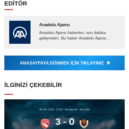
EDİTÖR
Anadolu Ajansı
Anadolu Ajansı haberleri, son dakika
gelişmeleri. Bu haber Anadolu Ajansı
tarafından servis edilmiştir. Anadolu Ajansı
tarafından geçilen tüm...
ANASAYFAYA DÖNMEK İÇİN TIKLAYINIZ
İLGINIZI ÇEKEBILIR