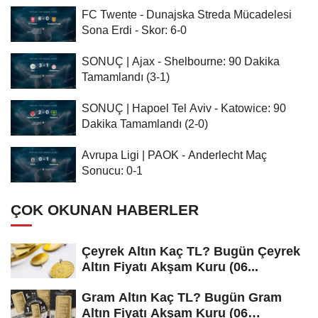
FC Twente - Dunajska Streda Mücadelesi
Sona Erdi - Skor: 6-0
SONUÇ | Ajax - Shelbourne: 90 Dakika
Tamamlandı (3-1)
SONUÇ | Hapoel Tel Aviv - Katowice: 90
Dakika Tamamlandı (2-0)
Avrupa Ligi | PAOK - Anderlecht Maç
Sonucu: 0-1
ÇOK OKUNAN HABERLER
Çeyrek Altın Kaç TL? Bugün Çeyrek
Altın Fiyatı Akşam Kuru (06...
Gram Altın Kaç TL? Bugün Gram
Altın Fiyatı Akşam Kuru (06