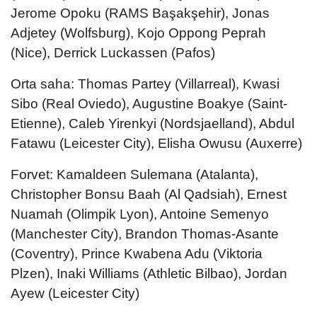
Jerome Opoku (RAMS Başakşehir), Jonas
Adjetey (Wolfsburg), Kojo Oppong Peprah
(Nice), Derrick Luckassen (Pafos)
Orta saha: Thomas Partey (Villarreal), Kwasi
Sibo (Real Oviedo), Augustine Boakye (Saint-
Etienne), Caleb Yirenkyi (Nordsjaelland), Abdul
Fatawu (Leicester City), Elisha Owusu (Auxerre)
Forvet: Kamaldeen Sulemana (Atalanta),
Christopher Bonsu Baah (Al Qadsiah), Ernest
Nuamah (Olimpik Lyon), Antoine Semenyo
(Manchester City), Brandon Thomas-Asante
(Coventry), Prince Kwabena Adu (Viktoria
Plzen), Inaki Williams (Athletic Bilbao), Jordan
Ayew (Leicester City)