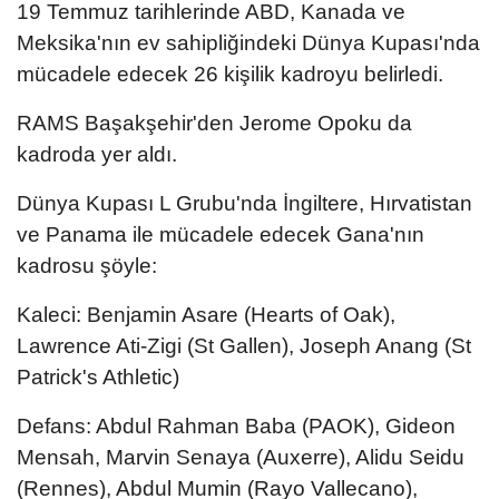
19 Temmuz tarihlerinde ABD, Kanada ve
Meksika'nın ev sahipliğindeki Dünya Kupası'nda
mücadele edecek 26 kişilik kadroyu belirledi.
RAMS Başakşehir'den Jerome Opoku da
kadroda yer aldı.
Dünya Kupası L Grubu'nda İngiltere, Hırvatistan
ve Panama ile mücadele edecek Gana'nın
kadrosu şöyle:
Kaleci: Benjamin Asare (Hearts of Oak),
Lawrence Ati-Zigi (St Gallen), Joseph Anang (St
Patrick's Athletic)
Defans: Abdul Rahman Baba (PAOK), Gideon
Mensah, Marvin Senaya (Auxerre), Alidu Seidu
(Rennes), Abdul Mumin (Rayo Vallecano),