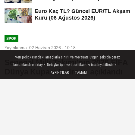
Ağustos...
Euro Kaç TL? Güncel EUR/TL Akşam
Kuru (06 Ağustos 2026)
SPOR
Yayınlanma: 02 Haziran 2026 - 10:18
Veri politikasındaki amaçlarla sınırlı ve mevzuata uygun şekilde çerez
Senegal Milli Takımı'nın 2026 FIFA
konumlandırmaktayız. Detaylar için veri politikamızı inceleyebilirsiniz...
Dünya Kupası kadrosu açıklandı
AYRINTILAR
TAMAM
İstanbul — Galatasaray'dan Ismail
Jakobs ve Samsunspor'dan Cherif
Ndiaye kadroda yer aldı
02 Haziran 2026 - 10:18
SPOR