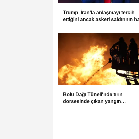
Trump, İran'la anlaşmayı tercih
ettiğini ancak askeri saldırının h
bir seçenek olduğunu belirtti
Bolu Dağı Tüneli'nde tırın
dorsesinde çıkan yangın
söndürüldü