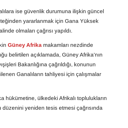
ılara ise güvenlik durumuna ilişkin güncel
esteğinden yararlanmak için Gana Yüksek
alinde olmaları çağrısı yapıldı.
kin
Güney Afrika
makamları nezdinde
uğu belirtilen açıklamada, Güney Afrika'nın
şişleri Bakanlığına çağrıldığı, konunun
kilenen Ganalıların tahliyesi için çalışmalar
 hükümetine, ülkedeki Afrikalı toplulukların
 düzenini yeniden tesis etmesi çağrısında