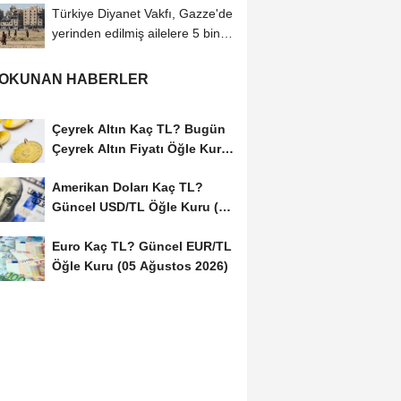
Türkiye Diyanet Vakfı, Gazze'de
yerinden edilmiş ailelere 5 bin
hijyen...
 OKUNAN HABERLER
Çeyrek Altın Kaç TL? Bugün
Çeyrek Altın Fiyatı Öğle Kuru
(05...
Amerikan Doları Kaç TL?
Güncel USD/TL Öğle Kuru (05
Ağustos 2026)
Euro Kaç TL? Güncel EUR/TL
Öğle Kuru (05 Ağustos 2026)