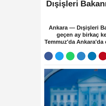
Dışişleri Bakan
Ankara — Dışişleri 
geçen ay birkaç k
Temmuz'da Ankara'da dü