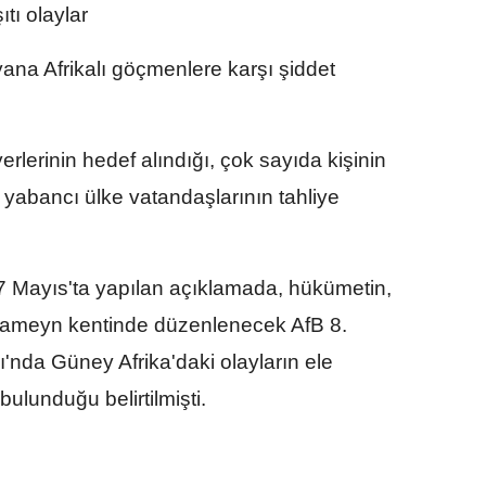
tı olaylar
ana Afrikalı göçmenlere karşı şiddet
erlerinin hedef alındığı, çok sayıda kişinin
 yabancı ülke vatandaşlarının tahliye
7 Mayıs'ta yapılan açıklamada, hükümetin,
Alameyn kentinde düzenlenecek AfB 8.
ı'nda Güney Afrika'daki olayların ele
ulunduğu belirtilmişti.