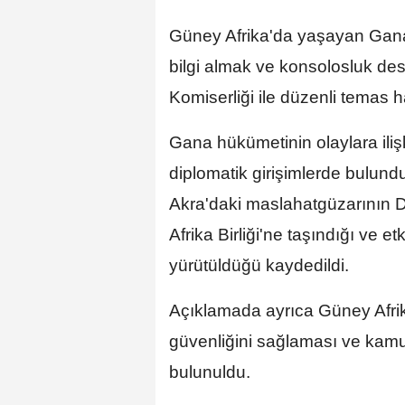
Güney Afrika'da yaşayan Ganal
bilgi almak ve konsolosluk d
Komiserliği ile düzenli temas h
Gana hükümetinin olaylara iliş
diplomatik girişimlerde bulund
Akra'daki maslahatgüzarının Dı
Afrika Birliği'ne taşındığı ve et
yürütüldüğü kaydedildi.
Açıklamada ayrıca Güney Afrika
güvenliğini sağlaması ve kamu
bulunuldu.