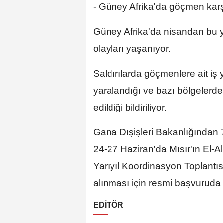
- Güney Afrika'da göçmen karşı
Güney Afrika'da nisandan bu y
olayları yaşanıyor.
Saldırılarda göçmenlere ait iş y
yaralandığı ve bazı bölgelerde
edildiği bildiriliyor.
Gana Dışişleri Bakanlığından 
24-27 Haziran'da Mısır'ın El-
Yarıyıl Koordinasyon Toplantıs
alınması için resmi başvuruda b
EDİTÖR