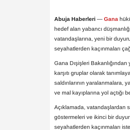
Abuja Haberleri
—
Gana
hükü
hedef alan yabancı düşmanlığı 
vatandaşlarına, yeni bir duyu
seyahatlerden kaçınmaları çağ
Gana Dışişleri Bakanlığından 
karşıtı gruplar olarak tanımlay
saldırılarının yaralanmalara, y
ve mal kayıplarına yol açtığı beli
Açıklamada, vatandaşlardan s
göstermeleri ve ikinci bir duy
seyahatlerden kaçınmaları iste