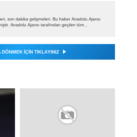
eri, son dakika gelişmeleri. Bu haber Anadolu Ajansı
miştir. Anadolu Ajansı tarafından geçilen tüm...
DÖNMEK İÇİN TIKLAYINIZ