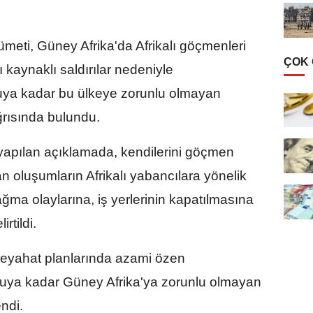
meti, Güney Afrika'da Afrikalı göçmenleri
ÇOK
kaynaklı saldırılar nedeniyle
ruya kadar bu ülkeye zorunlu olmayan
rısında bulundu.
yapılan açıklamada, kendilerini göçmen
an oluşumların Afrikalı yabancılara yönelik
ağma olaylarına, iş yerlerinin kapatılmasına
rtildi.
eyahat planlarında azami özen
uruya kadar Güney Afrika'ya zorunlu olmayan
ndi.