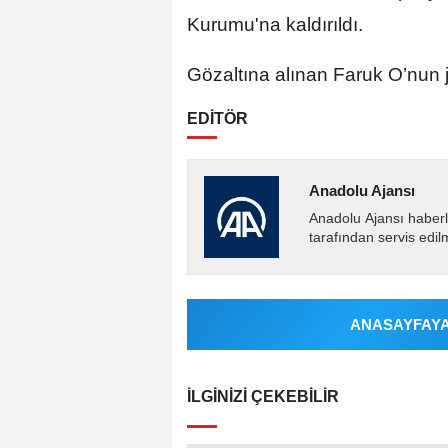
Kurumu'na kaldırıldı.
Gözaltına alınan Faruk O’nun 
EDİTÖR
Anadolu Ajansı
Anadolu Ajansı haberl
tarafından servis edil
ANASAYFAYA 
İLGINIZI ÇEKEBILIR