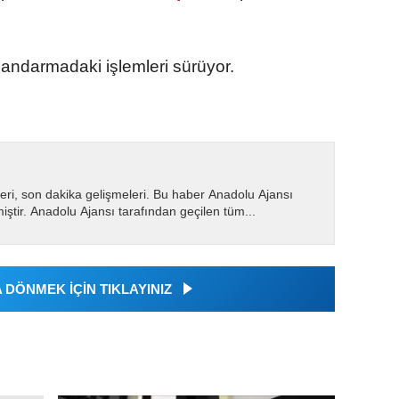
jandarmadaki işlemleri sürüyor.
eri, son dakika gelişmeleri. Bu haber Anadolu Ajansı
miştir. Anadolu Ajansı tarafından geçilen tüm...
DÖNMEK İÇİN TIKLAYINIZ