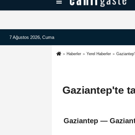
Kayseri Haberleri
Can Radyo Dinle
7 Ağustos 2026, Cuma
Haberler
Yerel Haberler
Gaziantep'
Gaziantep'te ta
Gaziantep — Gaziante