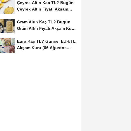
Çeyrek Altın Kaç TL? Bugün
Çeyrek Altın Fiyatı Akşam
Kuru (06...
Gram Altın Kaç TL? Bugün
Gram Altın Fiyatı Akşam Kuru
(06 Ağustos...
Euro Kaç TL? Güncel EUR/TL
Akşam Kuru (06 Ağustos
2026)