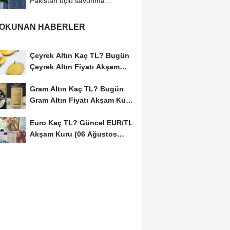
Pakistan üçlü savunma
anlaşması imzalayacak
 OKUNAN HABERLER
Çeyrek Altın Kaç TL? Bugün
Çeyrek Altın Fiyatı Akşam
Kuru (06...
Gram Altın Kaç TL? Bugün
Gram Altın Fiyatı Akşam Kuru
(06 Ağustos...
Euro Kaç TL? Güncel EUR/TL
Akşam Kuru (06 Ağustos
2026)