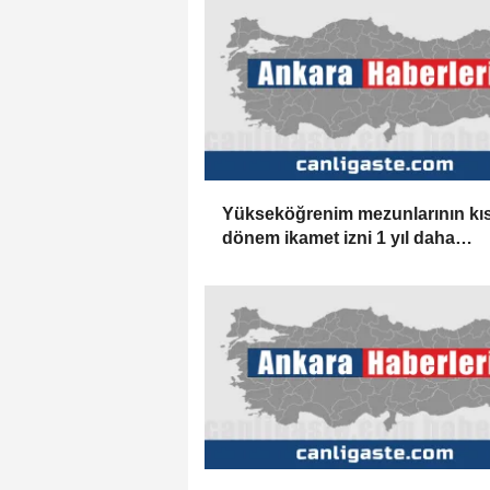
Yükseköğrenim mezunlarının kı
dönem ikamet izni 1 yıl daha
uzatılabilecek