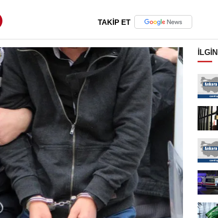
TAKİP ET
İLGIN