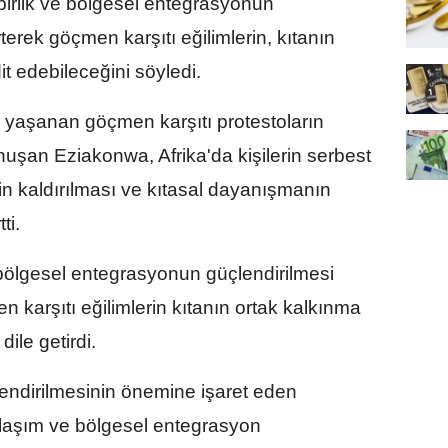
irlik ve bölgesel entegrasyonun
rterek göçmen karşıtı eğilimlerin, kıtanın
it edebileceğini söyledi.
yaşanan göçmen karşıtı protestoların
nuşan Eziakonwa, Afrika'da kişilerin serbest
in kaldırılması ve kıtasal dayanışmanın
ti.
 bölgesel entegrasyonun güçlendirilmesi
 karşıtı eğilimlerin kıtanın ortak kalkınma
dile getirdi.
çlendirilmesinin önemine işaret eden
laşım ve bölgesel entegrasyon