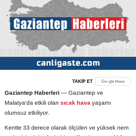
TAKİP ET
Gaziantep Haberleri
—
Gaziantep ve
Malatya'da etkili olan
sıcak hava
yaşamı
olumsuz etkiliyor.
Kentte 33 derece olarak ölçülen ve yüksek nem