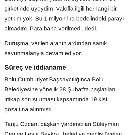
şirketinde üyeydim. Vakıfla ilgili herhangi bir
yetkim yok. Bu 1 milyon lira bedelindeki parayı
almadım. Para bana verilmedi. dedi.
Duruşma, verilen aranın ardından sanık
savunmalarıyla devam ediyor.
Süreç ve iddianame
Bolu Cumhuriyet Başsavcılığınca Bolu
Belediyesine yönelik 28 Şubat'ta başlatılan
irtikap soruşturması kapsamında 19 kişi
gözaltına alınmıştı.
Tanju Özcan, başkan yardımcıları Süleyman
Can ve Leyla Beykoz, belediye meclis üyeleri