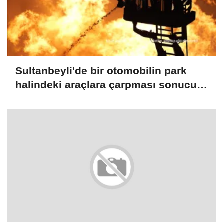
Sultanbeyli'de bir otomobilin park
halindeki araçlara çarpması sonucu
çıkan yangın söndürüldü