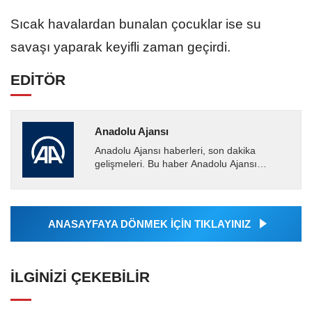
Sıcak havalardan bunalan çocuklar ise su
savaşı yaparak keyifli zaman geçirdi.
EDİTÖR
Anadolu Ajansı
Anadolu Ajansı haberleri, son dakika
gelişmeleri. Bu haber Anadolu Ajansı
tarafından servis edilmiştir. Anadolu Ajansı
tarafından geçilen tüm...
ANASAYFAYA DÖNMEK İÇİN TIKLAYINIZ
İLGINIZI ÇEKEBILIR