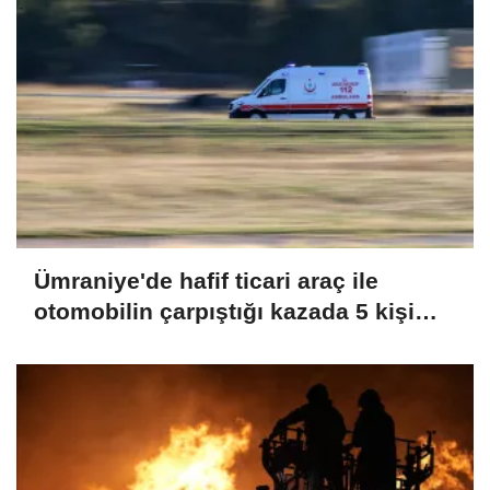
Ümraniye'de hafif ticari araç ile
otomobilin çarpıştığı kazada 5 kişi
yaralandı