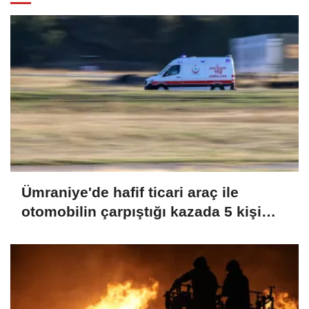
Ümraniye'de hafif ticari araç ile
otomobilin çarpıştığı kazada 5 kişi
yaralandı