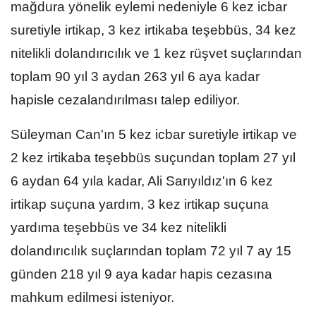
mağdura yönelik eylemi nedeniyle 6 kez icbar
suretiyle irtikap, 3 kez irtikaba teşebbüs, 34 kez
nitelikli dolandırıcılık ve 1 kez rüşvet suçlarından
toplam 90 yıl 3 aydan 263 yıl 6 aya kadar
hapisle cezalandırılması talep ediliyor.
Süleyman Can'ın 5 kez icbar suretiyle irtikap ve
2 kez irtikaba teşebbüs suçundan toplam 27 yıl
6 aydan 64 yıla kadar, Ali Sarıyıldız'ın 6 kez
irtikap suçuna yardım, 3 kez irtikap suçuna
yardıma teşebbüs ve 34 kez nitelikli
dolandırıcılık suçlarından toplam 72 yıl 7 ay 15
günden 218 yıl 9 aya kadar hapis cezasına
mahkum edilmesi isteniyor.