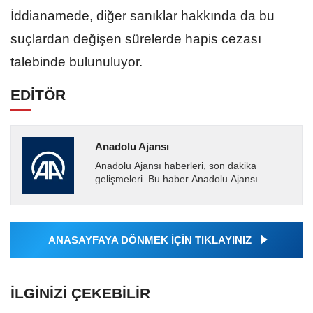
İddianamede, diğer sanıklar hakkında da bu
suçlardan değişen sürelerde hapis cezası
talebinde bulunuluyor.
EDİTÖR
Anadolu Ajansı
Anadolu Ajansı haberleri, son dakika
gelişmeleri. Bu haber Anadolu Ajansı
tarafından servis edilmiştir. Anadolu Ajansı
tarafından geçilen tüm...
ANASAYFAYA DÖNMEK İÇİN TIKLAYINIZ
İLGINIZI ÇEKEBILIR