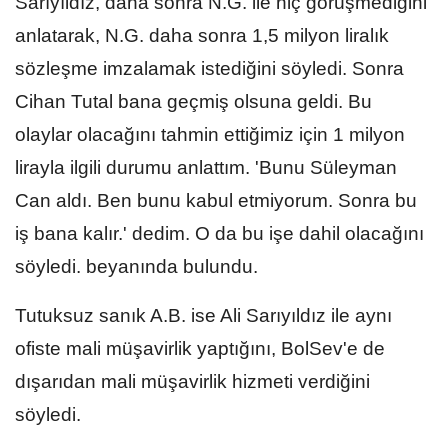
Sarıyıldız, daha sonra N.G. ile hiç görüşmediğini
anlatarak, N.G. daha sonra 1,5 milyon liralık
sözleşme imzalamak istediğini söyledi. Sonra
Cihan Tutal bana geçmiş olsuna geldi. Bu
olaylar olacağını tahmin ettiğimiz için 1 milyon
lirayla ilgili durumu anlattım. 'Bunu Süleyman
Can aldı. Ben bunu kabul etmiyorum. Sonra bu
iş bana kalır.' dedim. O da bu işe dahil olacağını
söyledi. beyanında bulundu.
Tutuksuz sanık A.B. ise Ali Sarıyıldız ile aynı
ofiste mali müşavirlik yaptığını, BolSev'e de
dışarıdan mali müşavirlik hizmeti verdiğini
söyledi.