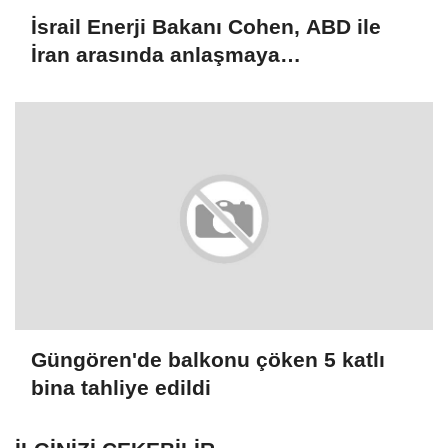
İsrail Enerji Bakanı Cohen, ABD ile
İran arasında anlaşmaya
varılmamasının Tel Aviv için daha iyi
olacağını söyledi
Güngören'de balkonu çöken 5 katlı
bina tahliye edildi