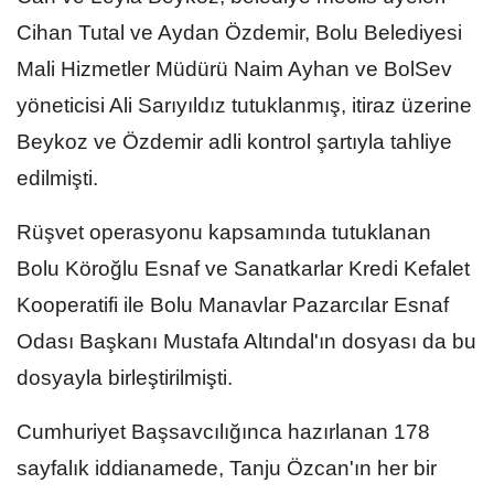
Cihan Tutal ve Aydan Özdemir, Bolu Belediyesi
Mali Hizmetler Müdürü Naim Ayhan ve BolSev
yöneticisi Ali Sarıyıldız tutuklanmış, itiraz üzerine
Beykoz ve Özdemir adli kontrol şartıyla tahliye
edilmişti.
Rüşvet operasyonu kapsamında tutuklanan
Bolu Köroğlu Esnaf ve Sanatkarlar Kredi Kefalet
Kooperatifi ile Bolu Manavlar Pazarcılar Esnaf
Odası Başkanı Mustafa Altındal'ın dosyası da bu
dosyayla birleştirilmişti.
Cumhuriyet Başsavcılığınca hazırlanan 178
sayfalık iddianamede, Tanju Özcan'ın her bir