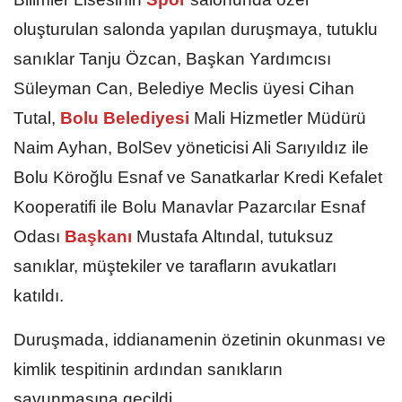
oluşturulan salonda yapılan duruşmaya, tutuklu
sanıklar Tanju Özcan, Başkan Yardımcısı
Süleyman Can, Belediye Meclis üyesi Cihan
Tutal,
Bolu Belediyesi
Mali Hizmetler Müdürü
Naim Ayhan, BolSev yöneticisi Ali Sarıyıldız ile
Bolu Köroğlu Esnaf ve Sanatkarlar Kredi Kefalet
Kooperatifi ile Bolu Manavlar Pazarcılar Esnaf
Odası
Başkanı
Mustafa Altındal, tutuksuz
sanıklar, müştekiler ve tarafların avukatları
katıldı.
Duruşmada, iddianamenin özetinin okunması ve
kimlik tespitinin ardından sanıkların
savunmasına geçildi.