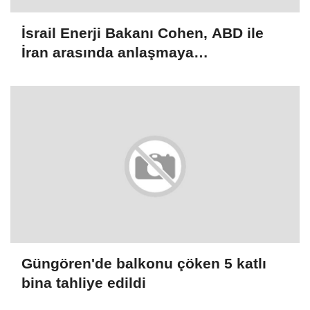
İsrail Enerji Bakanı Cohen, ABD ile
İran arasında anlaşmaya
varılmamasının Tel Aviv için daha iyi
olacağını söyledi
Güngören'de balkonu çöken 5 katlı
bina tahliye edildi