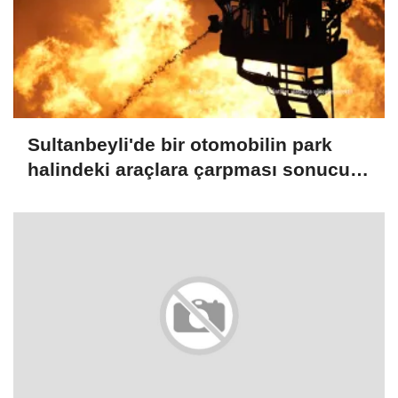
Sultanbeyli'de bir otomobilin park
halindeki araçlara çarpması sonucu
çıkan yangın söndürüldü