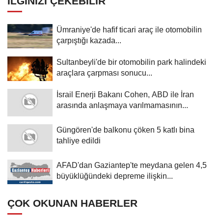
İLGINIZI ÇEKEBILIR
Ümraniye'de hafif ticari araç ile otomobilin
çarpıştığı kazada...
Sultanbeyli'de bir otomobilin park halindeki
araçlara çarpması sonucu...
İsrail Enerji Bakanı Cohen, ABD ile İran
arasında anlaşmaya varılmamasının...
Güngören'de balkonu çöken 5 katlı bina
tahliye edildi
AFAD'dan Gaziantep'te meydana gelen 4,5
büyüklüğündeki depreme ilişkin...
ÇOK OKUNAN HABERLER