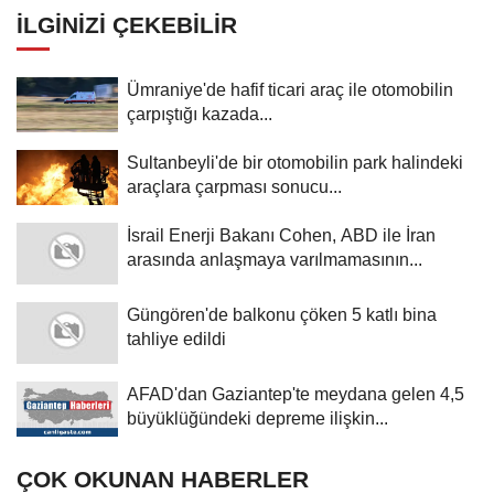
İLGINIZI ÇEKEBILIR
Ümraniye'de hafif ticari araç ile otomobilin
çarpıştığı kazada...
Sultanbeyli'de bir otomobilin park halindeki
araçlara çarpması sonucu...
İsrail Enerji Bakanı Cohen, ABD ile İran
arasında anlaşmaya varılmamasının...
Güngören'de balkonu çöken 5 katlı bina
tahliye edildi
AFAD'dan Gaziantep'te meydana gelen 4,5
büyüklüğündeki depreme ilişkin...
ÇOK OKUNAN HABERLER