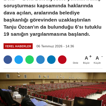
soruşturması kapsamında haklarında
dava açılan, aralarında belediye
başkanlığı görevinden uzaklaştırılan
Tanju Özcan'ın da bulunduğu 6'sı tutuklu
19 sanığın yargılanmasına başlandı.
06 Temmuz 2026 - 14:36
YEREL HABERLER
A
A
Büyüt
Küçült
Dinle