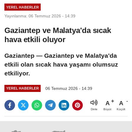
Rasathanesi
iddia edildi
YEREL HABERLER
(09.08.2026)
Yayınlanma: 06 Temmuz 2026 - 14:39
Gaziantep ve Malatya'da sıcak
hava etkili oluyor
Gaziantep — Gaziantep ve Malatya'da
etkili olan sıcak hava yaşamı olumsuz
etkiliyor.
06 Temmuz 2026 - 14:39
YEREL HABERLER
A
A
Büyüt
Küçült
Dinle