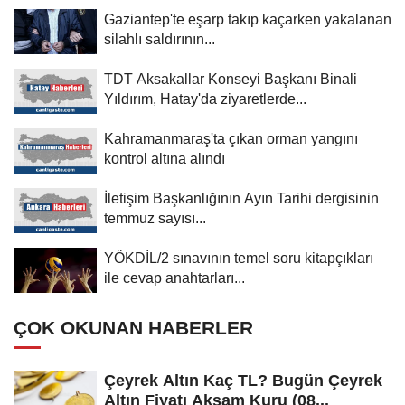
Gaziantep'te eşarp takıp kaçarken yakalanan
silahlı saldırının...
TDT Aksakallar Konseyi Başkanı Binali
Yıldırım, Hatay'da ziyaretlerde...
Kahramanmaraş'ta çıkan orman yangını
kontrol altına alındı
İletişim Başkanlığının Ayın Tarihi dergisinin
temmuz sayısı...
YÖKDİL/2 sınavının temel soru kitapçıkları
ile cevap anahtarları...
ÇOK OKUNAN HABERLER
Çeyrek Altın Kaç TL? Bugün Çeyrek
Altın Fiyatı Akşam Kuru (08...