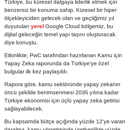
Türkiye, bu küresel dalgaya liderlik etmek için
benzersiz bir konuma sahip. Küresel bir hiper
ölçekleyiciden gelecek olan ve geçtiğimiz yıl
duyurulan
yerel
Google Cloud bölgemiz, bu
dijital geleceğin temel yapı taşını oluşturacak.
diye konuştu.
Etkinlikte, PwC tarafından hazırlanan Kamu için
Yapay Zeka raporunda da Türkiye'ye özel
bulgular ilk kez paylaşıldı.
Rapora göre, kamu sektöründe yapay zekanın
öncü şekilde benimsenmesi 2035 yılına kadar
Türkiye ekonomisi için üçlü yapay zeka getirisi
sağlayabilecek.
Bu kapsamda bütçe açığında yüzde 12'ye varan
daralma, kamu yönetiminde üretkenlikte yüzde