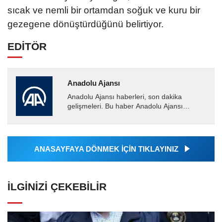
sıcak ve nemli bir ortamdan soğuk ve kuru bir
gezegene dönüştürdüğünü belirtiyor.
EDİTÖR
Anadolu Ajansı
Anadolu Ajansı haberleri, son dakika
gelişmeleri. Bu haber Anadolu Ajansı
tarafından servis edilmiştir. Anadolu Ajansı
tarafından geçilen tüm...
ANASAYFAYA DÖNMEK İÇİN TIKLAYINIZ
İLGINIZI ÇEKEBILIR