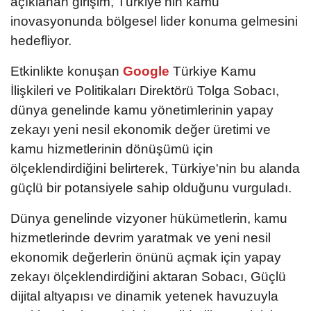
açıklanan girişim, Türkiye’nin kamu
inovasyonunda bölgesel lider konuma gelmesini
hedefliyor.
Etkinlikte konuşan
Google
Türkiye Kamu
İlişkileri ve Politikaları Direktörü Tolga Sobacı,
dünya genelinde kamu yönetimlerinin yapay
zekayı yeni nesil ekonomik değer üretimi ve
kamu hizmetlerinin dönüşümü için
ölçeklendirdiğini belirterek, Türkiye'nin bu alanda
güçlü bir potansiyele sahip olduğunu vurguladı.
Dünya genelinde vizyoner hükümetlerin, kamu
hizmetlerinde devrim yaratmak ve yeni nesil
ekonomik değerlerin önünü açmak için yapay
zekayı ölçeklendirdiğini aktaran Sobacı, Güçlü
dijital altyapısı ve dinamik yetenek havuzuyla