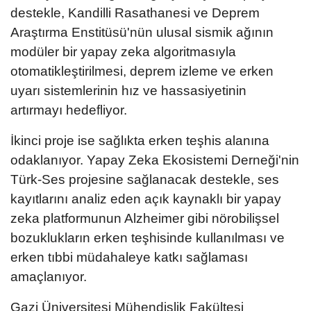
destekle, Kandilli Rasathanesi ve Deprem
Araştırma Enstitüsü'nün ulusal sismik ağının
modüler bir yapay zeka algoritmasıyla
otomatikleştirilmesi, deprem izleme ve erken
uyarı sistemlerinin hız ve hassasiyetinin
artırmayı hedefliyor.
İkinci proje ise sağlıkta erken teşhis alanına
odaklanıyor. Yapay Zeka Ekosistemi Derneği'nin
Türk-Ses projesine sağlanacak destekle, ses
kayıtlarını analiz eden açık kaynaklı bir yapay
zeka platformunun Alzheimer gibi nörobilişsel
bozuklukların erken teşhisinde kullanılması ve
erken tıbbi müdahaleye katkı sağlaması
amaçlanıyor.
Gazi Üniversitesi Mühendislik Fakültesi