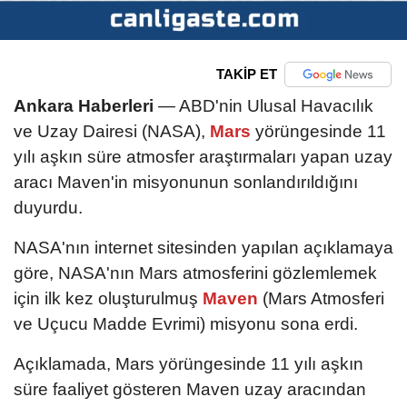
TAKİP ET
Ankara Haberleri
— ABD'nin Ulusal Havacılık
ve Uzay Dairesi (NASA),
Mars
yörüngesinde 11
yılı aşkın süre atmosfer araştırmaları yapan uzay
aracı Maven'in misyonunun sonlandırıldığını
duyurdu.
NASA'nın internet sitesinden yapılan açıklamaya
göre, NASA'nın Mars atmosferini gözlemlemek
için ilk kez oluşturulmuş
Maven
(Mars Atmosferi
ve Uçucu Madde Evrimi) misyonu sona erdi.
Açıklamada, Mars yörüngesinde 11 yılı aşkın
süre faaliyet gösteren Maven uzay aracından