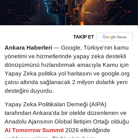
TAKİP ET
Ankara Haberleri
— Google, Türkiye'nin kamu
yönetimi ve hizmetlerinde yapay zeka destekli
dönüşümünü hızlandırmak amacıyla Kamu için
Yapay Zeka politika yol haritasını ve google.org
çatısı altında sağlanacak 2 milyon dolarlık yeni
desteğini duyurdu.
Yapay Zeka Politikaları Derneği (AIPA)
tarafından Ankara'da bir otelde düzenlenen ve
Anadolu Ajansının Global İletişim Ortağı olduğu
AI Tomorrow Summit
2026 etkinliğinde