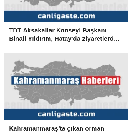
TDT Aksakallar Konseyi Başkanı
Binali Yıldırım, Hatay'da ziyaretlerde
bulundu
Kahramanmaraş'ta çıkan orman