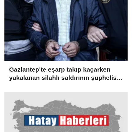
Gaziantep'te eşarp takıp kaçarken
yakalanan silahlı saldırının şüphelisi
tutuklandı