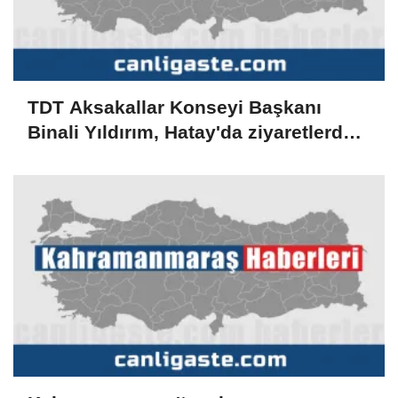
TDT Aksakallar Konseyi Başkanı
Binali Yıldırım, Hatay'da ziyaretlerde
bulundu