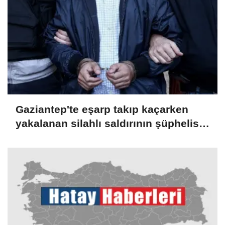
Gaziantep'te eşarp takıp kaçarken
yakalanan silahlı saldırının şüphelisi
tutuklandı