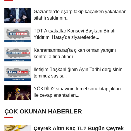
Gaziantep'te eşarp takıp kaçarken yakalanan
silahlı saldırının...
TDT Aksakallar Konseyi Başkanı Binali
Yıldırım, Hatay'da ziyaretlerde...
Kahramanmaraş'ta çıkan orman yangını
kontrol altına alındı
İletişim Başkanlığının Ayın Tarihi dergisinin
temmuz sayısı...
YÖKDİL/2 sınavının temel soru kitapçıkları
ile cevap anahtarları...
ÇOK OKUNAN HABERLER
Çeyrek Altın Kaç TL? Bugün Çeyrek