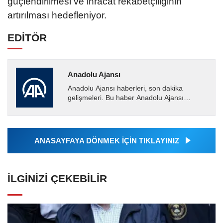
güçlendirilmesi ve ihracat rekabetçiliğinin
artırılması hedefleniyor.
EDİTÖR
Anadolu Ajansı
Anadolu Ajansı haberleri, son dakika
gelişmeleri. Bu haber Anadolu Ajansı
tarafından servis edilmiştir. Anadolu Ajansı
tarafından geçilen tüm...
ANASAYFAYA DÖNMEK İÇİN TIKLAYINIZ
İLGINIZI ÇEKEBILIR