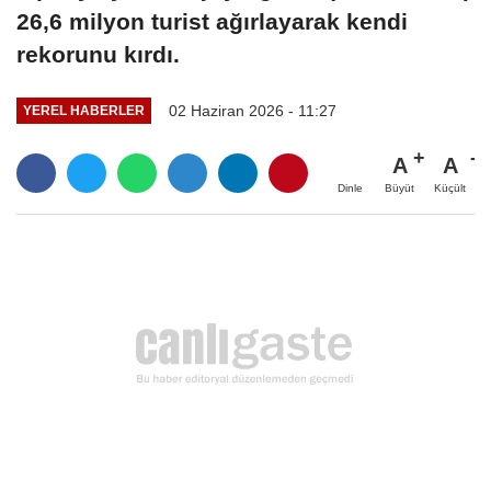
26,6 milyon turist ağırlayarak kendi
rekorunu kırdı.
02 Haziran 2026 - 11:27
YEREL HABERLER
A
A
Büyüt
Küçült
Dinle