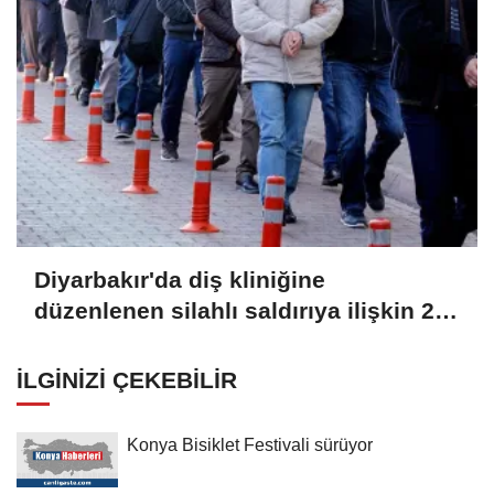
NATO'nun 5. maddesiyle aynı
olduğunu söyledi
Diyarbakır'da diş kliniğine
düzenlenen silahlı saldırıya ilişkin 2
zanlı tutuklandı
İLGINIZI ÇEKEBILIR
Konya Bisiklet Festivali sürüyor