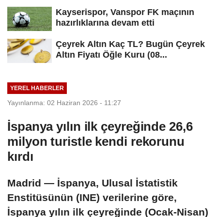
Ağustos...
Kayserispor, Vanspor FK maçının
hazırlıklarına devam etti
Çeyrek Altın Kaç TL? Bugün Çeyrek
Altın Fiyatı Öğle Kuru (08...
YEREL HABERLER
Yayınlanma: 02 Haziran 2026 - 11:27
İspanya yılın ilk çeyreğinde 26,6
milyon turistle kendi rekorunu
kırdı
Madrid — İspanya, Ulusal İstatistik
Enstitüsünün (INE) verilerine göre,
İspanya yılın ilk çeyreğinde (Ocak-Nisan)