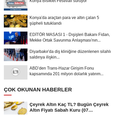
Konya Bisiklet Festivali sürüyor
Konya'da araçtan para ve altın çalan 5
şüpheli tutuklandı
EDİTÖR MASASI 1 - Dışişleri Bakanı Fidan,
Mekke Ortak Savunma Anlaşması'nın...
Diyarbakır'da diş kliniğine düzenlenen silahlı
saldırıya ilişkin...
ABD'den Trans-Hazar Girişim Fonu
kapsamında 201 milyon dolarlık yatırım...
ÇOK OKUNAN HABERLER
Çeyrek Altın Kaç TL? Bugün Çeyrek
Altın Fiyatı Sabah Kuru (07