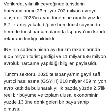
Verilerde, yılın ilk çeyreğinde turistlerin
harcamalarının 36 milyar 703 milyon avroya
ulaşarak 2025'in aynı dönemine oranla yüzde
6,7'lik artış yakaladığı ve hem turist sayısında
hem de turist harcamalarında İspanya'nın kendi
rekorunu kırdığı bildirildi.
INE'nin sadece nisan ayı turizm rakamlarında
9,05 milyon turist geldiği ve 11 milyar 686 milyon
avroluk harcama yapıldığı bilgileri paylaşıldı.
Turizm sektörü, 2025'te İspanya'nın gayri safi
yurtiçi hasılasına (GSYİH) 218 milyar 459 milyon
avro katkıda bulunarak yıllık bazda yüzde 2,5'lik
reel bir büyüme ve toplam ulusal ekonominin
yüzde 13'üne denk gelen bir paya sahip
olmuştu.