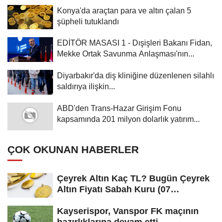
Konya'da araçtan para ve altın çalan 5
şüpheli tutuklandı
EDİTÖR MASASI 1 - Dışişleri Bakanı Fidan,
Mekke Ortak Savunma Anlaşması'nın...
Diyarbakır'da diş kliniğine düzenlenen silahlı
saldırıya ilişkin...
ABD'den Trans-Hazar Girişim Fonu
kapsamında 201 milyon dolarlık yatırım...
ÇOK OKUNAN HABERLER
Çeyrek Altın Kaç TL? Bugün Çeyrek
Altın Fiyatı Sabah Kuru (07
Ağustos...
Kayserispor, Vanspor FK maçının