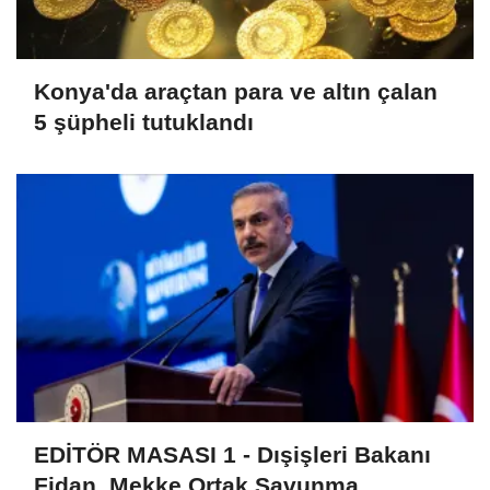
Konya'da araçtan para ve altın çalan
5 şüpheli tutuklandı
EDİTÖR MASASI 1 - Dışişleri Bakanı
Fidan, Mekke Ortak Savunma