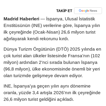
TAKİP ET
Madrid Haberleri
— İspanya, Ulusal İstatistik
Enstitüsünün (INE) verilerine göre, İspanya yılın
ilk çeyreğinde (Ocak-Nisan) 26,6 milyon turist
ağırlayarak kendi rekorunu kırdı.
Dünya Turizm Örgütünün (DTÖ) 2025 yılında en
çok turist alan ülkeler listesinde Fransa'nın (102
milyon) ardından 2'nci sırada bulunan İspanya
(96,8 milyon), ülke ekonomisinde önemli bir yeri
olan turizmde gelişmeye devam ediyor.
INE, İspanya'ya geçen yılın aynı dönemine
oranla, yüzde 3,4 artışla 2026'nın ilk çeyreğinde
26,6 milyon turist geldiğini açıkladı.