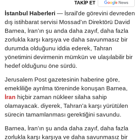
TAKİP ET
İstanbul Haberleri
— İsrail'de görevini devreden
dış istihbarat servisi Mossad'ın Direktörü David
Barnea, İran'ın şu anda daha zayıf, daha fazla
zorlukla karşı karşıya ve daha savunmasız bir
durumda olduğunu iddia ederek, Tahran
yönetimini devirmenin mümkün ve ulaşılabilir bir
hedef olduğunu öne sürdü.
Jerusalem Post gazetesinin haberine göre,
emekliliğe ayrılma töreninde konuşan Barnea,
İran
hiçbir zaman nükleer silaha sahip
olamayacak. diyerek, Tahran'a karşı yürütülen
sürecin tamamlanması gerektiğini savundu.
Barnea, İran'ın şu anda daha zayıf, daha fazla
zorlukla karşı karşıya ve daha savunmasız bir