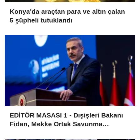
Konya'da araçtan para ve altın çalan
5 şüpheli tutuklandı
EDİTÖR MASASI 1 - Dışişleri Bakanı
Fidan, Mekke Ortak Savunma
Anlaşması'nın teknik olarak