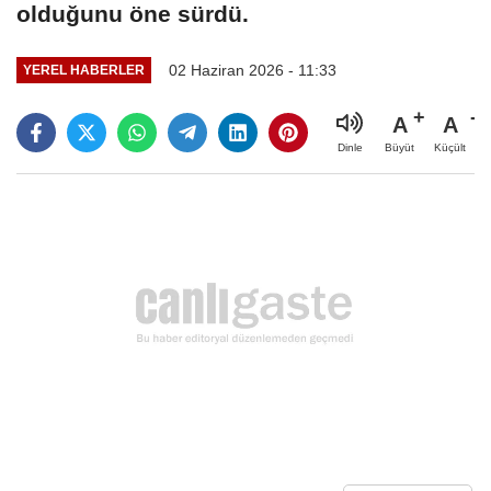
olduğunu öne sürdü.
02 Haziran 2026 - 11:33
YEREL HABERLER
A
A
Büyüt
Küçült
Dinle