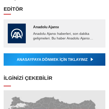
EDİTÖR
Anadolu Ajansı
Anadolu Ajansı haberleri, son dakika
gelişmeleri. Bu haber Anadolu Ajansı
tarafından servis edilmiştir. Anadolu Ajansı
tarafından geçilen tüm...
ANASAYFAYA DÖNMEK İÇİN TIKLAYINIZ
İLGINIZI ÇEKEBILIR