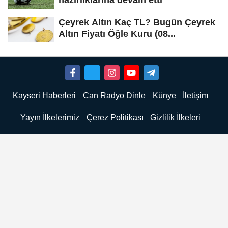
hazırlıklarına devam etti
Çeyrek Altın Kaç TL? Bugün Çeyrek
Altın Fiyatı Öğle Kuru (08...
Kayseri Haberleri
Can Radyo Dinle
Künye
İletişim
Yayın İlkelerimiz
Çerez Politikası
Gizlilik İlkeleri