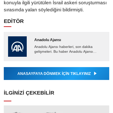
konuyla ilgili yürütülen İsrail askeri soruşturması
sırasında yalan söylediğini bildirmişti.
EDİTÖR
Anadolu Ajansı
Anadolu Ajansı haberleri, son dakika
gelişmeleri. Bu haber Anadolu Ajansı
tarafından servis edilmiştir. Anadolu Ajansı
tarafından geçilen tüm...
ANASAYFAYA DÖNMEK İÇİN TIKLAYINIZ
İLGINIZI ÇEKEBILIR