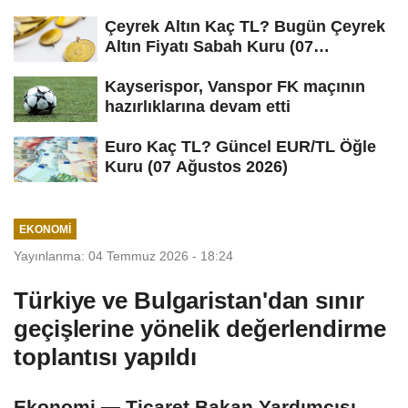
Çeyrek Altın Kaç TL? Bugün Çeyrek
Altın Fiyatı Sabah Kuru (07
Ağustos...
Kayserispor, Vanspor FK maçının
hazırlıklarına devam etti
Euro Kaç TL? Güncel EUR/TL Öğle
Kuru (07 Ağustos 2026)
EKONOMI
Yayınlanma: 04 Temmuz 2026 - 18:24
Türkiye ve Bulgaristan'dan sınır
geçişlerine yönelik değerlendirme
toplantısı yapıldı
Ekonomi — Ticaret Bakan Yardımcısı