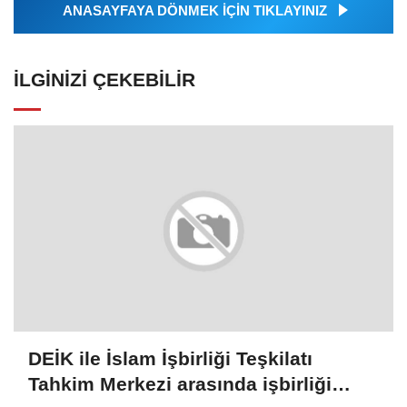
ANASAYFAYA DÖNMEK İÇİN TIKLAYINIZ
İLGINIZI ÇEKEBILIR
DEİK ile İslam İşbirliği Teşkilatı
Tahkim Merkezi arasında işbirliği