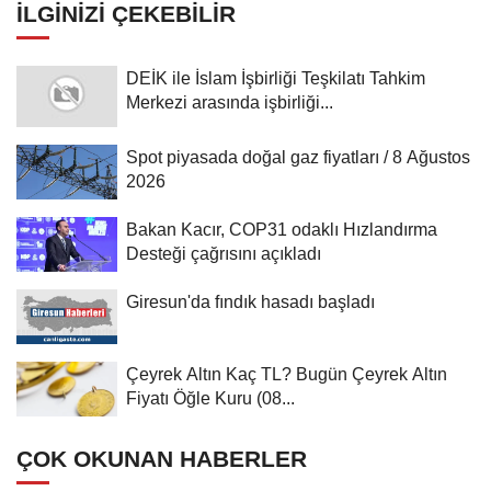
İLGINIZI ÇEKEBILIR
DEİK ile İslam İşbirliği Teşkilatı Tahkim
Merkezi arasında işbirliği...
Spot piyasada doğal gaz fiyatları / 8 Ağustos
2026
Bakan Kacır, COP31 odaklı Hızlandırma
Desteği çağrısını açıkladı
Giresun'da fındık hasadı başladı
Çeyrek Altın Kaç TL? Bugün Çeyrek Altın
Fiyatı Öğle Kuru (08...
ÇOK OKUNAN HABERLER