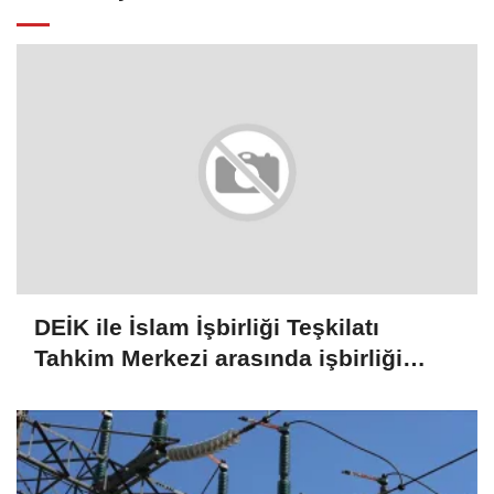
DEİK ile İslam İşbirliği Teşkilatı
Tahkim Merkezi arasında işbirliği
mutabakat zaptı imzalandı