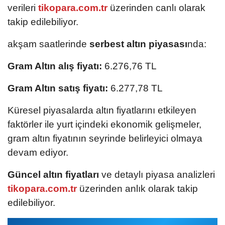
verileri
tikopara.com.tr
üzerinden canlı olarak
takip edilebiliyor.
akşam saatlerinde
serbest altın piyasası
nda:
Gram Altın alış fiyatı:
6.276,76 TL
Gram Altın satış fiyatı:
6.277,78 TL
Küresel piyasalarda altın fiyatlarını etkileyen
faktörler ile yurt içindeki ekonomik gelişmeler,
gram altın fiyatının seyrinde belirleyici olmaya
devam ediyor.
Güncel altın fiyatları
ve detaylı piyasa analizleri
tikopara.com.tr
üzerinden anlık olarak takip
edilebiliyor.