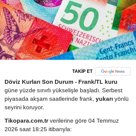
TAKİP ET
Döviz Kurları Son Durum -
Frank/TL kuru
güne yüzde sınırlı yükselişle başladı. Serbest
piyasada akşam saatlerinde frank,
yukarı
yönlü
seyrini koruyor.
Tikopara.com.tr
verilerine göre 04 Temmuz
2026 saat 18:25 itibarıyla: