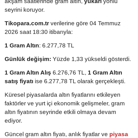
akşam saatlerinde gram altın,
yukarı
yönlü
seyrini koruyor.
Tikopara.com.tr
verilerine göre 04 Temmuz
2026 saat 18:30 itibarıyla:
1 Gram Altın
: 6.277,78 TL
Günlük değişim:
Yüzde 1,33 yükseldi gösterdi.
1 Gram Altın Alış
6.276,76 TL,
1 Gram Altın
satış fiyatı
ise 6.277,78 TL olarak gerçekleşti.
Küresel piyasalarda altın fiyatlarını etkileyen
faktörler ve yurt içi ekonomik gelişmeler, gram
altın fiyatının seyrinde etkili olmaya devam
ediyor.
Güncel gram altın fiyatı, anlık fiyatlar ve
piyasa