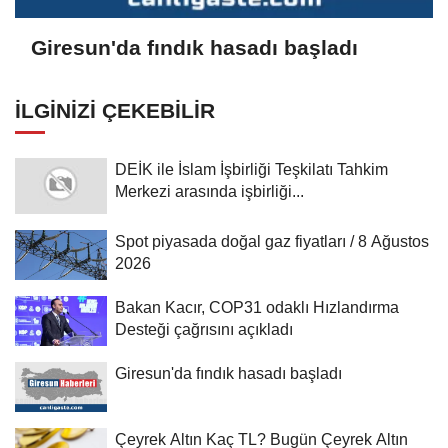
Giresun'da fındık hasadı başladı
İLGINIZI ÇEKEBILIR
DEİK ile İslam İşbirliği Teşkilatı Tahkim
Merkezi arasında işbirliği...
Spot piyasada doğal gaz fiyatları / 8 Ağustos
2026
Bakan Kacır, COP31 odaklı Hızlandırma
Desteği çağrısını açıkladı
Giresun'da fındık hasadı başladı
Çeyrek Altın Kaç TL? Bugün Çeyrek Altın