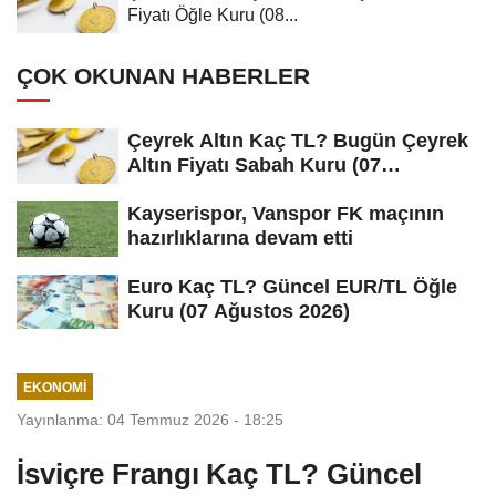
Fiyatı Öğle Kuru (08...
ÇOK OKUNAN HABERLER
Çeyrek Altın Kaç TL? Bugün Çeyrek
Altın Fiyatı Sabah Kuru (07
Ağustos...
Kayserispor, Vanspor FK maçının
hazırlıklarına devam etti
Euro Kaç TL? Güncel EUR/TL Öğle
Kuru (07 Ağustos 2026)
EKONOMI
Yayınlanma: 04 Temmuz 2026 - 18:25
İsviçre Frangı Kaç TL? Güncel