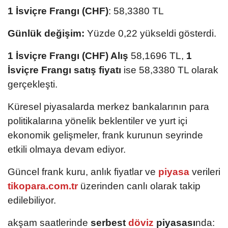
1 İsviçre Frangı (CHF)
: 58,3380 TL
Günlük değişim:
Yüzde 0,22 yükseldi gösterdi.
1 İsviçre Frangı (CHF) Alış
58,1696 TL,
1
İsviçre Frangı satış fiyatı
ise 58,3380 TL olarak
gerçekleşti.
Küresel piyasalarda merkez bankalarının para
politikalarına yönelik beklentiler ve yurt içi
ekonomik gelişmeler, frank kurunun seyrinde
etkili olmaya devam ediyor.
Güncel frank kuru, anlık fiyatlar ve
piyasa
verileri
tikopara.com.tr
üzerinden canlı olarak takip
edilebiliyor.
akşam saatlerinde
serbest
döviz
piyasası
nda: