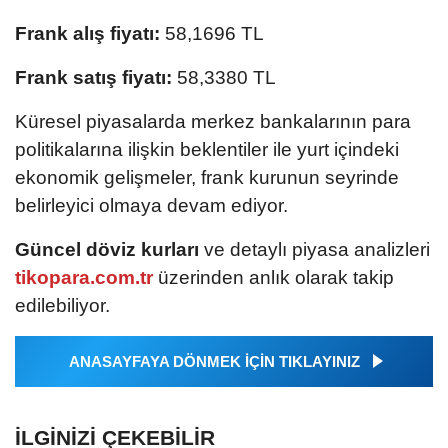
Frank alış fiyatı:
58,1696 TL
Frank satış fiyatı:
58,3380 TL
Küresel piyasalarda merkez bankalarının para
politikalarına ilişkin beklentiler ile yurt içindeki
ekonomik gelişmeler, frank kurunun seyrinde
belirleyici olmaya devam ediyor.
Güncel döviz kurları
ve detaylı piyasa analizleri
tikopara.com.tr
üzerinden anlık olarak takip
edilebiliyor.
ANASAYFAYA DÖNMEK İÇİN TIKLAYINIZ
İLGINIZI ÇEKEBILIR