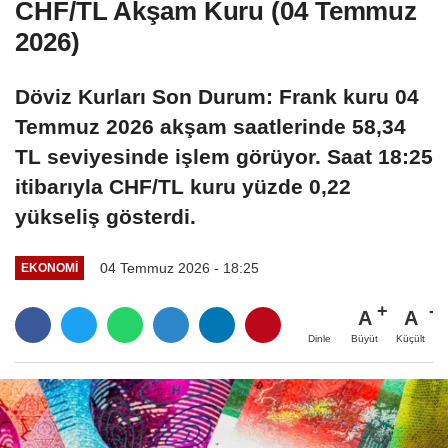
CHF/TL Akşam Kuru (04 Temmuz
2026)
Döviz Kurları Son Durum: Frank kuru 04
Temmuz 2026 akşam saatlerinde 58,34
TL seviyesinde işlem görüyor. Saat 18:25
itibarıyla CHF/TL kuru yüzde 0,22
yükseliş gösterdi.
04 Temmuz 2026 - 18:25
EKONOMI
A
A
Büyüt
Küçült
Dinle