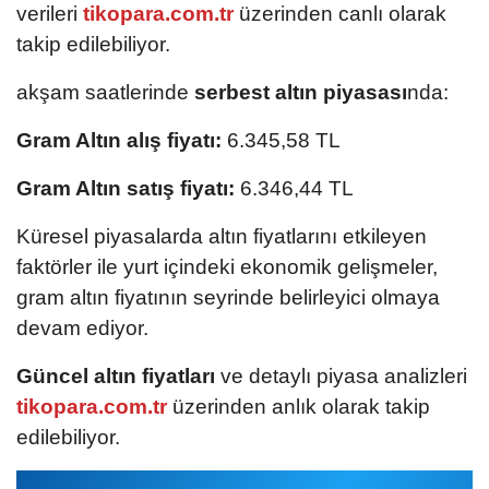
verileri
tikopara.com.tr
üzerinden canlı olarak
takip edilebiliyor.
akşam saatlerinde
serbest altın piyasası
nda:
Gram Altın alış fiyatı:
6.345,58 TL
Gram Altın satış fiyatı:
6.346,44 TL
Küresel piyasalarda altın fiyatlarını etkileyen
faktörler ile yurt içindeki ekonomik gelişmeler,
gram altın fiyatının seyrinde belirleyici olmaya
devam ediyor.
Güncel altın fiyatları
ve detaylı piyasa analizleri
tikopara.com.tr
üzerinden anlık olarak takip
edilebiliyor.