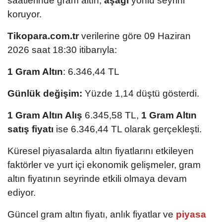
saatlerinde gram altın,
aşağı
yönlü seyrini
koruyor.
Tikopara.com.tr
verilerine göre 09 Haziran
2026 saat 18:30 itibarıyla:
1 Gram Altın
: 6.346,44 TL
Günlük değişim:
Yüzde 1,14 düştü gösterdi.
1 Gram Altın Alış
6.345,58 TL,
1 Gram Altın
satış fiyatı
ise 6.346,44 TL olarak gerçekleşti.
Küresel piyasalarda altın fiyatlarını etkileyen
faktörler ve yurt içi ekonomik gelişmeler, gram
altın fiyatının seyrinde etkili olmaya devam
ediyor.
Güncel gram altın fiyatı, anlık fiyatlar ve
piyasa