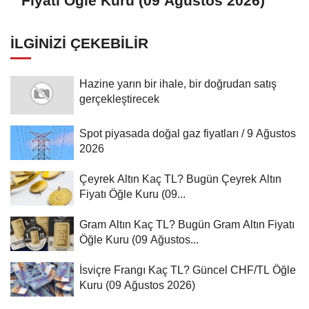
Fiyatı Öğle Kuru (09 Ağustos 2026)
İLGINIZI ÇEKEBILIR
Hazine yarın bir ihale, bir doğrudan satış
gerçekleştirecek
Spot piyasada doğal gaz fiyatları / 9 Ağustos
2026
Çeyrek Altın Kaç TL? Bugün Çeyrek Altın
Fiyatı Öğle Kuru (09...
Gram Altın Kaç TL? Bugün Gram Altın Fiyatı
Öğle Kuru (09 Ağustos...
İsviçre Frangı Kaç TL? Güncel CHF/TL Öğle
Kuru (09 Ağustos 2026)