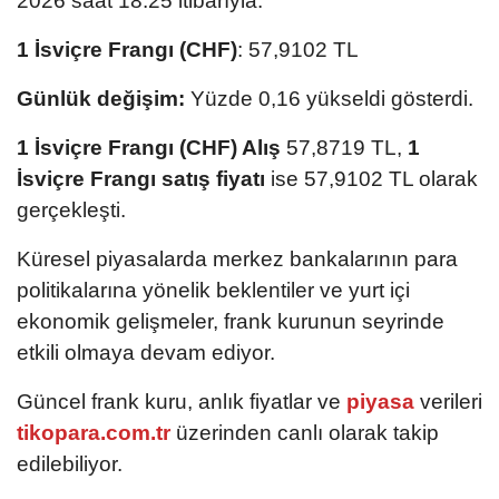
2026 saat 18:25 itibarıyla:
1 İsviçre Frangı (CHF)
: 57,9102 TL
Günlük değişim:
Yüzde 0,16 yükseldi gösterdi.
1 İsviçre Frangı (CHF) Alış
57,8719 TL,
1
İsviçre Frangı satış fiyatı
ise 57,9102 TL olarak
gerçekleşti.
Küresel piyasalarda merkez bankalarının para
politikalarına yönelik beklentiler ve yurt içi
ekonomik gelişmeler, frank kurunun seyrinde
etkili olmaya devam ediyor.
Güncel frank kuru, anlık fiyatlar ve
piyasa
verileri
tikopara.com.tr
üzerinden canlı olarak takip
edilebiliyor.