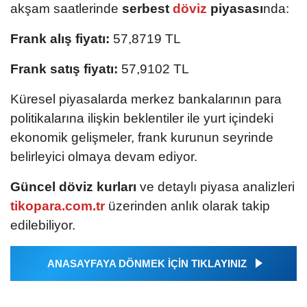
akşam saatlerinde
serbest
döviz
piyasası
nda:
Frank alış fiyatı:
57,8719 TL
Frank satış fiyatı:
57,9102 TL
Küresel piyasalarda merkez bankalarının para
politikalarına ilişkin beklentiler ile yurt içindeki
ekonomik gelişmeler, frank kurunun seyrinde
belirleyici olmaya devam ediyor.
Güncel döviz kurları
ve detaylı piyasa analizleri
tikopara.com.tr
üzerinden anlık olarak takip
edilebiliyor.
ANASAYFAYA DÖNMEK İÇİN TIKLAYINIZ