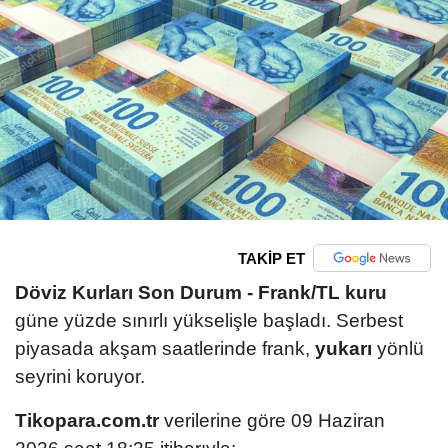
TAKİP ET
Döviz Kurları Son Durum -
Frank/TL kuru
güne yüzde sınırlı yükselişle başladı. Serbest
piyasada akşam saatlerinde frank,
yukarı
yönlü
seyrini koruyor.
Tikopara.com.tr
verilerine göre 09 Haziran