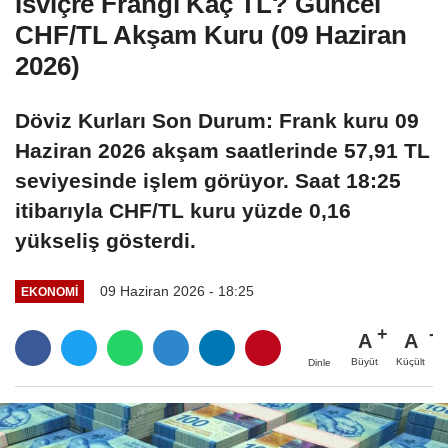
İsviçre Frangı Kaç TL? Güncel
CHF/TL Akşam Kuru (09 Haziran
2026)
Döviz Kurları Son Durum: Frank kuru 09
Haziran 2026 akşam saatlerinde 57,91 TL
seviyesinde işlem görüyor. Saat 18:25
itibarıyla CHF/TL kuru yüzde 0,16
yükseliş gösterdi.
09 Haziran 2026 - 18:25
EKONOMI
A
A
Büyüt
Küçült
Dinle