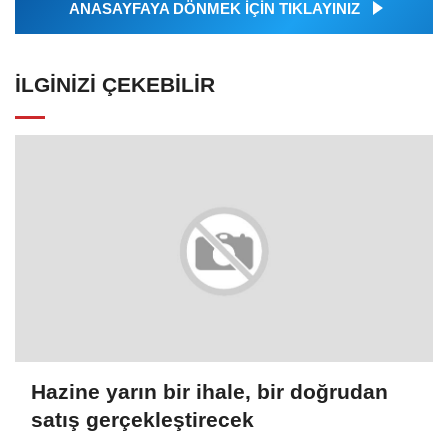
ANASAYFAYA DÖNMEK İÇİN TIKLAYINIZ
İLGINIZI ÇEKEBILIR
Hazine yarın bir ihale, bir doğrudan
satış gerçekleştirecek