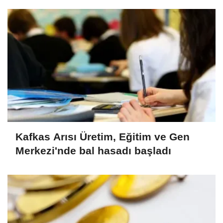
Kafkas Arısı Üretim, Eğitim ve Gen
Merkezi'nde bal hasadı başladı