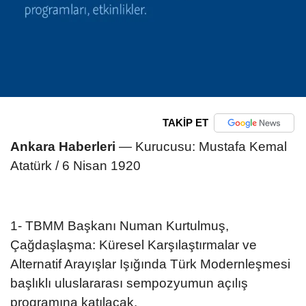
TAKİP ET
Ankara Haberleri
— Kurucusu: Mustafa Kemal
Atatürk / 6 Nisan 1920
1- TBMM Başkanı Numan Kurtulmuş,
Çağdaşlaşma: Küresel Karşılaştırmalar ve
Alternatif Arayışlar Işığında Türk Modernleşmesi
başlıklı uluslararası sempozyumun açılış
programına katılacak.