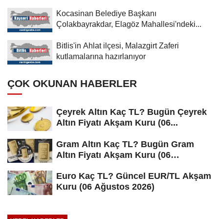
Kocasinan Belediye Başkanı
Çolakbayrakdar, Elagöz Mahallesi'ndeki...
Bitlis'in Ahlat ilçesi, Malazgirt Zaferi
kutlamalarına hazırlanıyor
ÇOK OKUNAN HABERLER
Çeyrek Altın Kaç TL? Bugün Çeyrek
Altın Fiyatı Akşam Kuru (06...
Gram Altın Kaç TL? Bugün Gram
Altın Fiyatı Akşam Kuru (06
Ağustos...
Euro Kaç TL? Güncel EUR/TL Akşam
Kuru (06 Ağustos 2026)