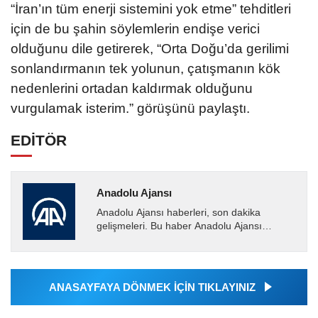
“İran’ın tüm enerji sistemini yok etme” tehditleri
için de bu şahin söylemlerin endişe verici
olduğunu dile getirerek, “Orta Doğu’da gerilimi
sonlandırmanın tek yolunun, çatışmanın kök
nedenlerini ortadan kaldırmak olduğunu
vurgulamak isterim.” görüşünü paylaştı.
EDİTÖR
Anadolu Ajansı
Anadolu Ajansı haberleri, son dakika
gelişmeleri. Bu haber Anadolu Ajansı
tarafından servis edilmiştir. Anadolu Ajansı
tarafından geçilen tüm...
ANASAYFAYA DÖNMEK İÇİN TIKLAYINIZ