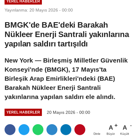
YEREL HABERLER
Yayınlanma: 20 Mayıs 2026 - 00:00
BMGK'de BAE'deki Barakah
Nükleer Enerji Santrali yakınlarına
yapılan saldırı tartışıldı
New York — Birleşmiş Milletler Güvenlik
Konseyi'nde (BMGK), 17 Mayıs'ta
Birleşik Arap Emirlikleri'ndeki (BAE)
Barakah Nükleer Enerji Santrali
yakınlarına yapılan saldırı ele alındı.
20 Mayıs 2026 - 00:00
YEREL HABERLER
A
A
Büyüt
Küçült
Dinle