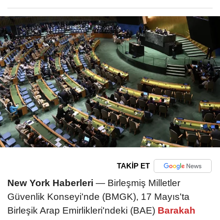
TAKİP ET
New York Haberleri
— Birleşmiş Milletler
Güvenlik Konseyi'nde (BMGK), 17 Mayıs'ta
Birleşik Arap Emirlikleri'ndeki (BAE)
Barakah