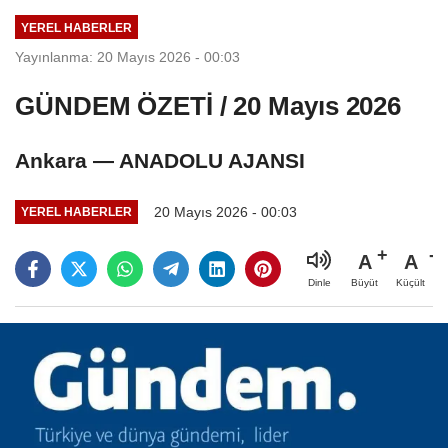
YEREL HABERLER
Yayınlanma: 20 Mayıs 2026 - 00:03
GÜNDEM ÖZETİ / 20 Mayıs 2026
Ankara — ANADOLU AJANSI
20 Mayıs 2026 - 00:03
YEREL HABERLER
A
A
Büyüt
Küçült
Dinle