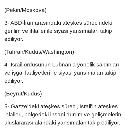
(Pekin/Moskova)
3- ABD-İran arasındaki ateşkes sürecindeki
gerilim ve ihlaller ile siyasi yansımaları takip
ediliyor.
(Tahran/Kudüs/Washington)
4- ⁠⁠İsrail ordusunun Lübnan'a yönelik saldırıları
ve işgal faaliyetleri ile siyasi yansımaları takip
ediliyor.
(Beyrut/Kudüs)
5- ⁠⁠Gazze'deki ateşkes süreci, İsrail'in ateşkes
ihlalleri, bölgedeki insani durum ve gelişmelerin
uluslararası alandaki yansımaları takip ediliyor.