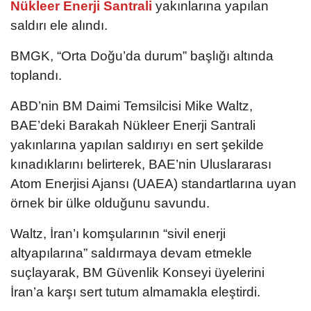
Nükleer Enerji Santrali
yakınlarına yapılan
saldırı ele alındı.
BMGK, “Orta Doğu’da durum” başlığı altında
toplandı.
ABD’nin BM Daimi Temsilcisi Mike Waltz,
BAE’deki Barakah Nükleer Enerji Santrali
yakınlarına yapılan saldırıyı en sert şekilde
kınadıklarını belirterek, BAE’nin Uluslararası
Atom Enerjisi Ajansı (UAEA) standartlarına uyan
örnek bir ülke olduğunu savundu.
Waltz, İran’ı komşularının “sivil enerji
altyapılarına” saldırmaya devam etmekle
suçlayarak, BM Güvenlik Konseyi üyelerini
İran’a karşı sert tutum almamakla eleştirdi.