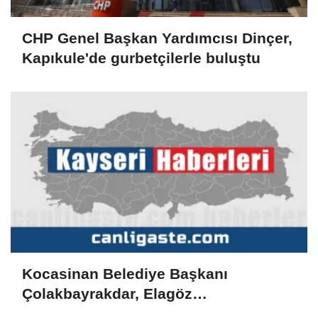
CHP Genel Başkan Yardımcısı Dinçer,
Kapıkule'de gurbetçilerle buluştu
Kocasinan Belediye Başkanı
Çolakbayrakdar, Elagöz
Mahallesi'ndeki doğal gaz altyapı