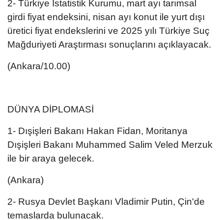
2- Türkiye İstatistik Kurumu, mart ayı tarımsal
girdi fiyat endeksini, nisan ayı konut ile yurt dışı
üretici fiyat endekslerini ve 2025 yılı Türkiye Suç
Mağduriyeti Araştırması sonuçlarını açıklayacak.
(Ankara/10.00)
DÜNYA DİPLOMASİ
1- Dışişleri Bakanı Hakan Fidan, Moritanya
Dışişleri Bakanı Muhammed Salim Veled Merzuk​​​​​​​
ile bir araya gelecek.
(Ankara)
2- ⁠Rusya Devlet Başkanı Vladimir Putin, Çin'de
temaslarda bulunacak.