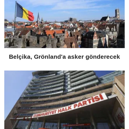
Belçika, Grönland'a asker gönderecek