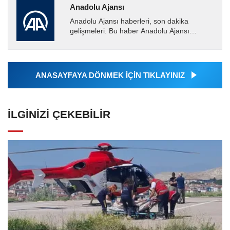
Anadolu Ajansı
Anadolu Ajansı haberleri, son dakika
gelişmeleri. Bu haber Anadolu Ajansı
tarafından servis edilmiştir. Anadolu Ajansı
tarafından geçilen tüm...
ANASAYFAYA DÖNMEK İÇİN TIKLAYINIZ
İLGINIZI ÇEKEBILIR