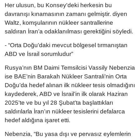
Her ulusun, bu Konsey'deki herkesin bu
davranışı kınamasının zamanı gelmiştir. diyen
Waltz, komşularının nükleer santrallerine
saldıran İran’a odaklanılması gerektiğini söyledi.
- “Orta Doğu'daki mevcut bölgesel tırmanıştan
ABD ve İsrail sorumludur”
Rusya’nın BM Daimi Temsilcisi Vassily Nebenzia
ise BAE’nin Barakah Nükleer Santrali’nin Orta
Doğu’da hedef alınan ilk nükleer tesis olmadığını
kaydederek, ABD ve İsrail’in ilk olarak Haziran
2025'te ve bu yıl 28 Şubat’ta başlattıkları
saldırılarla İran’ın nükleer tesislerini defalarca
hedef aldığına işaret etti.
Nebenzia, “Bu yasa dışı ve pervasız eylemlerin