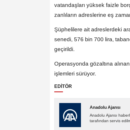
vatandaşları yüksek faizle borçl
zanlıların adreslerine eş zam
Şüphelilere ait adreslerdeki a
senedi, 576 bin 700 lira, taban
geçirildi.
Operasyonda gözaltına alınan 
işlemleri sürüyor.
EDİTÖR
Anadolu Ajansı
Anadolu Ajansı haberl
tarafından servis edil