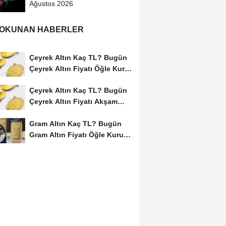
Ağustos 2026
 OKUNAN HABERLER
Çeyrek Altın Kaç TL? Bugün
Çeyrek Altın Fiyatı Öğle Kuru
(09...
Çeyrek Altın Kaç TL? Bugün
Çeyrek Altın Fiyatı Akşam
Kuru (09...
Gram Altın Kaç TL? Bugün
Gram Altın Fiyatı Öğle Kuru
(09 Ağustos...