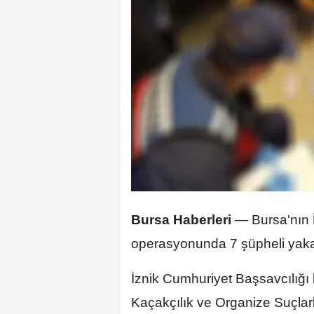
Bursa Haberleri
—
Bursa'nın
operasyonunda 7 şüpheli yaka
İznik Cumhuriyet Başsavcılığı
Kaçakçılık ve Organize Suçla