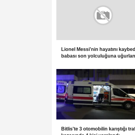
Lionel Messi'nin hayatını kaybe
babası son yolculuğuna uğurlan
Bitlis'te 3 otomobilin karıştığı tra