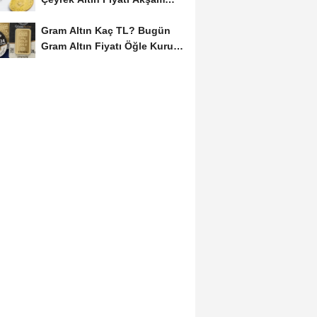
Kuru (09...
Gram Altın Kaç TL? Bugün
Gram Altın Fiyatı Öğle Kuru
(09 Ağustos...