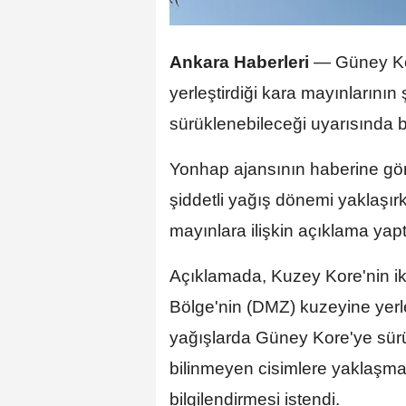
Ankara Haberleri
—
Güney Ko
yerleştirdiği kara mayınlarının
sürüklenebileceği uyarısında 
Yonhap ajansının haberine gö
şiddetli yağış dönemi yaklaşırk
mayınlara ilişkin açıklama yapt
Açıklamada, Kuzey Kore'nin iki
Bölge'nin (DMZ) kuzeyine yerleş
yağışlarda Güney Kore'ye sürü
bilinmeyen cisimlere yaklaşm
bilgilendirmesi istendi.