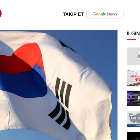
TAKİP ET
İLGIN