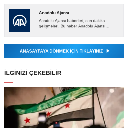
Anadolu Ajansı
Anadolu Ajansı haberleri, son dakika
gelişmeleri. Bu haber Anadolu Ajansı
tarafından servis edilmiştir. Anadolu Ajansı
tarafından geçilen tüm...
ANASAYFAYA DÖNMEK İÇİN TIKLAYINIZ
İLGINIZI ÇEKEBILIR