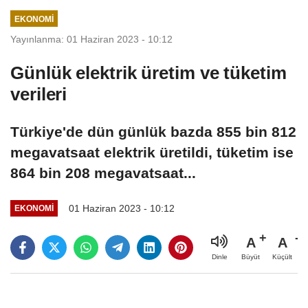
Adalet
EKONOMI
Komisyonunda
Yayınlanma: 01 Haziran 2023 - 10:12
Günlük elektrik üretim ve tüketim
verileri
Türkiye'de dün günlük bazda 855 bin 812
megavatsaat elektrik üretildi, tüketim ise
864 bin 208 megavatsaat...
01 Haziran 2023 - 10:12
EKONOMI
A
A
Büyüt
Küçült
Dinle