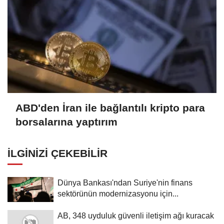
ABD'den İran ile bağlantılı kripto para
borsalarına yaptırım
İLGINIZI ÇEKEBILIR
Dünya Bankası'ndan Suriye'nin finans
sektörünün modernizasyonu için...
AB, 348 uyduluk güvenli iletişim ağı kuracak