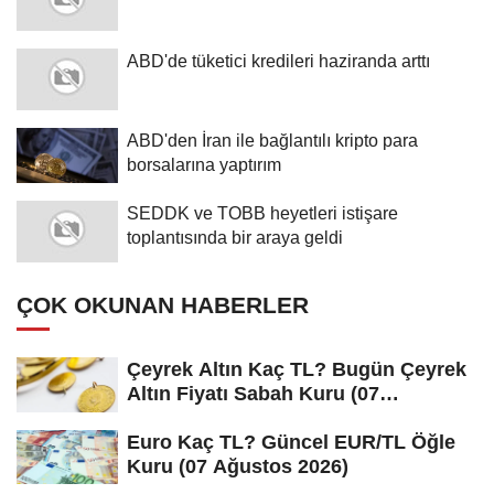
ABD'de tüketici kredileri haziranda arttı
ABD'den İran ile bağlantılı kripto para
borsalarına yaptırım
SEDDK ve TOBB heyetleri istişare
toplantısında bir araya geldi
ÇOK OKUNAN HABERLER
Çeyrek Altın Kaç TL? Bugün Çeyrek
Altın Fiyatı Sabah Kuru (07
Ağustos...
Euro Kaç TL? Güncel EUR/TL Öğle
Kuru (07 Ağustos 2026)