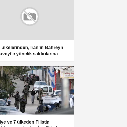
 ülkelerinden, İran'ın Bahreyn
uveyt'e yönelik saldırılarına
ama
iye ve 7 ülkeden Filistin