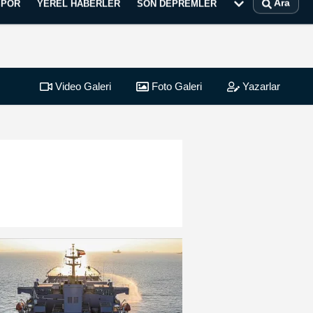
Ara
SPOR
YEREL HABERLER
SON DEPREMLER
Video Galeri
Foto Galeri
Yazarlar