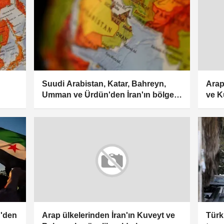
Suudi Arabistan, Katar, Bahreyn,
Arap
Umman ve Ürdün'den İran'ın bölge
ve K
ülkelerine saldırılarına kınama
kın
n'den
Türk
Arap ülkelerinden İran'ın Kuveyt ve