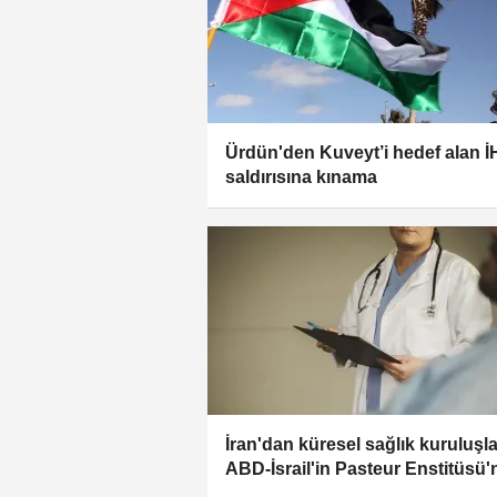
Ürdün'den Kuveyt’i hedef alan 
saldırısına kınama
İran'dan küresel sağlık kuruluşla
ABD-İsrail'in Pasteur Enstitüsü'
saldırısını kınama çağrısı