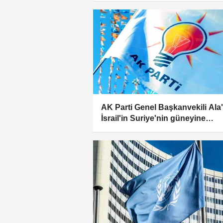
AK Parti Genel Başkanvekili Ala
İsrail'in Suriye'nin güneyine
düzenlediği saldırıya kınama: