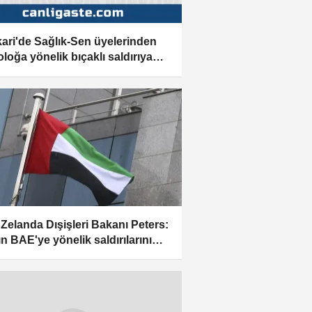
ari'de Sağlık-Sen üyelerinden
oloğa yönelik bıçaklı saldırıya
ama
 Zelanda Dışişleri Bakanı Peters:
ın BAE'ye yönelik saldırılarını
maktayız