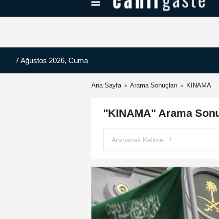
Kayseri Haberleri
Can Radyo Dinle
7 Ağustos 2026, Cuma
Ana Sayfa
Arama Sonuçları
KINAMA
"KINAMA" Arama Sonu