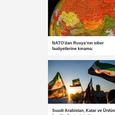
NATO'dan Rusya'nın siber
faaliyetlerine kınama:
Suudi Arabistan, Katar ve Ürdü