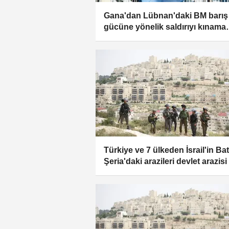
Gana'dan Lübnan'daki BM barış
gücüne yönelik saldırıyı kınama
çağrısı
Türkiye ve 7 ülkeden İsrail'in Bat
Şeria'daki arazileri devlet arazisi 
etmesine kınama: