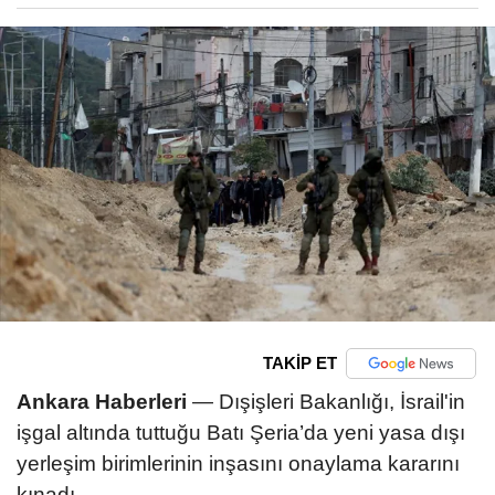
TAKİP ET
Ankara Haberleri
— Dışişleri Bakanlığı, İsrail'in
işgal altında tuttuğu Batı Şeria’da yeni yasa dışı
yerleşim birimlerinin inşasını onaylama kararını
kınadı.