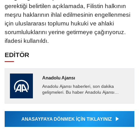
gerektiği belirtilen açıklamada, Filistin halkının
meşru haklarının ihlal edilmesinin engellenmesi
için uluslararası toplumu hukuki ve ahlaki
sorumluluklarını yerine getirmeye çağırıyoruz.
ifadesi kullanıldı.
EDİTÖR
Anadolu Ajansı
Anadolu Ajansı haberleri, son dakika
gelişmeleri. Bu haber Anadolu Ajansı
tarafından servis edilmiştir. Anadolu Ajansı
tarafından geçilen tüm...
ANASAYFAYA DÖNMEK İÇİN TIKLAYINIZ