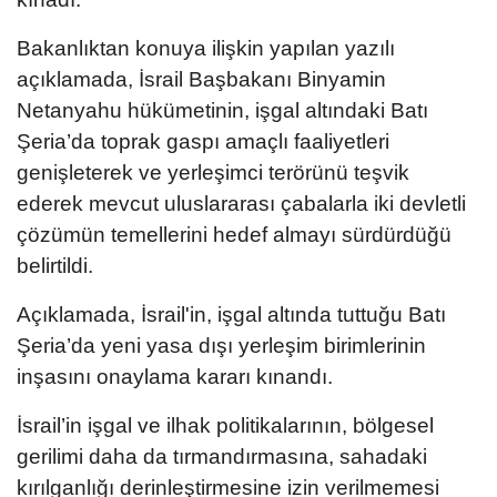
Bakanlıktan konuya ilişkin yapılan yazılı
açıklamada, İsrail Başbakanı Binyamin
Netanyahu hükümetinin, işgal altındaki Batı
Şeria’da toprak gaspı amaçlı faaliyetleri
genişleterek ve yerleşimci terörünü teşvik
ederek mevcut uluslararası çabalarla iki devletli
çözümün temellerini hedef almayı sürdürdüğü
belirtildi.
Açıklamada, İsrail'in, işgal altında tuttuğu Batı
Şeria’da yeni yasa dışı yerleşim birimlerinin
inşasını onaylama kararı kınandı.
İsrail’in işgal ve ilhak politikalarının, bölgesel
gerilimi daha da tırmandırmasına, sahadaki
kırılganlığı derinleştirmesine izin verilmemesi