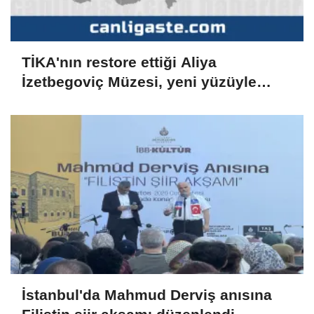
TİKA'nın restore ettiği Aliya
İzetbegoviç Müzesi, yeni yüzüyle
ziyaretçilerini ağırlamaya hazırlanıyor
İstanbul'da Mahmud Derviş anısına