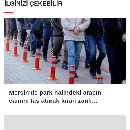
İLGINIZI ÇEKEBILIR
Mersin'de park halindeki aracın
camını taş atarak kıran zanlı
yakalandı