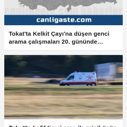
Tokat'ta Kelkit Çayı'na düşen genci
arama çalışmaları 20. gününde
sürüyor