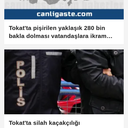
Tokat'ta pişirilen yaklaşık 280 bin
bakla dolması vatandaşlara ikram
edildi
Tokat'ta silah kaçakçılığı