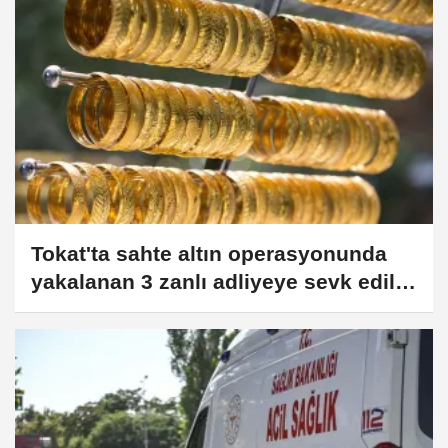
Tokat'ta sahte altın operasyonunda
yakalanan 3 zanlı adliyeye sevk edildi
(GÜNCELLEME)