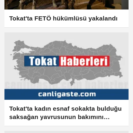
Tokat'ta FETÖ hükümlüsü yakalandı
Tokat'ta kadın esnaf sokakta bulduğu
saksağan yavrusunun bakımını
üstlendi