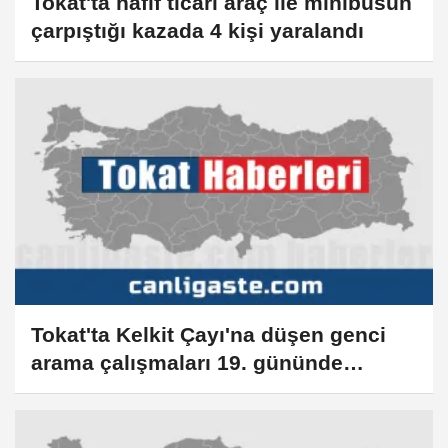
Tokat'ta hafif ticari araç ile minibüsün
çarpıştığı kazada 4 kişi yaralandı
Tokat'ta Kelkit Çayı'na düşen genci
arama çalışmaları 19. gününde
sürüyor