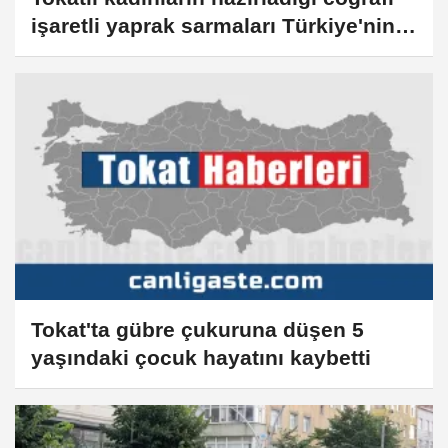
işaretli yaprak sarmaları Türkiye'nin
dört bir yanına gönderiliyor
Tokat'ta gübre çukuruna düşen 5
yaşındaki çocuk hayatını kaybetti