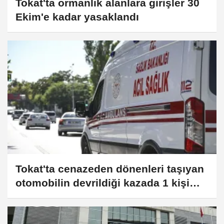
Tokat'ta ormanlık alanlara girişler 30
Ekim'e kadar yasaklandı
Tokat'ta cenazeden dönenleri taşıyan
otomobilin devrildiği kazada 1 kişi
öldü, 1 kişi yaralandı