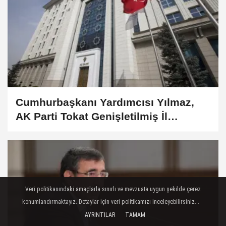
Cumhurbaşkanı Yardımcısı Yılmaz,
AK Parti Tokat Genişletilmiş İl
Danışma Meclisi Toplantısı'nda
konuştu:
Veri politikasındaki amaçlarla sınırlı ve mevzuata uygun şekilde çerez
konumlandırmaktayız. Detaylar için veri politikamızı inceleyebilirsiniz...
AYRINTILAR
TAMAM