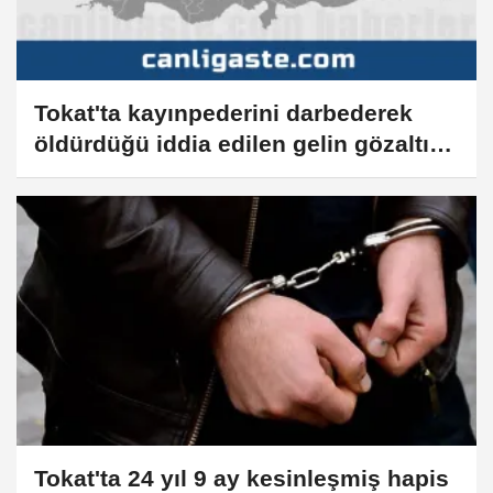
Tokat'ta kayınpederini darbederek
öldürdüğü iddia edilen gelin gözaltına
alındı
Tokat'ta 24 yıl 9 ay kesinleşmiş hapis