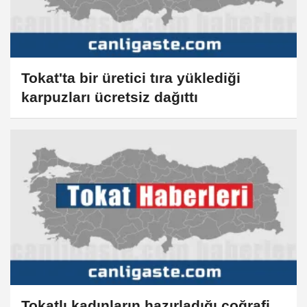
Tokat'ta bir üretici tıra yüklediği
karpuzları ücretsiz dağıttı
Tokatlı kadınların hazırladığı coğrafi