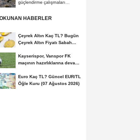
güçlendirme çalışmaları
başlatıldı
 OKUNAN HABERLER
Çeyrek Altın Kaç TL? Bugün
Çeyrek Altın Fiyatı Sabah
Kuru (07 Ağustos...
Kayserispor, Vanspor FK
maçının hazırlıklarına devam
etti
Euro Kaç TL? Güncel EUR/TL
Öğle Kuru (07 Ağustos 2026)