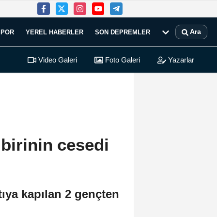
Ara
SPOR
YEREL HABERLER
SON DEPREMLER
Video Galeri
Foto Galeri
Yazarlar
birinin cesedi
tıya kapılan 2 gençten