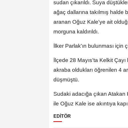
sudan çıkarıldı. Suya düştükle
ağaç dallarına takılmış halde 
aranan Oğuz Kale'ye ait olduğ
morguna kaldırıldı.
İlker Parlak'ın bulunması için 
İlçede 28 Mayıs'ta Kelkit Çayı
akraba oldukları öğrenilen 4 
düşmüştü.
Sudaki adacığa çıkan Atakan Ka
ile Oğuz Kale ise akıntıya ka
EDİTÖR