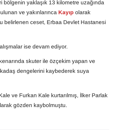
ri bölgenin yaklaşık 13 kilometre uzağında
bulunan ve yakınlarınca
Kayıp
olarak
u belirlenen ceset, Erbaa Devlet Hastanesi
çalışmalar ise devam ediyor.
 kenarında skuter ile özçekim yapan ve
arkadaş dengelerini kaybederek suya
le ve Furkan Kale kurtarılmış, İlker Parlak
pılarak gözden kaybolmuştu.