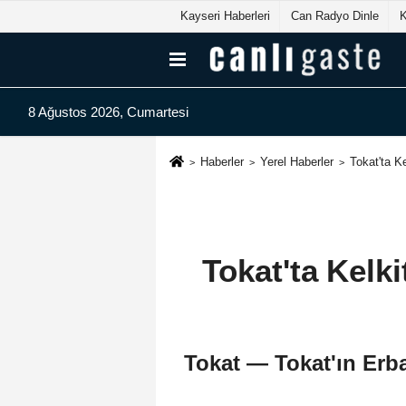
Kayseri Haberleri
Can Radyo Dinle
8 Ağustos 2026, Cumartesi
Haberler
Yerel Haberler
Tokat'ta K
Tokat'ta Kelk
Tokat — Tokat'ın Erba