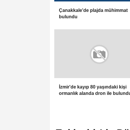
Çanakkale'de plajda mühimmat
bulundu
İzmir'de kayıp 80 yaşındaki kişi
ormanlık alanda dron ile bulund