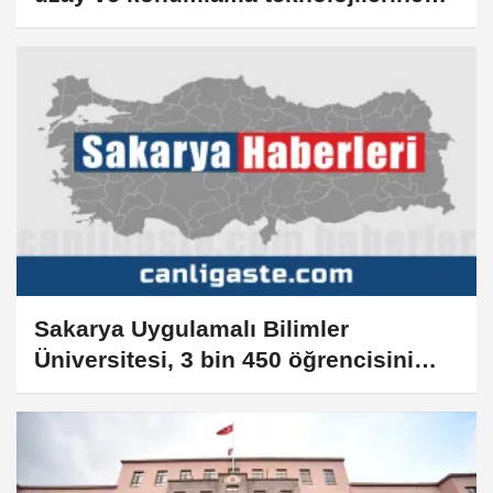
yönelik kritik araştırmalar yaptı
Sakarya Uygulamalı Bilimler
Üniversitesi, 3 bin 450 öğrencisini
mezun etti