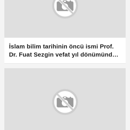
İslam bilim tarihinin öncü ismi Prof.
Dr. Fuat Sezgin vefat yıl dönümünde
anıldı