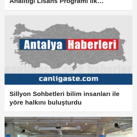
Analitiği Lisans Programı ilk
öğrencilerini kabul edecek
Sillyon Sohbetleri bilim insanları ile
yöre halkını buluşturdu