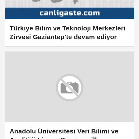
Türkiye Bilim ve Teknoloji Merkezleri
Zirvesi Gaziantep'te devam ediyor
Anadolu Üniversitesi Veri Bilimi ve