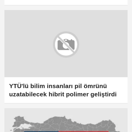
Şöleni başladı
YTÜ'lü bilim insanları pil ömrünü
uzatabilecek hibrit polimer geliştirdi