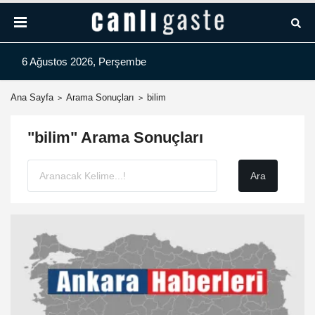
6 Ağustos 2026, Perşembe
Ana Sayfa
Arama Sonuçları
bilim
"bilim" Arama Sonuçları