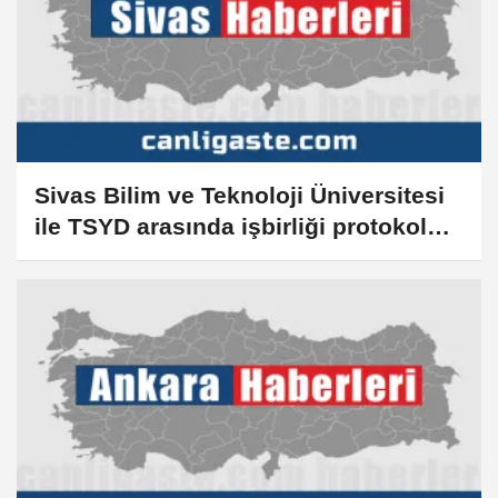
Sivas Bilim ve Teknoloji Üniversitesi
ile TSYD arasında işbirliği protokolü
imzalandı