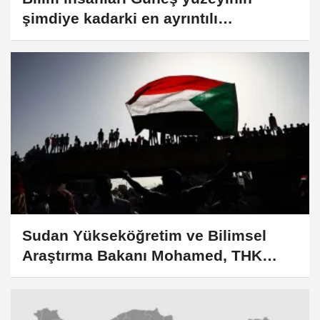
şimdiye kadarki en ayrıntılı
görüntüsünü elde etti
Sudan Yükseköğretim ve Bilimsel
Araştırma Bakanı Mohamed, THK
Üniversitesini ziyaret etti