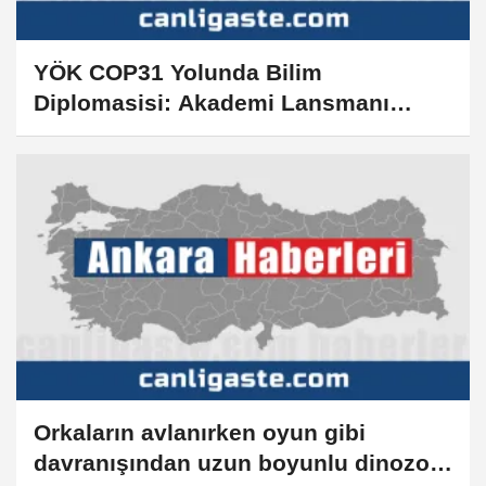
YÖK COP31 Yolunda Bilim
Diplomasisi: Akademi Lansmanı
düzenleyecek
Orkaların avlanırken oyun gibi
davranışından uzun boyunlu dinozor