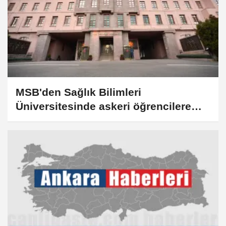
MSB'den Sağlık Bilimleri
Üniversitesinde askeri öğrencilere
sağlanan imkanlara ilişkin duyuru