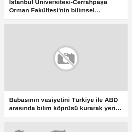
İstanbul Üniversitesi-Cerrahpaşa
Orman Fakültesi'nin bilimsel
koleksiyonları dijital ortama taşındı
Babasının vasiyetini Türkiye ile ABD
arasında bilim köprüsü kurarak yerine
getirdi