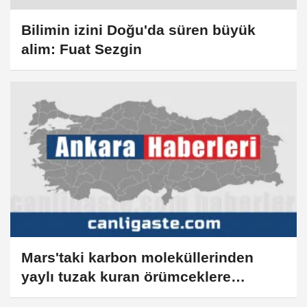
Bilimin izini Doğu'da süren büyük
alim: Fuat Sezgin
Mars'taki karbon moleküllerinden
yaylı tuzak kuran örümceklere
hazirandaki bilimsel ve teknolojik