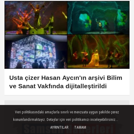
gelişmeler
Usta çizer Hasan Aycın'ın arşivi Bilim
ve Sanat Vakfında dijitalleştirildi
Veri politikasındaki amaçlarla sınırlı ve mevzuata uygun şekilde çerez
konumlandırmaktayız. Detaylar için veri politikamızı inceleyebilirsiniz...
AYRINTILAR
TAMAM