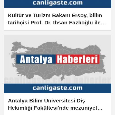
Kültür ve Turizm Bakanı Ersoy, bilim
tarihçisi Prof. Dr. İhsan Fazlıoğlu ile
görüştü
Antalya Bilim Üniversitesi Diş
Hekimliği Fakültesi'nde mezuniyet
töreni düzenlendi