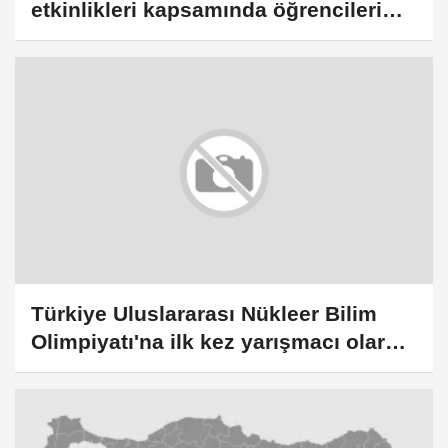
etkinlikleri kapsamında öğrencileri
ağırladı
Türkiye Uluslararası Nükleer Bilim
Olimpiyatı'na ilk kez yarışmacı olarak
katılacak