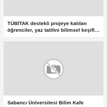
TÜBİTAK destekli projeye katılan
öğrenciler, yaz tatilini bilimsel keşifle
değerlendiriyor
Sabancı Üniversitesi Bilim Kafe