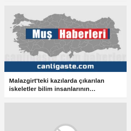
Malazgirt'teki kazılarda çıkarılan
iskeletler bilim insanlarının
merceğinde