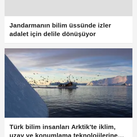
Jandarmanın bilim üssünde izler
adalet için delile dönüşüyor
Türk bilim insanları Arktik'te iklim,
uzay ve konumlama teknolojilerine