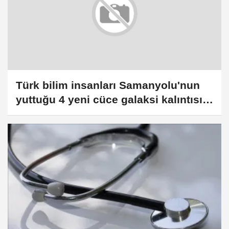
Türk bilim insanları Samanyolu'nun
yuttuğu 4 yeni cüce galaksi kalıntısı
keşfetti