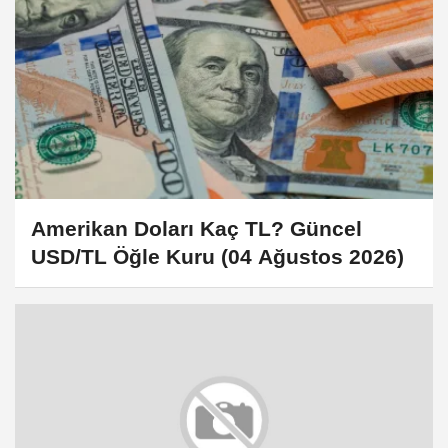
Amerikan Doları Kaç TL? Güncel
USD/TL Öğle Kuru (04 Ağustos 2026)