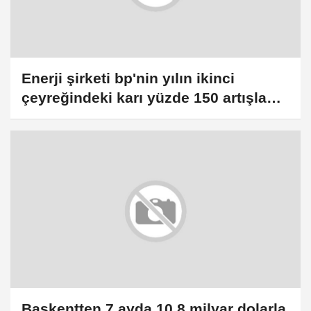
Enerji şirketi bp'nin yılın ikinci
çeyreğindeki karı yüzde 150 artışla
5,7 milyar dolar oldu
Başkentten 7 ayda 10,8 milyar dolarla