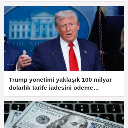
milyon dolardan fazla ödül
Trump yönetimi yaklaşık 100 milyar
dolarlık tarife iadesini ödeme
sürecine gönderdi