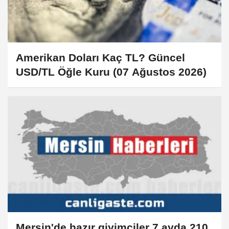
Amerikan Doları Kaç TL? Güncel
USD/TL Öğle Kuru (07 Ağustos 2026)
Mersin'de hazır giyimciler 7 ayda 210