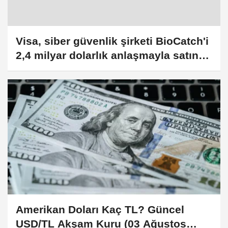
Visa, siber güvenlik şirketi BioCatch'i
2,4 milyar dolarlık anlaşmayla satın
alacak
Amerikan Doları Kaç TL? Güncel
USD/TL Akşam Kuru (03 Ağustos