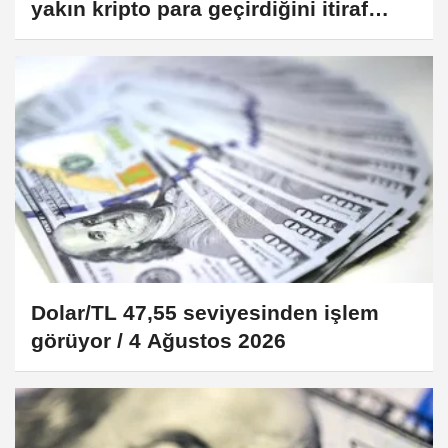
yakın kripto para geçirdiğini itiraf
eden FBI ajanı hakkında dava
Dolar/TL 47,55 seviyesinden işlem
görüyor / 4 Ağustos 2026