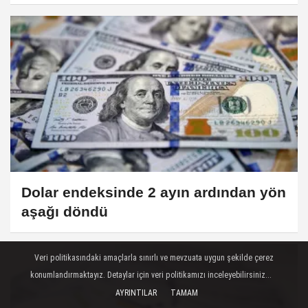
Dolar endeksinde 2 ayın ardından yön
aşağı döndü
Veri politikasındaki amaçlarla sınırlı ve mevzuata uygun şekilde çerez
konumlandırmaktayız. Detaylar için veri politikamızı inceleyebilirsiniz...
AYRINTILAR
TAMAM