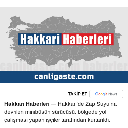
TAKİP ET
Hakkari Haberleri
— Hakkari'de Zap Suyu'na
devrilen minibüsün sürücüsü, bölgede yol
çalışması yapan işçiler tarafından kurtarıldı.