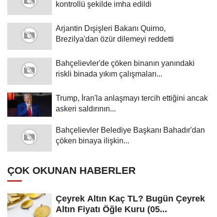
kontrollü şekilde imha edildi
Arjantin Dışişleri Bakanı Quirno,
Brezilya'dan özür dilemeyi reddetti
Bahçelievler'de çöken binanın yanındaki
riskli binada yıkım çalışmaları...
Trump, İran'la anlaşmayı tercih ettiğini ancak
askeri saldırının...
Bahçelievler Belediye Başkanı Bahadır'dan
çöken binaya ilişkin...
ÇOK OKUNAN HABERLER
Çeyrek Altın Kaç TL? Bugün Çeyrek
Altın Fiyatı Öğle Kuru (05...