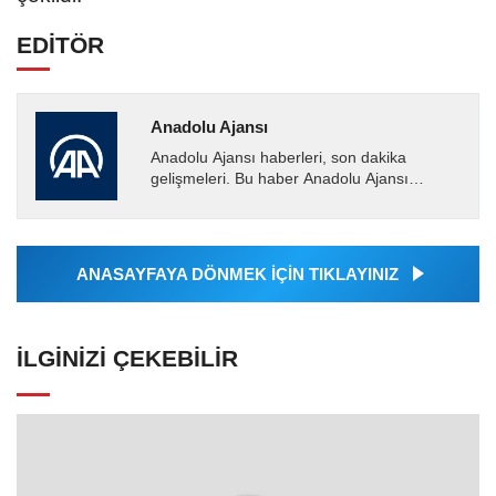
EDİTÖR
Anadolu Ajansı
Anadolu Ajansı haberleri, son dakika
gelişmeleri. Bu haber Anadolu Ajansı
tarafından servis edilmiştir. Anadolu Ajansı
tarafından geçilen tüm...
ANASAYFAYA DÖNMEK İÇİN TIKLAYINIZ
İLGINIZI ÇEKEBILIR