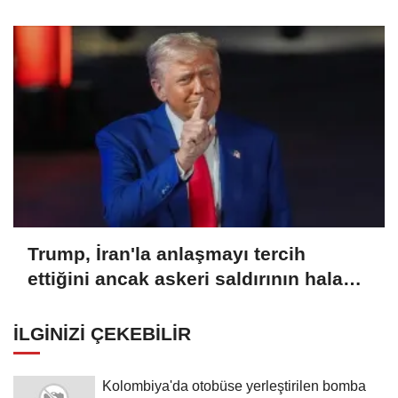
çalışmaları başladı
Trump, İran'la anlaşmayı tercih
ettiğini ancak askeri saldırının hala
bir seçenek olduğunu belirtti
İLGINIZI ÇEKEBILIR
Kolombiya'da otobüse yerleştirilen bomba