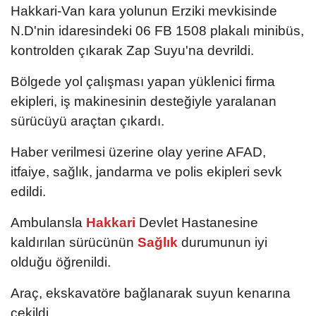
Hakkari-Van kara yolunun Erziki mevkisinde
N.D'nin idaresindeki 06 FB 1508 plakalı minibüs,
kontrolden çıkarak Zap Suyu'na devrildi.
Bölgede yol çalışması yapan yüklenici firma
ekipleri, iş makinesinin desteğiyle yaralanan
sürücüyü araçtan çıkardı.
Haber verilmesi üzerine olay yerine AFAD,
itfaiye, sağlık, jandarma ve polis ekipleri sevk
edildi.
Ambulansla
Hakkari
Devlet Hastanesine
kaldırılan sürücünün
Sağlık
durumunun iyi
olduğu öğrenildi.
Araç, ekskavatöre bağlanarak suyun kenarına
çekildi.