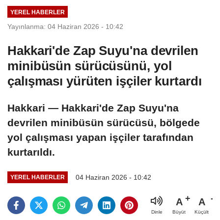
YEREL HABERLER
Yayınlanma: 04 Haziran 2026 - 10:42
Hakkari'de Zap Suyu'na devrilen
minibüsün sürücüsünü, yol
çalışması yürüten işçiler kurtardı
Hakkari — Hakkari'de Zap Suyu'na
devrilen minibüsün sürücüsü, bölgede
yol çalışması yapan işçiler tarafından
kurtarıldı.
04 Haziran 2026 - 10:42
YEREL HABERLER
A
A
Büyüt
Küçült
Dinle