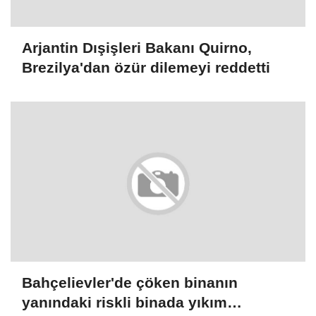
Arjantin Dışişleri Bakanı Quirno,
Brezilya'dan özür dilemeyi reddetti
Bahçelievler'de çöken binanın
yanındaki riskli binada yıkım