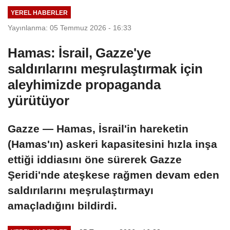
YEREL HABERLER
Yayınlanma: 05 Temmuz 2026 - 16:33
Hamas: İsrail, Gazze'ye
saldırılarını meşrulaştırmak için
aleyhimizde propaganda
yürütüyor
Gazze — Hamas, İsrail'in hareketin
(Hamas'ın) askeri kapasitesini hızla inşa
ettiği iddiasını öne sürerek Gazze
Şeridi'nde ateşkese rağmen devam eden
saldırılarını meşrulaştırmayı
amaçladığını bildirdi.