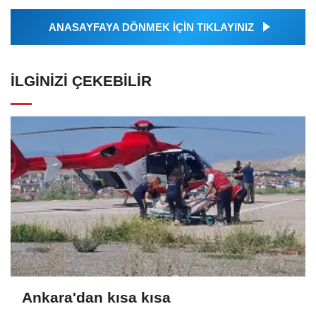
ANASAYFAYA DÖNMEK İÇİN TIKLAYINIZ
İLGINIZI ÇEKEBILIR
Ankara'dan kısa kısa