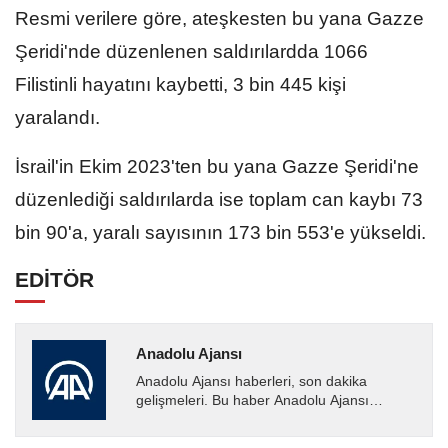
Resmi verilere göre, ateşkesten bu yana Gazze
Şeridi'nde düzenlenen saldırılardda 1066
Filistinli hayatını kaybetti, 3 bin 445 kişi
yaralandı.
İsrail'in Ekim 2023'ten bu yana Gazze Şeridi'ne
düzenlediği saldırılarda ise toplam can kaybı 73
bin 90'a, yaralı sayısının 173 bin 553'e yükseldi.
EDİTÖR
Anadolu Ajansı
Anadolu Ajansı haberleri, son dakika
gelişmeleri. Bu haber Anadolu Ajansı
tarafından servis edilmiştir. Anadolu Ajansı
tarafından geçilen tüm...