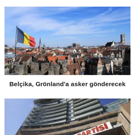
Belçika, Grönland'a asker gönderecek