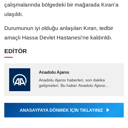
çalışmalarında bölgedeki bir mağarada Kıran'a
ulaşıldı.
Durumunun iyi olduğu anlaşılan Kıran, tedbir
amaçlı Hassa Devlet Hastanesi'ne kaldırıldı.
EDİTÖR
Anadolu Ajansı
Anadolu Ajansı haberleri, son dakika
gelişmeleri. Bu haber Anadolu Ajansı
tarafından servis edilmiştir. Anadolu Ajansı
tarafından geçilen tüm...
ANASAYFAYA DÖNMEK İÇİN TIKLAYINIZ