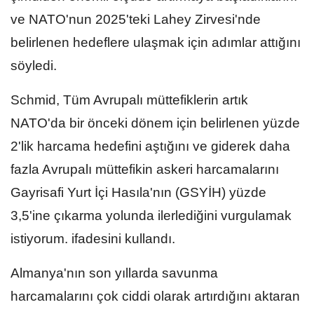
ve NATO'nun 2025'teki Lahey Zirvesi'nde
belirlenen hedeflere ulaşmak için adımlar attığını
söyledi.
Schmid, Tüm Avrupalı müttefiklerin artık
NATO'da bir önceki dönem için belirlenen yüzde
2'lik harcama hedefini aştığını ve giderek daha
fazla Avrupalı müttefikin askeri harcamalarını
Gayrisafi Yurt İçi Hasıla'nın (GSYİH) yüzde
3,5'ine çıkarma yolunda ilerlediğini vurgulamak
istiyorum. ifadesini kullandı.
Almanya'nın son yıllarda savunma
harcamalarını çok ciddi olarak artırdığını aktaran