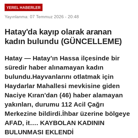
karşıya
sayıda kişi
YEREL HABERLER
yaralandı
Yayınlanma: 07 Temmuz 2026 - 20:48
Hatay'da kayıp olarak aranan
kadın bulundu (GÜNCELLEME)
Hatay — Hatay'ın Hassa ilçesinde bir
süredir haber alınamayan kadın
bulundu.Hayvanlarını otlatmak için
Haydarlar Mahallesi mevkisine giden
Naciye Kıran'dan (46) haber alamayan
yakınları, durumu 112 Acil Çağrı
Merkezine bildirdi.İhbar üzerine bölgeye
AFAD, it…. KAYBOLAN KADININ
BULUNMASI EKLENDİ