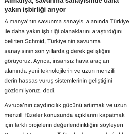
Almanya, savunma sanayisinde daha
yakın işbirliği arıyor
Almanya'nın savunma sanayisi alanında Türkiye
ile daha yakın işbirliği olanaklarını araştırdığını
belirten Schmid, Türkiye'nin savunma
sanayisinin son yıllarda giderek geliştiğini
görüyoruz. Ayrıca, insansız hava araçları
alanında yeni teknolojilerin ve uzun menzilli
derin hassas vuruş sistemlerinin geliştiğini
gözlemliyoruz. dedi.
Avrupa'nın caydırıcılık gücünü artırmak ve uzun
menzilli füzeler konusunda açıklarını kapatmak
için farklı projelerin değerlendirildiğini söyleyen