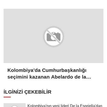
Kolombiya'da Cumhurbaşkanlığı
seçimini kazanan Abelardo de la
Espriella yemin etti
İLGINIZI ÇEKEBILIR
Kolombiya'nın yeni lideri De la Espriella'dan