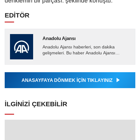
denklemin bir parçası. şeklinde konuştu.
EDİTÖR
Anadolu Ajansı
Anadolu Ajansı haberleri, son dakika
gelişmeleri. Bu haber Anadolu Ajansı
tarafından servis edilmiştir. Anadolu Ajansı
tarafından geçilen tüm...
ANASAYFAYA DÖNMEK İÇİN TIKLAYINIZ
İLGINIZI ÇEKEBILIR