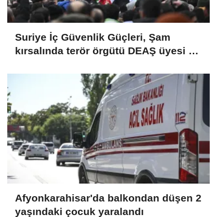
Suriye İç Güvenlik Güçleri, Şam
kırsalında terör örgütü DEAŞ üyesi 2
kişiyi etkisiz hale getirdi
Afyonkarahisar'da balkondan düşen 2
yaşındaki çocuk yaralandı