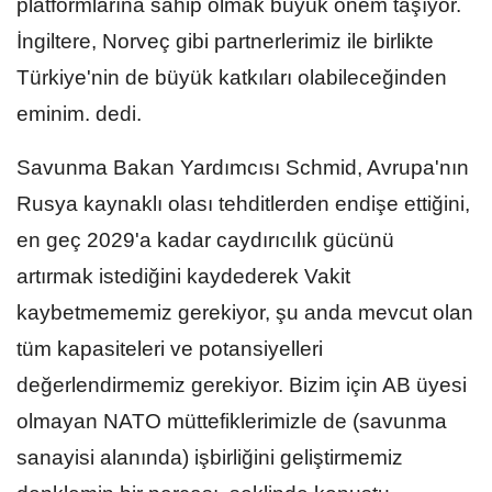
platformlarına sahip olmak büyük önem taşıyor.
İngiltere, Norveç gibi partnerlerimiz ile birlikte
Türkiye'nin de büyük katkıları olabileceğinden
eminim. dedi.
Savunma Bakan Yardımcısı Schmid, Avrupa'nın
Rusya kaynaklı olası tehditlerden endişe ettiğini,
en geç 2029'a kadar caydırıcılık gücünü
artırmak istediğini kaydederek Vakit
kaybetmememiz gerekiyor, şu anda mevcut olan
tüm kapasiteleri ve potansiyelleri
değerlendirmemiz gerekiyor. Bizim için AB üyesi
olmayan NATO müttefiklerimizle de (savunma
sanayisi alanında) işbirliğini geliştirmemiz