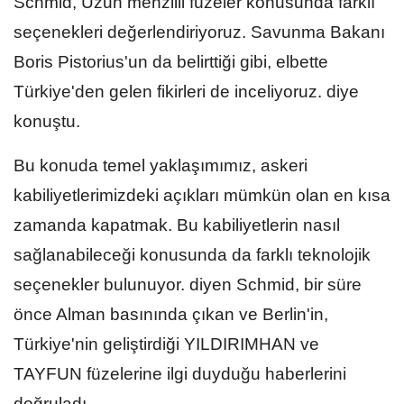
Schmid, Uzun menzilli füzeler konusunda farklı
seçenekleri değerlendiriyoruz. Savunma Bakanı
Boris Pistorius'un da belirttiği gibi, elbette
Türkiye'den gelen fikirleri de inceliyoruz. diye
konuştu.
Bu konuda temel yaklaşımımız, askeri
kabiliyetlerimizdeki açıkları mümkün olan en kısa
zamanda kapatmak. Bu kabiliyetlerin nasıl
sağlanabileceği konusunda da farklı teknolojik
seçenekler bulunuyor. diyen Schmid, bir süre
önce Alman basınında çıkan ve Berlin'in,
Türkiye'nin geliştirdiği YILDIRIMHAN ve
TAYFUN füzelerine ilgi duyduğu haberlerini
doğruladı.