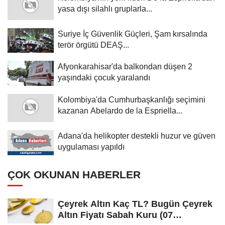
yasa dışı silahlı gruplarla...
Suriye İç Güvenlik Güçleri, Şam kırsalında
terör örgütü DEAŞ...
Afyonkarahisar'da balkondan düşen 2
yaşındaki çocuk yaralandı
Kolombiya'da Cumhurbaşkanlığı seçimini
kazanan Abelardo de la Espriella...
Adana'da helikopter destekli huzur ve güven
uygulaması yapıldı
ÇOK OKUNAN HABERLER
Çeyrek Altın Kaç TL? Bugün Çeyrek
Altın Fiyatı Sabah Kuru (07