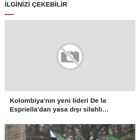
İLGINIZI ÇEKEBILIR
Kolombiya'nın yeni lideri De la
Espriella'dan yasa dışı silahlı
gruplarla mücadele sözü