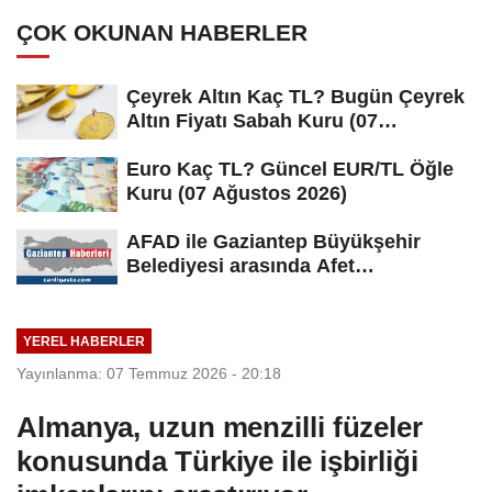
ÇOK OKUNAN HABERLER
Çeyrek Altın Kaç TL? Bugün Çeyrek
Altın Fiyatı Sabah Kuru (07
Ağustos...
Euro Kaç TL? Güncel EUR/TL Öğle
Kuru (07 Ağustos 2026)
AFAD ile Gaziantep Büyükşehir
Belediyesi arasında Afet
Farkındalık...
YEREL HABERLER
Yayınlanma: 07 Temmuz 2026 - 20:18
Almanya, uzun menzilli füzeler
konusunda Türkiye ile işbirliği