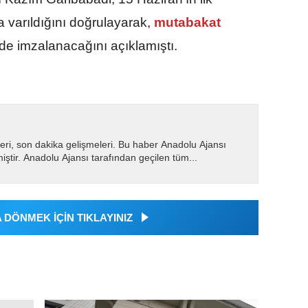
 varıldığını doğrulayarak,
mutabakat
'de imzalanacağını açıklamıştı.
eri, son dakika gelişmeleri. Bu haber Anadolu Ajansı
miştir. Anadolu Ajansı tarafından geçilen tüm...
DÖNMEK İÇİN TIKLAYINIZ