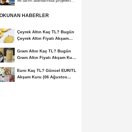
ve tarım alanlarında projeleri
hayata...
 OKUNAN HABERLER
Çeyrek Altın Kaç TL? Bugün
Çeyrek Altın Fiyatı Akşam
Kuru (06...
Gram Altın Kaç TL? Bugün
Gram Altın Fiyatı Akşam Kuru
(06 Ağustos...
Euro Kaç TL? Güncel EUR/TL
Akşam Kuru (06 Ağustos
2026)