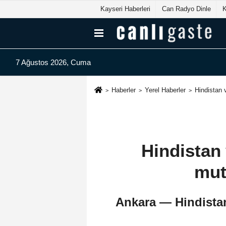
Kayseri Haberleri
Can Radyo Dinle
7 Ağustos 2026, Cuma
Haberler
Yerel Haberler
Hindistan 
Hindistan 
mut
Ankara — Hindistan