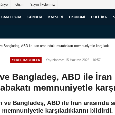
Künye
İletişim
Yayın İlkelerimiz
CANLI PARA
GÜNDEM
KAYSERI
EKONOMI
POLITIKA
ve Bangladeş, ABD ile İran arasındaki mutabakatı memnuniyetle karşıladı
Yayınlanma: 15 Haziran 2026 - 10:57
YEREL HABERLER
ve Bangladeş, ABD ile İran
abakatı memnuniyetle karşı
 ve Bangladeş, ABD ile İran arasında 
memnuniyetle karşıladıklarını bildirdi.