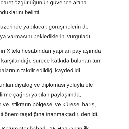
icaret özgürlüğünün güvence altına
klarını belirtti.
 üzerinde yapılacak görüşmelerin de
aya varmasını beklediklerini vurguladı.
nın X'teki hesabından yapılan paylaşımda
karşılandığı, sürece katkıda bulunan tüm
alarının takdir edildiği kaydedildi.
nları diyalog ve diplomasi yoluyla ele
dirme çağrısı yapılan paylaşımda,
ve istikrarın bölgesel ve küresel barış,
ti önem taşıdığına inanmaktadır. denildi.
ı Kazım Garibabadi, 15 Haziran'ın ilk