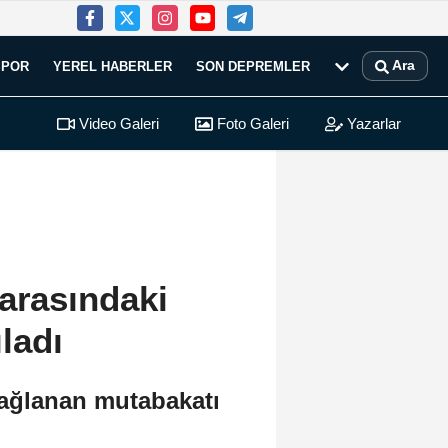
Ara
SPOR
YEREL HABERLER
SON DEPREMLER
Video Galeri
Foto Galeri
Yazarlar
 arasındaki
ladı
sağlanan mutabakatı