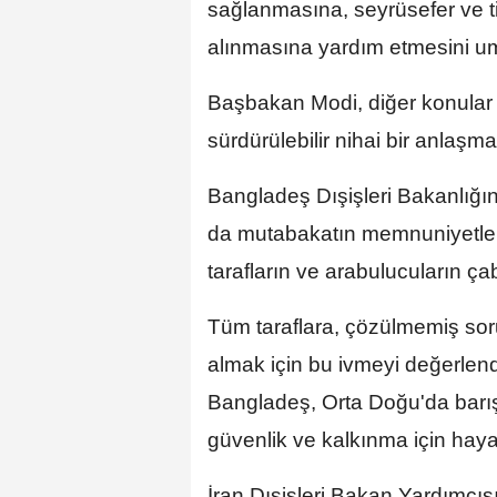
sağlanmasına, seyrüsefer ve t
alınmasına yardım etmesini umdu
Başbakan Modi, diğer konular
sürdürülebilir nihai bir anlaşm
Bangladeş Dışişleri Bakanlığı
da mutabakatın memnuniyetle 
tarafların ve arabulucuların çab
Tüm taraflara, çözülmemiş soru
almak için bu ivmeyi değerlen
Bangladeş, Orta Doğu'da barış 
güvenlik ve kalkınma için haya
İran Dışişleri Bakan Yardımcıs