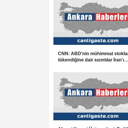
CNN: ABD'nin mühimmat stoklar
tükendiğine dair sızıntılar İran'ı
cesaretlendirebilir