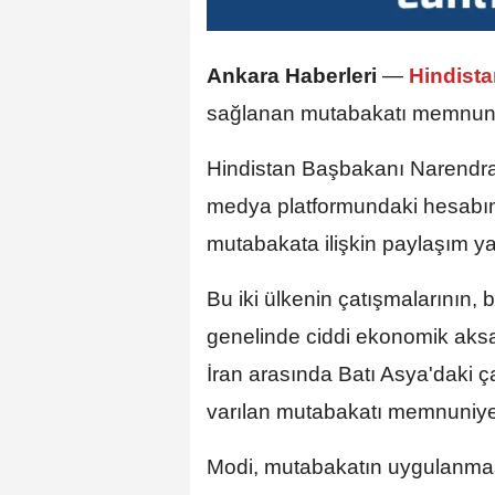
Ankara Haberleri
—
Hindist
sağlanan mutabakatı memnuniyet
Hindistan Başbakanı Narendra 
medya platformundaki hesabın
mutabakata ilişkin paylaşım ya
Bu iki ülkenin çatışmalarının,
genelinde ciddi ekonomik aksam
İran arasında Batı Asya'daki 
varılan mutabakatı memnuniyetl
Modi, mutabakatın uygulanması