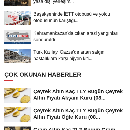
yasa dışı yerleşim...
Başakşehir'de İETT otobüsü ve yolcu
otobüsünün karıştığı...
Kahramankazan'da çıkan arazi yangınları
söndürüldü
Türk Kızılay, Gazze'de artan salgın
hastalıklara karşı hijyen kiti...
ÇOK OKUNAN HABERLER
Çeyrek Altın Kaç TL? Bugün Çeyrek
Altın Fiyatı Akşam Kuru (08...
Çeyrek Altın Kaç TL? Bugün Çeyrek
Altın Fiyatı Öğle Kuru (08...
Gram Altın Kaç TL? Bugün Gram