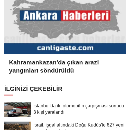
Kahramankazan'da çıkan arazi
yangınları söndürüldü
İLGINIZI ÇEKEBILIR
İstanbul'da iki otomobilin çarpışması sonucu
3 kişi yaralandı
İsrail, işgal altındaki Doğu Kudüs'te 627 yeni