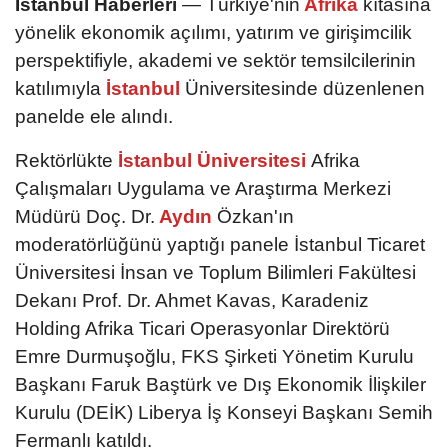
İstanbul Haberleri
— Türkiye'nin
Afrika
kıtasına
yönelik ekonomik açılımı, yatırım ve girişimcilik
perspektifiyle, akademi ve sektör temsilcilerinin
katılımıyla
İstanbul
Üniversitesinde düzenlenen
panelde ele alındı.
Rektörlükte
İstanbul Üniversitesi
Afrika
Çalışmaları Uygulama ve Araştırma Merkezi
Müdürü Doç. Dr.
Aydın
Özkan'ın
moderatörlüğünü yaptığı panele İstanbul Ticaret
Üniversitesi İnsan ve Toplum Bilimleri Fakültesi
Dekanı Prof. Dr. Ahmet Kavas, Karadeniz
Holding Afrika Ticari Operasyonlar Direktörü
Emre Durmuşoğlu, FKS Şirketi Yönetim Kurulu
Başkanı Faruk Baştürk ve Dış Ekonomik İlişkiler
Kurulu (DEİK) Liberya İş Konseyi Başkanı Semih
Fermanlı katıldı.