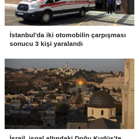
İstanbul'da iki otomobilin çarpışması
sonucu 3 kişi yaralandı
İsrail, işgal altındaki Doğu Kudüs'te