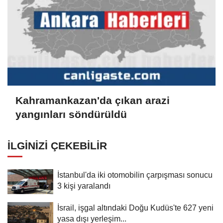
Kahramankazan'da çıkan arazi
yangınları söndürüldü
İLGINIZI ÇEKEBILIR
İstanbul'da iki otomobilin çarpışması sonucu
3 kişi yaralandı
İsrail, işgal altındaki Doğu Kudüs'te 627 yeni
yasa dışı yerleşim...