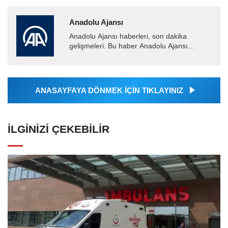
Anadolu Ajansı
Anadolu Ajansı haberleri, son dakika
gelişmeleri. Bu haber Anadolu Ajansı
tarafından servis edilmiştir. Anadolu Ajansı
tarafından geçilen tüm...
ANASAYFAYA DÖNMEK İÇİN TIKLAYINIZ
İLGINIZI ÇEKEBILIR