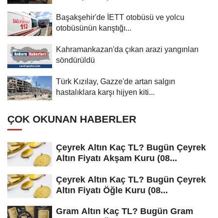
Başakşehir'de İETT otobüsü ve yolcu
otobüsünün karıştığı...
Kahramankazan'da çıkan arazi yangınları
söndürüldü
Türk Kızılay, Gazze'de artan salgın
hastalıklara karşı hijyen kiti...
ÇOK OKUNAN HABERLER
Çeyrek Altın Kaç TL? Bugün Çeyrek
Altın Fiyatı Akşam Kuru (08...
Çeyrek Altın Kaç TL? Bugün Çeyrek
Altın Fiyatı Öğle Kuru (08...
Gram Altın Kaç TL? Bugün Gram