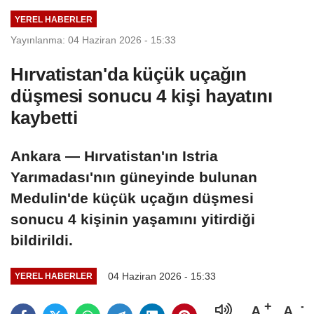
YEREL HABERLER
Yayınlanma: 04 Haziran 2026 - 15:33
Hırvatistan'da küçük uçağın
düşmesi sonucu 4 kişi hayatını
kaybetti
Ankara — Hırvatistan'ın Istria
Yarımadası'nın güneyinde bulunan
Medulin'de küçük uçağın düşmesi
sonucu 4 kişinin yaşamını yitirdiği
bildirildi.
04 Haziran 2026 - 15:33
YEREL HABERLER
A
A