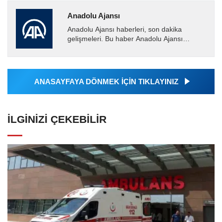
Anadolu Ajansı
Anadolu Ajansı haberleri, son dakika
gelişmeleri. Bu haber Anadolu Ajansı
tarafından servis edilmiştir. Anadolu Ajansı
tarafından geçilen tüm...
ANASAYFAYA DÖNMEK İÇİN TIKLAYINIZ
İLGINIZI ÇEKEBILIR