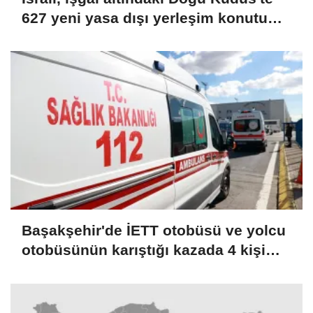
627 yeni yasa dışı yerleşim konutu
için ihale açtı
Başakşehir'de İETT otobüsü ve yolcu
otobüsünün karıştığı kazada 4 kişi
yaralandı