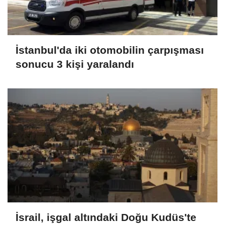
İstanbul'da iki otomobilin çarpışması
sonucu 3 kişi yaralandı
İsrail, işgal altındaki Doğu Kudüs'te