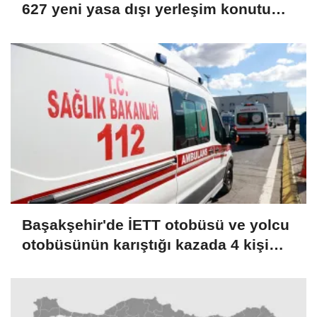
627 yeni yasa dışı yerleşim konutu
için ihale açtı
Başakşehir'de İETT otobüsü ve yolcu
otobüsünün karıştığı kazada 4 kişi
yaralandı