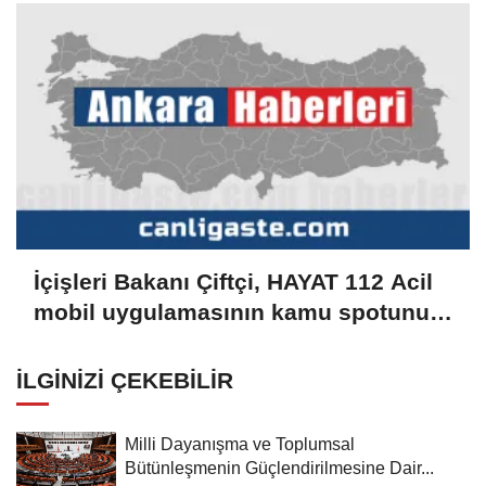
Komisyonunda
İçişleri Bakanı Çiftçi, HAYAT 112 Acil
mobil uygulamasının kamu spotunu
paylaştı:
İLGINIZI ÇEKEBILIR
Milli Dayanışma ve Toplumsal
Bütünleşmenin Güçlendirilmesine Dair...