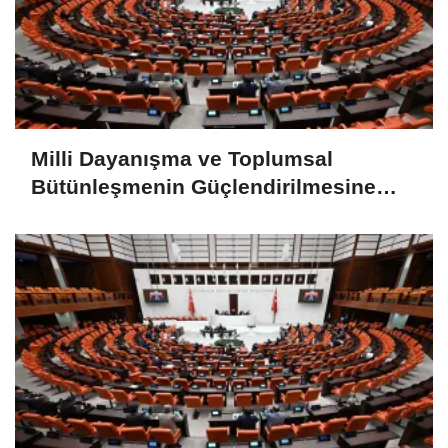
Milli Dayanışma ve Toplumsal
Bütünleşmenin Güçlendirilmesine
Dair Kanun Teklifi TBMM Adalet
Komisyonunda kabul edildi