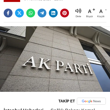
A
A
Büyüt
Küçült
Dinle
TAKİP ET