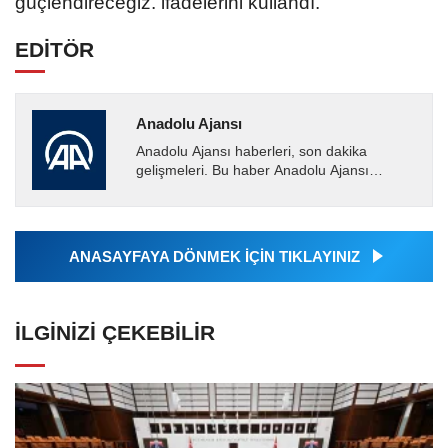
güçlendireceğiz. ifadelerini kullandı.
EDİTÖR
Anadolu Ajansı
Anadolu Ajansı haberleri, son dakika
gelişmeleri. Bu haber Anadolu Ajansı
tarafından servis edilmiştir. Anadolu Ajansı
tarafından geçilen tüm...
ANASAYFAYA DÖNMEK İÇİN TIKLAYINIZ
İLGINIZI ÇEKEBILIR