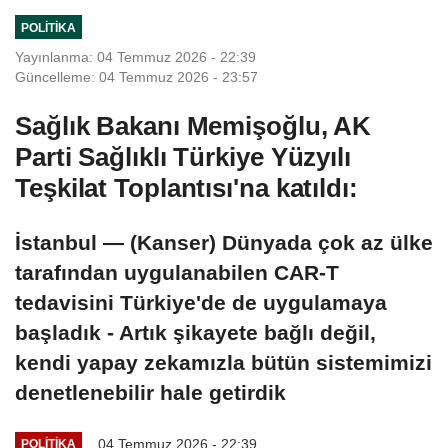
POLITIKA
Yayınlanma: 04 Temmuz 2026 - 22:39
Güncelleme: 04 Temmuz 2026 - 23:57
Sağlık Bakanı Memişoğlu, AK
Parti Sağlıklı Türkiye Yüzyılı
Teşkilat Toplantısı'na katıldı:
İstanbul — (Kanser) Dünyada çok az ülke
tarafından uygulanabilen CAR-T
tedavisini Türkiye'de de uygulamaya
başladık - Artık şikayete bağlı değil,
kendi yapay zekamızla bütün sistemimizi
denetlenebilir hale getirdik
04 Temmuz 2026 - 22:39
POLITIKA