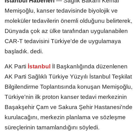
İstanbul Haberleri
—
Sağlık Bakanı Kemal
Memişoğlu, kanser tedavisinde biyolojik ve
moleküler tedavilerin önemli olduğunu belirterek,
Dünyada çok az ülke tarafından uygulanabilen
CAR-T tedavisini Türkiye'de de uygulamaya
başladık. dedi.
AK Parti
İstanbul
İl Başkanlığında düzenlenen
AK Parti Sağlıklı Türkiye Yüzyılı İstanbul Teşkilat
Bilgilendirme Toplantısında konuşan Memişoğlu,
Türkiye'nin ilk proton kanser tedavi merkezinin
Başakşehir Çam ve Sakura Şehir Hastanesi'nde
kurulacağını, merkezin planlama ve sözleşme
süreçlerinin tamamlandığını söyledi.