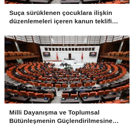
Suça sürüklenen çocuklara ilişkin
düzenlemeleri içeren kanun teklifi
TBMM Genel Kurulunda
Milli Dayanışma ve Toplumsal
Bütünleşmenin Güçlendirilmesine
Dair Kanun Teklifi TBMM Adalet