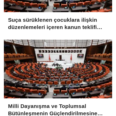
Suça sürüklenen çocuklara ilişkin
düzenlemeleri içeren kanun teklifi
TBMM Genel Kurulunda
Milli Dayanışma ve Toplumsal
Bütünleşmenin Güçlendirilmesine