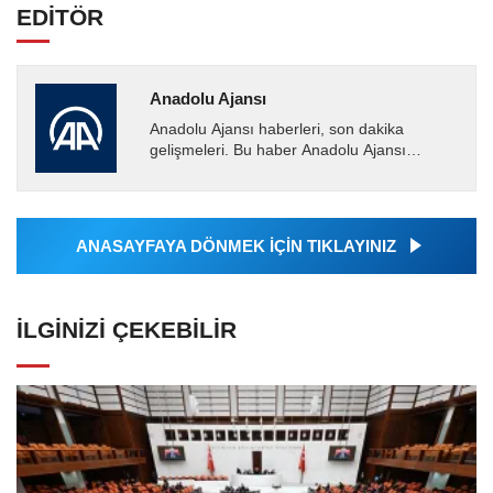
EDİTÖR
Anadolu Ajansı
Anadolu Ajansı haberleri, son dakika
gelişmeleri. Bu haber Anadolu Ajansı
tarafından servis edilmiştir. Anadolu Ajansı
tarafından geçilen tüm...
ANASAYFAYA DÖNMEK İÇİN TIKLAYINIZ
İLGINIZI ÇEKEBILIR