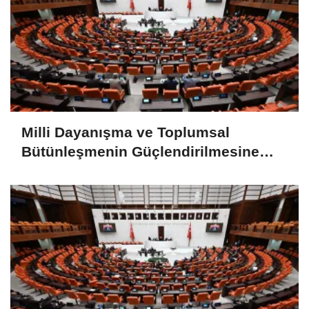
Milli Dayanışma ve Toplumsal
Bütünleşmenin Güçlendirilmesine
Dair Kanun Teklifi TBMM Adalet
Komisyonunda kabul edildi