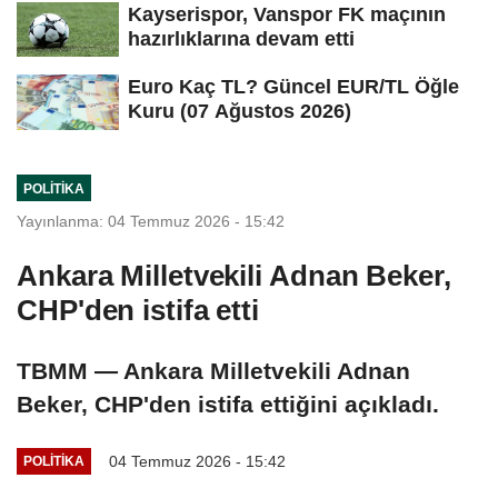
Kayserispor, Vanspor FK maçının
hazırlıklarına devam etti
Euro Kaç TL? Güncel EUR/TL Öğle
Kuru (07 Ağustos 2026)
POLITIKA
Yayınlanma: 04 Temmuz 2026 - 15:42
Ankara Milletvekili Adnan Beker,
CHP'den istifa etti
TBMM — Ankara Milletvekili Adnan
Beker, CHP'den istifa ettiğini açıkladı.
04 Temmuz 2026 - 15:42
POLITIKA