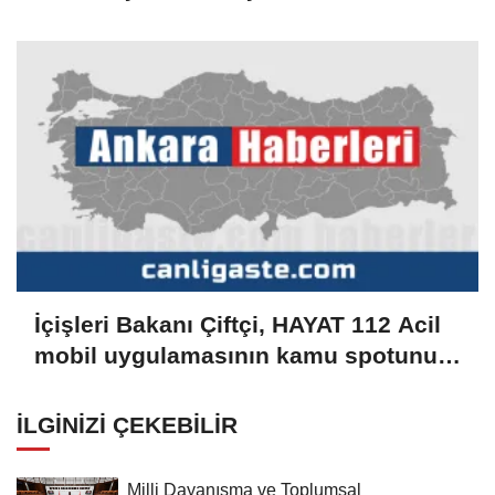
Dair Kanun Teklifi TBMM Adalet
Komisyonunda
İçişleri Bakanı Çiftçi, HAYAT 112 Acil
mobil uygulamasının kamu spotunu
paylaştı:
İLGINIZI ÇEKEBILIR
Milli Dayanışma ve Toplumsal