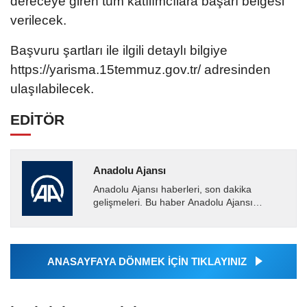
dereceye giren tüm katılımcılara başarı belgesi
verilecek.
Başvuru şartları ile ilgili detaylı bilgiye
https://yarisma.15temmuz.gov.tr/ adresinden
ulaşılabilecek.
EDİTÖR
Anadolu Ajansı
Anadolu Ajansı haberleri, son dakika
gelişmeleri. Bu haber Anadolu Ajansı
tarafından servis edilmiştir. Anadolu Ajansı
tarafından geçilen tüm...
ANASAYFAYA DÖNMEK İÇİN TIKLAYINIZ