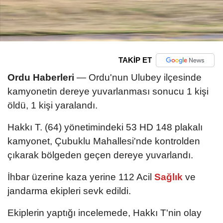
TAKİP ET
Ordu Haberleri
— Ordu'nun Ulubey ilçesinde
kamyonetin dereye yuvarlanması sonucu 1 kişi
öldü, 1 kişi yaralandı.
Hakkı T. (64) yönetimindeki 53 HD 148 plakalı
kamyonet, Çubuklu Mahallesi'nde kontrolden
çıkarak bölgeden geçen dereye yuvarlandı.
İhbar üzerine kaza yerine 112 Acil
Sağlık
ve
jandarma ekipleri sevk edildi.
Ekiplerin yaptığı incelemede, Hakkı T'nin olay