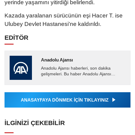
yerinde yaşamını yitirdiği belirlendi.
Kazada yaralanan sürücünün eşi Hacer T. ise
Ulubey Devlet Hastanesi'ne kaldırıldı.
EDİTÖR
Anadolu Ajansı
Anadolu Ajansı haberleri, son dakika
gelişmeleri. Bu haber Anadolu Ajansı
tarafından servis edilmiştir. Anadolu Ajansı
tarafından geçilen tüm...
ANASAYFAYA DÖNMEK İÇİN TIKLAYINIZ
İLGINIZI ÇEKEBILIR