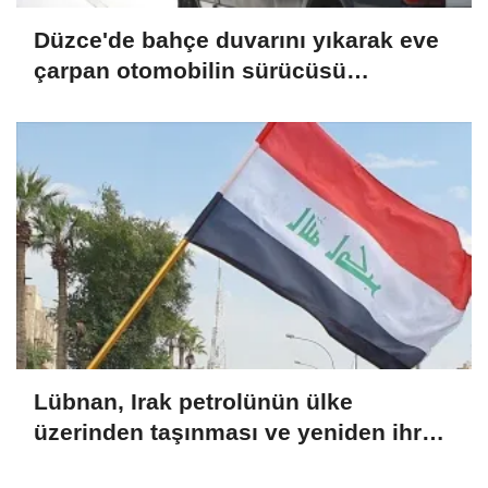
Düzce'de bahçe duvarını yıkarak eve
çarpan otomobilin sürücüsü
yaralandı
Lübnan, Irak petrolünün ülke
üzerinden taşınması ve yeniden ihraç
edilmesi için hazırlıkları görüştü