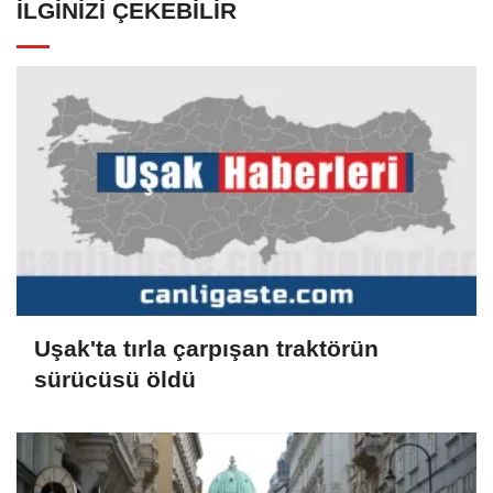
İLGINIZI ÇEKEBILIR
Uşak'ta tırla çarpışan traktörün
sürücüsü öldü