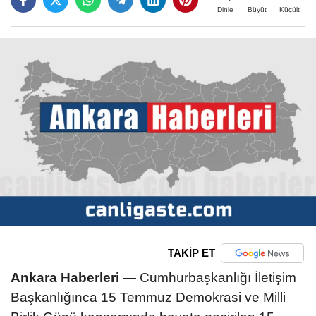
Büyüt
Küçült
Dinle
TAKİP ET
Ankara Haberleri
— Cumhurbaşkanlığı İletişim
Başkanlığınca 15 Temmuz Demokrasi ve Milli