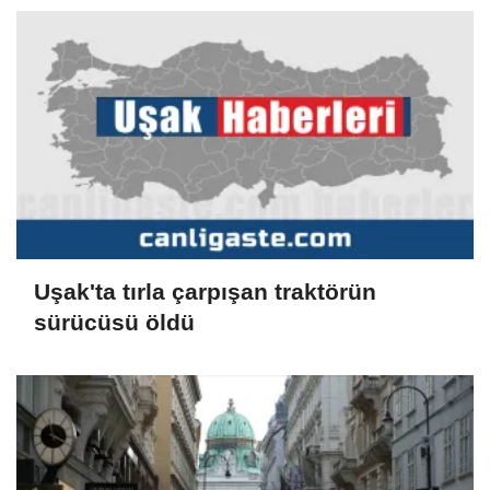
Uşak'ta tırla çarpışan traktörün
sürücüsü öldü