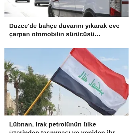
Düzce'de bahçe duvarını yıkarak eve
çarpan otomobilin sürücüsü
yaralandı
Lübnan, Irak petrolünün ülke
üzerinden taşınması ve yeniden ihraç