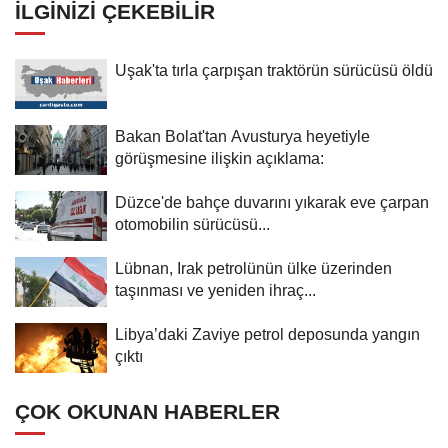
İLGINIZI ÇEKEBILIR
Uşak'ta tırla çarpışan traktörün sürücüsü öldü
Bakan Bolat'tan Avusturya heyetiyle
görüşmesine ilişkin açıklama:
Düzce'de bahçe duvarını yıkarak eve çarpan
otomobilin sürücüsü...
Lübnan, Irak petrolünün ülke üzerinden
taşınması ve yeniden ihraç...
Libya’daki Zaviye petrol deposunda yangın
çıktı
ÇOK OKUNAN HABERLER